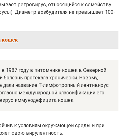
ывает ретровирус, относящийся к семейству
ивирусы). Диаметр возбудителя не превышает 100-
а кошек
в 1987 году в питомнике кошек в Северной
й болезнь протекала хронически. Новому,
е дали название Т-лимфотропный лентивирус
согласно международной классификации его
 вирус иммунодефицита кошек.
тойчив к условиям окружающей среды и при
ряет свою вирулентность.