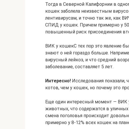
Тогда в Северной Калифорнии в одно
кошек заболела неизвестным вирусом
лентивирусам, и точно так же, как 
СПИД у кошек. Причем примерно у 
повышенный риск присоединения вт
ВИК у кошекС тех пор это явление бы
знают о ней гораздо больше. Наприме
вирусный лейкоз, и что средний возр
заболевание, составляет 5 лет.
Интересно!
Исследования показали, ч
котов, чем у кошек, но почему это пр
Еще один интересный момент — ВИК у
животных, что содержатся в уличных 
смена поголовья происходит довольн
примерно у 8-12% всех кошек на план