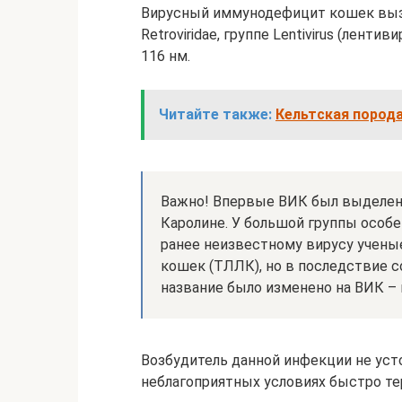
Вирусный иммунодефицит кошек выз
Retroviridae, группе Lentivirus (лент
116 нм.
Читайте также:
Кельтская пород
Важно! Впервые ВИК был выделен 
Каролине. У большой группы особе
ранее неизвестному вирусу учены
кошек (ТЛЛК), но в последствие 
название было изменено на ВИК –
Возбудитель данной инфекции не ус
неблагоприятных условиях быстро те