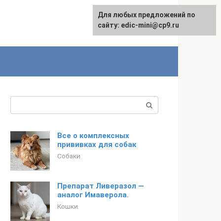
Для любых предложений по
сайту: edic-mini@cp9.ru
Поиск:
Все о комплексных
прививках для собак
Собаки
Препарат Ливеразол —
аналог Имаверола.
Кошки