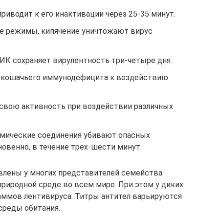
риводит к его инактивации через 25-35 минут.
е режимы, кипячение уничтожают вирус
ИК сохраняет вирулентность три-четыре дня.
с кошачьего иммунодефицита к воздействию
свою активность при воздействии различных
имические соединения убивают опасных
овенно, в течение трех-шести минут.
влены у многих представителей семейства
природной среде во всем мире. При этом у диких
ммов лентивируса. Титры антител варьируются
 среды обитания.