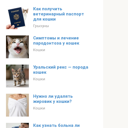
Как получить
ветеринарный паспорт
для кошки
Грызуны
Симптомы и лечение
пародонтоза у кошек
Кошки
Уральский рекс — порода
кошек
Кошки
Нужно ли удалять
жировик у кошки?
Кошки
Как узнать больна ли