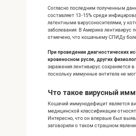
Согласно последним полученным дан
составляет 13-15% среди инфициров
латентными вирусоносителями, у кот
заболевания. В Америке лентивирус 
отмечено, что кошачьему СПИДу бол
При проведении диагностических ис
кровеносном русле, других физиоло
заражения лентивирус сохраняется 
поскольку иммунные антитела не мог
Что такое вирусный им
Кошачий иммунодефицит является ви
медицинской классификации относят к 
Интересно, что он впервые был выявл
заговорили о таком страшном явлени