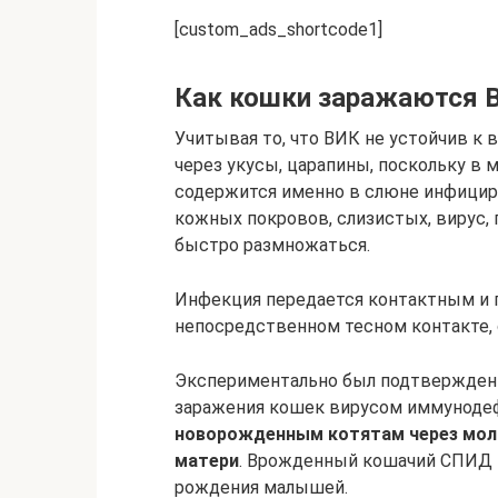
[custom_ads_shortcode1]
Как кошки заражаются 
Учитывая то, что ВИК не устойчив к
через укусы, царапины, поскольку в
содержится именно в слюне инфицир
кожных покровов, слизистых, вирус, 
быстро размножаться.
Инфекция передается контактным и 
непосредственном тесном контакте,
Экспериментально был подтвержден 
заражения кошек вирусом иммуноде
новорожденным котятам через моло
матери
. Врожденный кошачий СПИД п
рождения малышей.