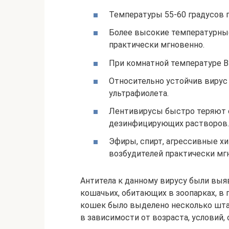
Температуры 55-60 градусов п
Более высокие температурны
практически мгновенно.
При комнатной температуре В
Относительно устойчив виру
ультрафиолета.
Лентивирусы быстро теряют 
дезинфицирующих растворов.
Эфиры, спирт, агрессивные х
возбудителей практически мгн
Антитела к данному вирусу были выя
кошачьих, обитающих в зоопарках, в 
кошек было выделено несколько шта
в зависимости от возраста, условий,