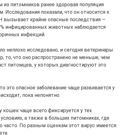
м из питомников ранее здоровая популяция
. Исследования показали, что он относится к
ВИЧ вызывает крайне опасные последствия —
50% инфицированных животных наблюдается
оричных инфекций.
ло неплохо исследовано, и сегодня ветеринары
р, то, что оно распространено не меньше, чем
аст питомцев, у которых диагностируют это
то это опасное заболевание чаще развивается у
оисходит, пока непонятно.
 кошек чаще всего фиксируется у тех
условиях, а также в больших питомниках, где
о часто. По разным оценкам этот вирус имеется
ете.