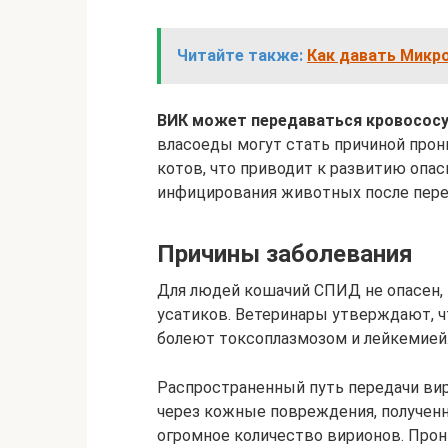
Читайте также:
Как давать Микр
ВИК может передаваться кровосос
власоеды могут стать причиной про
котов, что приводит к развитию опа
инфицирования животных после пере
Причины заболевания
Для людей кошачий СПИД не опасен, 
усатиков. Ветеринары утверждают, ч
болеют токсоплазмозом и лейкемией
Распространенный путь передачи вир
через кожные повреждения, полученн
огромное количество вирионов. Прон