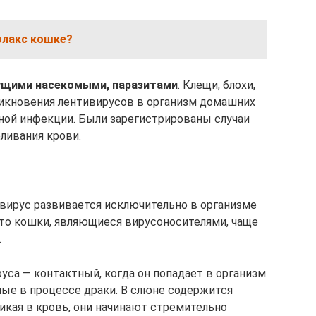
олакс кошке?
ущими насекомыми, паразитами
. Клещи, блохи,
никновения лентивирусов в организм домашних
сной инфекции. Были зарегистрированы случаи
ливания крови.
вирус развивается исключительно в организме
то кошки, являющиеся вирусоносителями, чаще
.
уса — контактный, когда он попадает в организм
ые в процессе драки. В слюне содержится
икая в кровь, они начинают стремительно