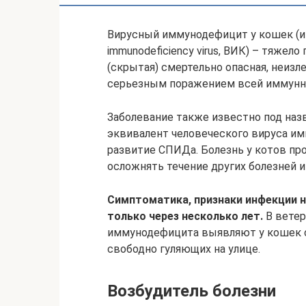
Вирусный иммунодефицит у кошек (ин
immunodeficiency virus, ВИК) – тяже
(скрытая) смертельно опасная, неизл
серьезным поражением всей иммунн
Заболевание также известно под наз
эквивалент человеческого вируса и
развитие СПИДа. Болезнь у котов пр
осложнять течение других болезней и
Симптоматика, признаки инфекции 
только через несколько лет.
В ветер
иммунодефицита выявляют у кошек ср
свободно гуляющих на улице.
Возбудитель болезни