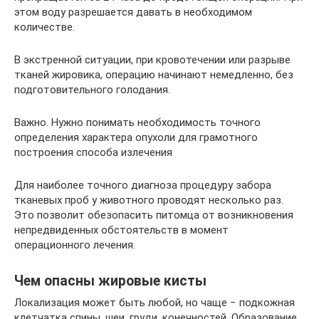
этом воду разрешается давать в необходимом
количестве.
В экстренной ситуации, при кровотечении или разрыве
тканей жировика, операцию начинают немедленно, без
подготовительного голодания.
Важно. Нужно понимать необходимость точного
определения характера опухоли для грамотного
построения способа излечения
Для наиболее точного диагноза процедуру забора
тканевых проб у животного проводят несколько раз.
Это позволит обезопасить питомца от возникновения
непредвиденных обстоятельств в момент
операционного лечения.
Чем опасны жировые кисты
Локализация может быть любой, но чаще − подкожная
клетчатка спины, шеи, груди, конечностей. Образование