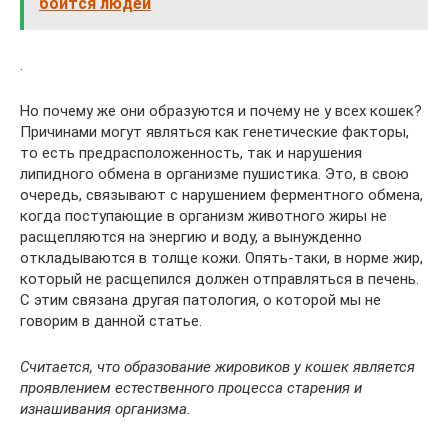
боится людей
.
Но почему же они образуются и почему не у всех кошек?
Причинами могут являться как генетические факторы,
то есть предрасположенность, так и нарушения
липидного обмена в организме пушистика. Это, в свою
очередь, связывают с нарушением ферментного обмена,
когда поступающие в организм животного жиры не
расщепляются на энергию и воду, а вынужденно
откладываются в толще кожи. Опять-таки, в норме жир,
который не расщепился должен отправляться в печень.
С этим связана другая патология, о которой мы не
говорим в данной статье.
Считается, что образование жировиков у кошек является
проявлением естественного процесса старения и
изнашивания организма.