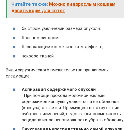
Читайте также:
Можно ли взрослым кошкам
давать корм для котят
быстром увеличении размера опухоли;
болевом синдроме;
беспокоящем косметическом дефекте;
некрозе тканей.
Виды хирургического вмешательства при липомах
следующие:
Аспирация содержимого опухоли
. При помощи прокола молочной железы
содержимое капсулы удаляется, а ее оболочка
(капсула) остается. Преимущества: отсутствие
рубцовых изменений, недостатки: возможность
рецидива из-за невозможности убрать оболочку.
Энуклеация непосредственно самой опухоли.