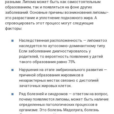
разными. Липома может быть как самостоятельным
образованием, так и появляться на фоне других
заболеваний. Основные причины возникновения липомы–
это разрастание и уплотнение подкожного жира. А
спровоцировать этот процесс могут следующие
факторы:
Наследственная расположенность — липоматоз
наследуется по аутосомно-доминантному типу.
Если заболевание диагностировалось у
родителей, то вероятность появления у детей
такого образования равно 75%.
Нарушения на этапе эмбрионального развития —
причиной образования жировиков в
нехарактерных местах связано с дистопией
зачаточных жировых клеток.
Ряд болезней и синдромов — ответом на вопрос,
почему появляются липомы, может быть наличие
определенных патологических процессов в
организме. Это болезнь Маделунга, болезнь