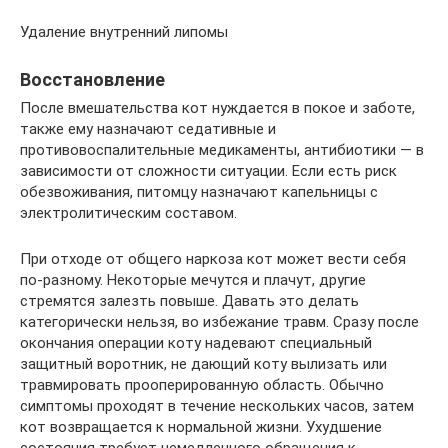
Удаление внутренний липомы
Восстановление
После вмешательства кот нуждается в покое и заботе,
также ему назначают седативные и
противовоспалительные медикаменты, антибиотики — в
зависимости от сложности ситуации. Если есть риск
обезвоживания, питомцу назначают капельницы с
электролитическим составом.
При отходе от общего наркоза кот может вести себя
по-разному. Некоторые мечутся и плачут, другие
стремятся залезть повыше. Давать это делать
категорически нельзя, во избежание травм. Сразу после
окончания операции коту надевают специальный
защитный воротник, не дающий коту вылизать или
травмировать прооперированную область. Обычно
симптомы проходят в течение нескольких часов, затем
кот возвращается к нормальной жизни. Ухудшение
состояния требует немедленного обращения к