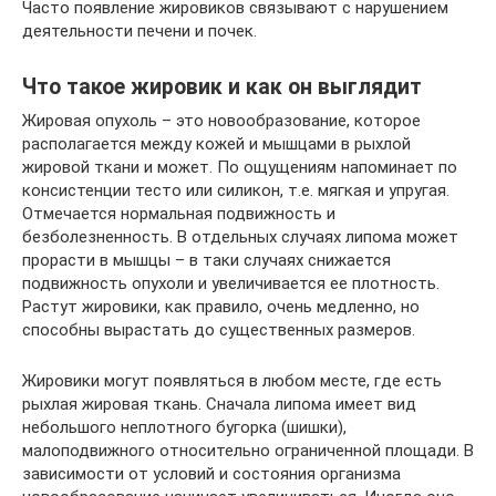
Часто появление жировиков связывают с нарушением
деятельности печени и почек.
Что такое жировик и как он выглядит
Жировая опухоль – это новообразование, которое
располагается между кожей и мышцами в рыхлой
жировой ткани и может. По ощущениям напоминает по
консистенции тесто или силикон, т.е. мягкая и упругая.
Отмечается нормальная подвижность и
безболезненность. В отдельных случаях липома может
прорасти в мышцы – в таки случаях снижается
подвижность опухоли и увеличивается ее плотность.
Растут жировики, как правило, очень медленно, но
способны вырастать до существенных размеров.
Жировики могут появляться в любом месте, где есть
рыхлая жировая ткань. Сначала липома имеет вид
небольшого неплотного бугорка (шишки),
малоподвижного относительно ограниченной площади. В
зависимости от условий и состояния организма