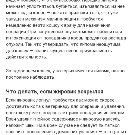
начинает уплотняться, бугриться, изъязвляться, из нее
может идти кровь — всё это признаки того, что уже
запущен механизм малигнизации и требуется
немедленно везти кошку к врачу для назначения
операции. При запущенных случаях может проявиться
интоксикация от попадания в кровь продуктов распада
опухоли. Так что утверждать, что липома неощутима
для кошек — значит существенно приукрашивать
действительность.
За здоровьем кошек, у которых имеется липома, важно
постоянно наблюдать
Что делать, если жировик вскрылся
Если жировик лопнул, требуется как можно скорее
доставить кота к ветеринару для операции и удаления,
поскольку резко возрастает риск попадания инфекции.
Врач удалит гнойное содержимое и жировую капсулу,
наложит швы. Ни в коем случае не следует пытаться
залечить воспаление в домашних условиях — это грозит