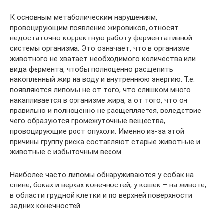
К основным метаболическим нарушениям,
провоцирующим появление жировиков, относят
недостаточно корректную работу ферментативной
системы организма. Это означает, что в организме
животного не хватает необходимого количества или
вида фермента, чтобы полноценно расщепить
накопленный жир на воду и внутреннюю энергию. Т.е.
появляются липомы не от того, что слишком много
накапливается в организме жира, а от того, что он
правильно и полноценно не расщепляется, вследствие
чего образуются промежуточные вещества,
провоцирующие рост опухоли. Именно из-за этой
причины группу риска составляют старые животные и
животные с избыточным весом.
Наиболее часто липомы обнаруживаются у собак на
спине, боках и верхах конечностей; у кошек – на животе,
в области грудной клетки и по верхней поверхности
задних конечностей.