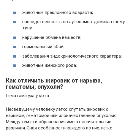
животные преклонного возраста;
наследственность по аутосомно-доминантному
типу;
нарушение обмена веществ;
гормональный сбой;
заболевания эндокринологического характера;
животные женского рода.
Как отличить жировик от нарыва,
гематомы, опухоли?
Гематома уха у кота
Несведущему человеку легко спутать жировик с
нарывом, гематомой или злокачественной опухолью.
Между тем эти образования имеют значительные
различия. Зная особенности каждого из них, легко