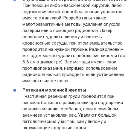
При помощи либо классической хирургии, либо
эндоскопической, новообразование удаляется
вместе с капсулой. Разработаны также
малотравматичные методы удаления опухоли
лазером или с помощью радиоволн. Лазер
позволяет удалить липому и прижечь
кровеносные сосуды, при этом вмешательство
проводится на нужной глубине. Радиоволновым
методом можно удалить небольшие липомы (до
5-6 см в диаметре). Все методы имеют свои
противопоказания, например, использование
радиоволн нельзя проводить если установлены
импланты из металла.
Резекция молочной железы
. Частичная резекция груди проводится при
липомах большого размера или при подозрении
на малигнизацию, особенно, если в семейном
анамнезе установлен рак. Удаляют большой
патологический участок, саму липому и
окружающие здоровые ткани.