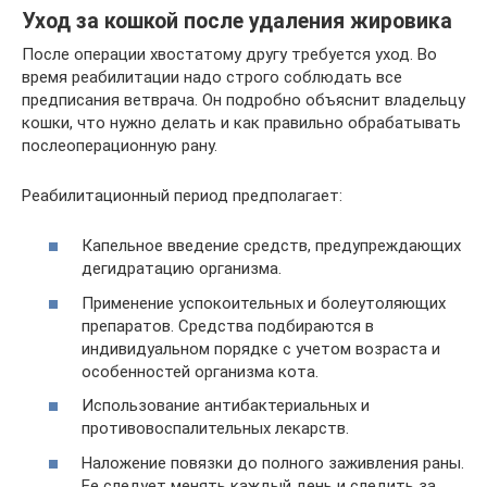
Уход за кошкой после удаления жировика
После операции хвостатому другу требуется уход. Во
время реабилитации надо строго соблюдать все
предписания ветврача. Он подробно объяснит владельцу
кошки, что нужно делать и как правильно обрабатывать
послеоперационную рану.
Реабилитационный период предполагает:
Капельное введение средств, предупреждающих
дегидратацию организма.
Применение успокоительных и болеутоляющих
препаратов. Средства подбираются в
индивидуальном порядке с учетом возраста и
особенностей организма кота.
Использование антибактериальных и
противовоспалительных лекарств.
Наложение повязки до полного заживления раны.
Ее следует менять каждый день и следить за