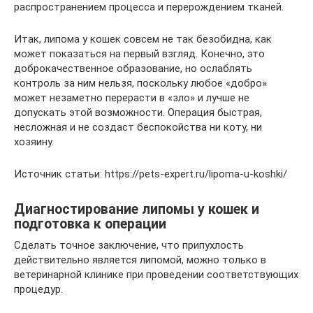
распространением процесса и перерождением тканей.
Итак, липома у кошек совсем не так безобидна, как
может показаться на первый взгляд. Конечно, это
доброкачественное образование, но ослаблять
контроль за ним нельзя, поскольку любое «добро»
может незаметно перерасти в «зло» и лучше не
допускать этой возможности. Операция быстрая,
несложная и не создаст беспокойства ни коту, ни
хозяину.
Источник статьи: https://pets-expert.ru/lipoma-u-koshki/
Диагностирование липомы у кошек и
подготовка к операции
Сделать точное заключение, что припухлость
действительно является липомой, можно только в
ветеринарной клинике при проведении соответствующих
процедур.