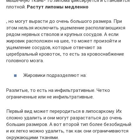
мышечную ткань- то липома фиксируется и становится
плотной.
Растут липомы медленно
, но могут вырасти до очень большого размера. При
этом нельзя исключить ущемление располагающихся
рядом нервных стволов и крупных сосудов. А если
жировик расположен на шее, то может произойти и
ущемление сосудов, которые отвечают за
церебральный кровоток, то есть за кровоснабжение
головного мозга.
Жировики подразделяют на:
Разлитые, то есть на инфильтративные. Четко
ограниченные или не инфильтративные.
Первый вид может переродиться в липосаркому. Их
сложно удалить и они могут разрастаться до очень
больших размеров. А вот второй тип более безобидный
и их легко можно удалить, так как они ограничиваются
окружающими тканями.