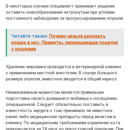
В некоторых случаях специалист принимает решение
оставить новообразование нетронутым при условии
постоянного наблюдения за прогрессированием опухоли.
Читайте также:
Почему нельзя целовать
кошек в нос. Приметы, запрещающие поцелуи
с кошками
Удаление жировика проводится в ветеринарной клинике
с применением местной анестезии. В случае большого
размера опухоли, животное вводится в общий наркоз.
Немаловажным моментом является правильная
подготовка своего домашнего любимца к посещению
операционной. Следует обязательно поставить в
известность хирурга о том, принимало ли животное
какие-либо медицинские препараты перед визитом в
клинику. По медицинским требованиям кормление кота
прекращается за 24 часа до предстоящей операции. При