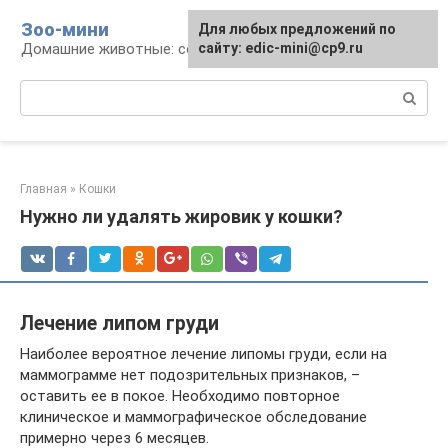
Перейти
Зоо-мини
Для любых предложений по
к
Домашние животные: содержание и уход
сайту: edic-mini@cp9.ru
контенту
Поиск:
Главная
»
Кошки
Нужно ли удалять жировик у кошки?
Лечение липом груди
Наиболее вероятное лечение липомы груди, если на
маммограмме нет подозрительных признаков, –
оставить ее в покое. Необходимо повторное
клиническое и маммографическое обследование
примерно через 6 месяцев.