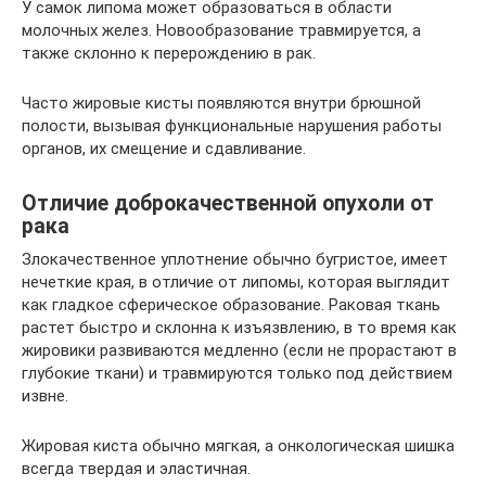
У самок липома может образоваться в области
молочных желез. Новообразование травмируется, а
также склонно к перерождению в рак.
Часто жировые кисты появляются внутри брюшной
полости, вызывая функциональные нарушения работы
органов, их смещение и сдавливание.
Отличие доброкачественной опухоли от
рака
Злокачественное уплотнение обычно бугристое, имеет
нечеткие края, в отличие от липомы, которая выглядит
как гладкое сферическое образование. Раковая ткань
растет быстро и склонна к изъязвлению, в то время как
жировики развиваются медленно (если не прорастают в
глубокие ткани) и травмируются только под действием
извне.
Жировая киста обычно мягкая, а онкологическая шишка
всегда твердая и эластичная.