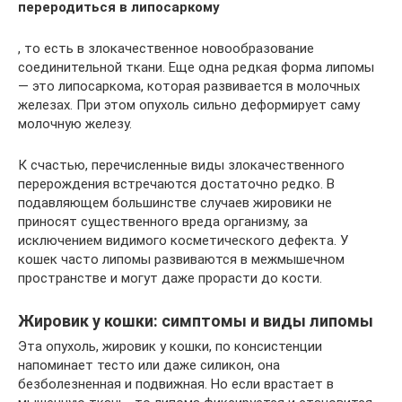
переродиться в липосаркому
, то есть в злокачественное новообразование
соединительной ткани. Еще одна редкая форма липомы
— это липосаркома, которая развивается в молочных
железах. При этом опухоль сильно деформирует саму
молочную железу.
К счастью, перечисленные виды злокачественного
перерождения встречаются достаточно редко. В
подавляющем большинстве случаев жировики не
приносят существенного вреда организму, за
исключением видимого косметического дефекта. У
кошек часто липомы развиваются в межмышечном
пространстве и могут даже прорасти до кости.
Жировик у кошки: симптомы и виды липомы
Эта опухоль, жировик у кошки, по консистенции
напоминает тесто или даже силикон, она
безболезненная и подвижная. Но если врастает в