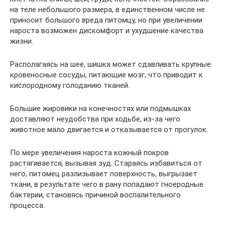
на теле небольшого размера, в единственном числе не
приносит большого вреда питомцу, но при увеличении
нароста возможен дискомфорт и ухудшение качества
жизни.
Располагаясь на шее, шишка может сдавливать крупные
кровеносные сосуды, питающие мозг, что приводит к
кислородному голоданию тканей.
Большие жировики на конечностях или подмышках
доставляют неудобства при ходьбе, из-за чего
животное мало двигается и отказывается от прогулок.
По мере увеличения нароста кожный покров
растягивается, вызывая зуд. Стараясь избавиться от
него, питомец разлизывает поверхность, выгрызает
ткани, в результате чего в рану попадают гноеродные
бактерии, становясь причиной воспалительного
процесса.