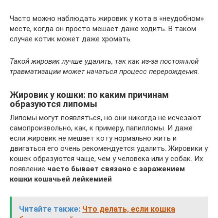
Часто можно наблюдать жировик у кота в «неудобном»
месте, когда он просто мешает даже ходить. В таком
случае котик может даже хромать.
Такой жировик лучше удалить, так как из-за постоянной
травматизации может начаться процесс перерождения.
Жировик у кошки: по каким причинам
образуются липомы
Липомы могут появляться, но они никогда не исчезают
самопроизвольно, как, к примеру, папилломы. И даже
если жировик не мешает коту нормально жить и
двигаться его очень рекомендуется удалить. Жировики у
кошек образуются чаще, чем у человека или у собак. Их
появление
часто бывает связано с заражением
кошки кошачьей лейкемией
Читайте также:
Что делать, если кошка