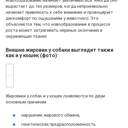
новообразование начинает увеличиваться. Иногда оно
вырастает до тех размеров, когда непроизвольно
начинает привлекать к себе внимание и провоцирует
дискомфорт по ощущениям у животного. Это
объясняется тем, что новообразование в процессе
роста может затрагивать нервные окончания в
окружающих тканях.
Внешне жировик у собаки выглядит также
как и у кошек (фото)
Жировики у собак и у кошек появляются по двум
основным причинам:
нарушение жирового обмена;
генетическая предрасположенность.