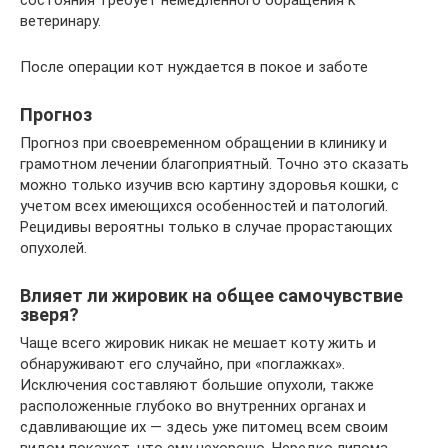
ветеринару.
После операции кот нуждается в покое и заботе
Прогноз
Прогноз при своевременном обращении в клинику и
грамотном лечении благоприятный. Точно это сказать
можно только изучив всю картину здоровья кошки, с
учетом всех имеющихся особенностей и патологий.
Рецидивы вероятны только в случае прорастающих
опухолей.
Влияет ли жировик на общее самочувствие
зверя?
Чаще всего жировик никак не мешает коту жить и
обнаруживают его случайно, при «поглажках».
Исключения составляют большие опухоли, также
расположенные глубоко во внутренних органах и
сдавливающие их — здесь уже питомец всем своим
видом покажет, что ему нехорошо. Нередко липома