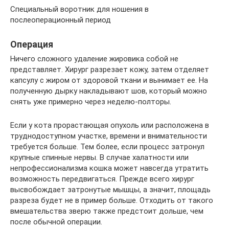
Специальный воротник для ношения в
послеоперационный период
Операция
Ничего сложного удаление жировика собой не
представляет. Хирург разрезает кожу, затем отделяет
капсулу с жиром от здоровой ткани и вынимает ее. На
полученную дырку накладывают шов, который можно
снять уже примерно через неделю-полторы.
Если у кота прорастающая опухоль или расположена в
труднодоступном участке, времени и внимательности
требуется больше. Тем более, если процесс затронул
крупные спинные нервы. В случае халатности или
непрофессионализма кошка может навсегда утратить
возможность передвигаться. Прежде всего хирург
высвобождает затронутые мышцы, а значит, площадь
разреза будет не в пример больше. Отходить от такого
вмешательства зверю также предстоит дольше, чем
после обычной операции.