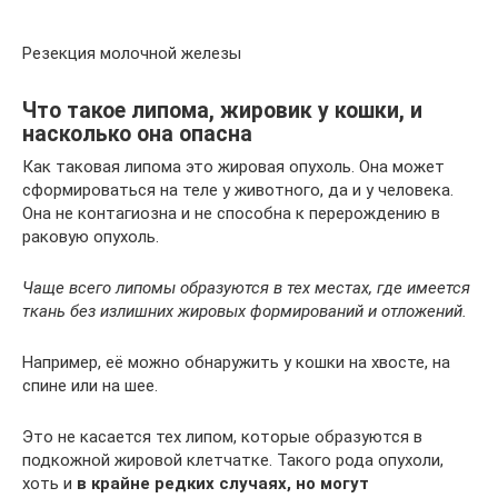
Резекция молочной железы
Что такое липома, жировик у кошки, и
насколько она опасна
Как таковая липома это жировая опухоль. Она может
сформироваться на теле у животного, да и у человека.
Она не контагиозна и не способна к перерождению в
раковую опухоль.
Чаще всего липомы образуются в тех местах, где имеется
ткань без излишних жировых формирований и отложений.
Например, её можно обнаружить у кошки на хвосте, на
спине или на шее.
Это не касается тех липом, которые образуются в
подкожной жировой клетчатке. Такого рода опухоли,
хоть и
в крайне редких случаях, но могут