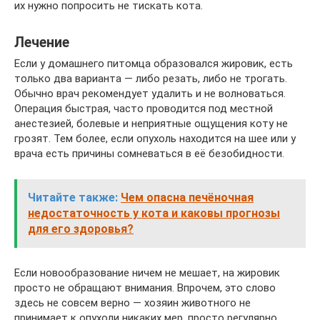
их нужно попросить не тискать кота.
Лечение
Если у домашнего питомца образовался жировик, есть
только два варианта — либо резать, либо не трогать.
Обычно врач рекомендует удалить и не волноваться.
Операция быстрая, часто проводится под местной
анестезией, болевые и неприятные ощущения коту не
грозят. Тем более, если опухоль находится на шее или у
врача есть причины сомневаться в её безобидности.
Читайте также:
Чем опасна печёночная
недостаточность у кота и каковы прогнозы
для его здоровья?
Если новообразование ничем не мешает, на жировик
просто не обращают внимания. Впрочем, это слово
здесь не совсем верно — хозяин животного не
принимает к опухоли никаких мер, просто регулярно