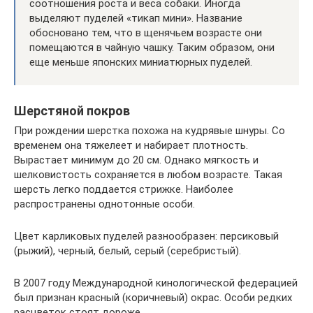
соотношения роста и веса собаки. Иногда
выделяют пуделей «тикап мини». Название
обосновано тем, что в щенячьем возрасте они
помещаются в чайную чашку. Таким образом, они
еще меньше японских миниатюрных пуделей.
Шерстяной покров
При рождении шерстка похожа на кудрявые шнуры. Со
временем она тяжелеет и набирает плотность.
Вырастает минимум до 20 см. Однако мягкость и
шелковистость сохраняется в любом возрасте. Такая
шерсть легко поддается стрижке. Наиболее
распространены однотонные особи.
Цвет карликовых пуделей разнообразен: персиковый
(рыжий), черный, белый, серый (серебристый).
В 2007 году Международной кинологической федерацией
был признан красный (коричневый) окрас. Особи редких
расцветок стоят дороже.