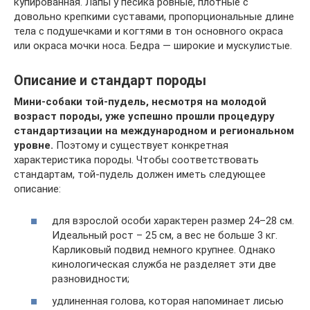
купированная. Лапы у песика ровные, плотные с
довольно крепкими суставами, пропорциональные длине
тела с подушечками и когтями в тон основного окраса
или окраса мочки носа. Бедра — широкие и мускулистые.
Описание и стандарт породы
Мини-собаки той-пудель, несмотря на молодой
возраст породы, уже успешно прошли процедуру
стандартизации на международном и региональном
уровне.
Поэтому и существует конкретная
характеристика породы. Чтобы соответствовать
стандартам, той-пудель должен иметь следующее
описание:
для взрослой особи характерен размер 24–28 см.
Идеальный рост – 25 см, а вес не больше 3 кг.
Карликовый подвид немного крупнее. Однако
кинологическая служба не разделяет эти две
разновидности;
удлиненная голова, которая напоминает лисью