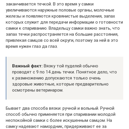
заканчивается течкой. В это время у самки
увеличиваются наружные половые органы, молочные
железы и появляются кровянистые выделения, запах
которых служит для передачи информации о готовности
самки к спариванию. Владельцу самки важно знать, что
запах течки распространяется на большие расстояния,
привлекая самцов со всей округи, поэтому за ней в это
время нужен глаз да глаз.
Важный факт:
Вязку той пуделей обычно
проводят с 9 по 14 день течки. Понятное дело, что
к размножению допускаются только очень
здоровые животные, которые предварительно
осмотрены ветеринаром.
Бывает два способа вязки: ручной и вольный. Ручной
способ обычно применяется при спаривании молодой
неспокойной самки с более искушенным самцом. На
самку надевают намордник, придерживают ее за