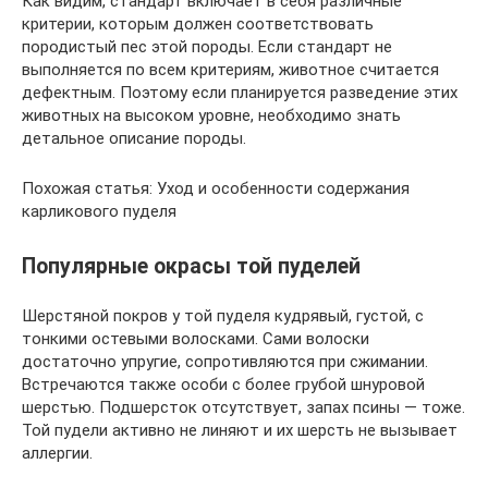
Как видим, стандарт включает в себя различные
критерии, которым должен соответствовать
породистый пес этой породы. Если стандарт не
выполняется по всем критериям, животное считается
дефектным. Поэтому если планируется разведение этих
животных на высоком уровне, необходимо знать
детальное описание породы.
Похожая статья: Уход и особенности содержания
карликового пуделя
Популярные окрасы той пуделей
Шерстяной покров у той пуделя кудрявый, густой, с
тонкими остевыми волосками. Сами волоски
достаточно упругие, сопротивляются при сжимании.
Встречаются также особи с более грубой шнуровой
шерстью. Подшерсток отсутствует, запах псины — тоже.
Той пудели активно не линяют и их шерсть не вызывает
аллергии.