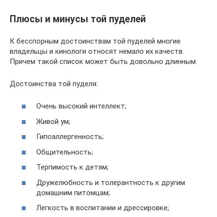
Плюсы и минусы той пуделей
К бесспорным достоинствам той пуделей многие
владельцы и кинологи относят немало их качеств.
Причем такой список может быть довольно длинным.
Достоинства той пуделя:
Очень высокий интеллект;
Живой ум;
Гипоаллергенность;
Общительность;
Терпимость к детям;
Дружелюбность и толерантность к другим
домашним питомцам;
Легкость в воспитании и дрессировке;