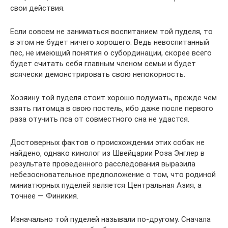
свои действия.
Если совсем не заниматься воспитанием той пуделя, то
в этом не будет ничего хорошего. Ведь невоспитанный
пес, не имеющий понятия о субординации, скорее всего
будет считать себя главным членом семьи и будет
всячески демонстрировать свою непокорность.
Хозяину той пуделя стоит хорошо подумать, прежде чем
взять питомца в свою постель, ибо даже после первого
раза отучить пса от совместного сна не удастся.
Достоверных фактов о происхождении этих собак не
найдено, однако кинолог из Швейцарии Роза Энглер в
результате проведенного расследования выразила
небезосновательное предположение о том, что родиной
миниатюрных пуделей является Центральная Азия, а
точнее — Финикия.
Изначально той пуделей называли по-другому. Сначала