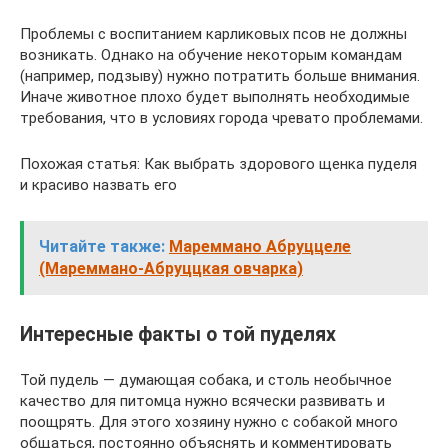
Проблемы с воспитанием карликовых псов не должны
возникать. Однако на обучение некоторым командам
(например, подзыву) нужно потратить больше внимания.
Иначе животное плохо будет выполнять необходимые
требования, что в условиях города чревато проблемами.
Похожая статья: Как выбрать здорового щенка пуделя
и красиво назвать его
Читайте также:
Мареммано Абруццеле
(Мареммано-Абруццкая овчарка)
Интересные факты о той пуделях
Той пудель — думающая собака, и столь необычное
качество для питомца нужно всячески развивать и
поощрять. Для этого хозяину нужно с собакой много
общаться, постоянно объяснять и комментировать