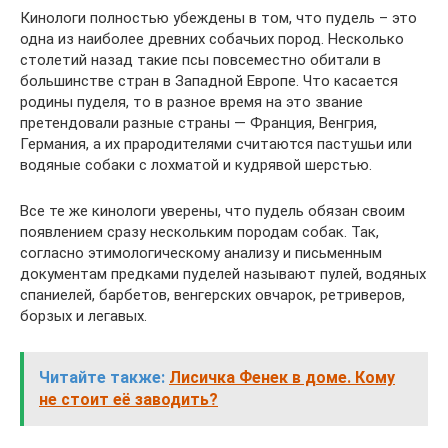
Кинологи полностью убеждены в том, что пудель – это
одна из наиболее древних собачьих пород. Несколько
столетий назад такие псы повсеместно обитали в
большинстве стран в Западной Европе. Что касается
родины пуделя, то в разное время на это звание
претендовали разные страны — Франция, Венгрия,
Германия, а их прародителями считаются пастушьи или
водяные собаки с лохматой и кудрявой шерстью.
Все те же кинологи уверены, что пудель обязан своим
появлением сразу нескольким породам собак. Так,
согласно этимологическому анализу и письменным
документам предками пуделей называют пулей, водяных
спаниелей, барбетов, венгерских овчарок, ретриверов,
борзых и легавых.
Читайте также:
Лисичка Фенек в доме. Кому
не стоит её заводить?