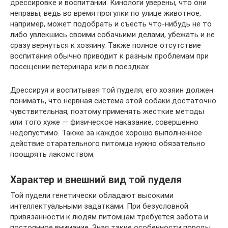
дрессировке и воспитании. Кинологи уверены, что они
неправы, ведь во время прогулки по улице животное,
например, может подобрать и съесть что-нибудь не то
либо увлекшись своими собачьими делами, убежать и не
сразу вернуться к хозяину. Также полное отсутствие
воспитания обычно приводит к разным проблемам при
посещении ветеринара или в поездках.
Дрессируя и воспитывая той пуделя, его хозяин должен
понимать, что нервная система этой собаки достаточно
чувствительная, поэтому применять жесткие методы
или того хуже — физическое наказание, совершенно
недопустимо. Также за каждое хорошо выполненное
действие старательного питомца нужно обязательно
поощрять лакомством.
Характер и внешний вид той пуделя
Той пудели генетически обладают высокими
интеллектуальными задатками. При безусловной
привязанности к людям питомцам требуется забота и
постоянное внимание. Зная такие особенности породы,