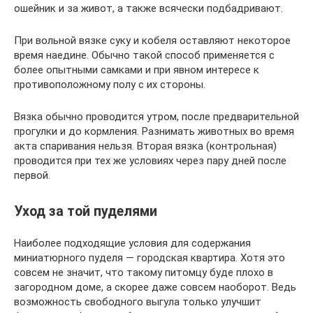
ошейник и за живот, а также всячески подбадривают.
При вольной вязке суку и кобеля оставляют некоторое
время наедине. Обычно такой способ применяется с
более опытными самками и при явном интересе к
противоположному полу с их стороны.
Вязка обычно проводится утром, после предварительной
прогулки и до кормления. Разнимать животных во время
акта спаривания нельзя. Вторая вязка (контрольная)
проводится при тех же условиях через пару дней после
первой.
Уход за той пуделями
Наиболее подходящие условия для содержания
миниатюрного пуделя — городская квартира. Хотя это
совсем не значит, что такому питомцу буде плохо в
загородном доме, а скорее даже совсем наоборот. Ведь
возможность свободного выгула только улучшит