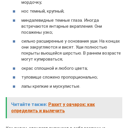
мордочку;
нос темный, крупный;
миндалевидные темные глаза. Иногда
встречаются янтарные вкрапления. Они
посажены узко;
сильно расширенные у основания уши. На концах
они закругляются и висят. Уши полностью
покрыты вьющейся шерстью. В раннем возрасте
могут купироваться;
окрас сплошной и любого цвета;
туловище сложено пропорционально;
лапы крепкие и мускулистые.
Читайте также:
Рахит у овчарок: как
определить и вылечить