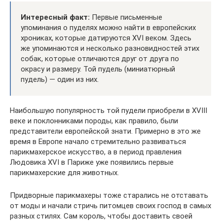
Интересный факт:
Первые письменные
упоминания о пуделях можно найти в европейских
хрониках, которые датируются XVI веком. Здесь
же упоминаются и несколько разновидностей этих
собак, которые отличаются друг от друга по
окрасу и размеру. Той пудель (миниатюрный
пудель) — один из них.
Наибольшую популярность той пудели приобрели в XVIII
веке и поклонниками породы, как правило, были
представители европейской знати. Примерно в это же
время в Европе начало стремительно развиваться
парикмахерское искусство, а в период правления
Людовика XVI в Париже уже появились первые
парикмахерские для животных.
Придворные парикмахеры тоже старались не отставать
от моды и начали стричь питомцев своих господ в самых
разных стилях. Сам король, чтобы доставить своей