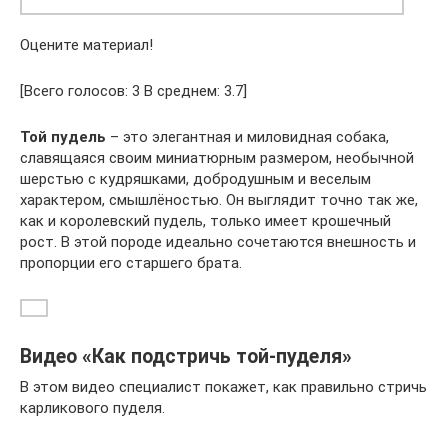
Оцените материал!
[Всего голосов: 3 В среднем: 3.7]
Той пудель
– это элегантная и миловидная собака,
славящаяся своим миниатюрным размером, необычной
шерстью с кудряшками, добродушным и веселым
характером, смышлёностью. Он выглядит точно так же,
как и королевский пудель, только имеет крошечный
рост. В этой породе идеально сочетаются внешность и
пропорции его старшего брата.
Видео «Как подстричь той-пуделя»
В этом видео специалист покажет, как правильно стричь
карликового пуделя.