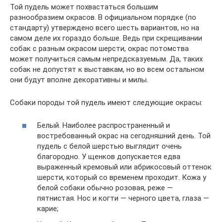
Той пудель может похвастаться большим
разнообразием окрасов. В официальном порядке (по
стандарту) утверждено всего шесть вариантов, но на
самом деле их гораздо больше. Ведь при скрещивании
собак с разным окрасом шерсти, окрас потомства
может получиться самым непредсказуемым. Да, таких
собак не допустят к выставкам, но во всем остальном
они будут вполне декоративны и милы.
Собаки породы той пудель имеют следующие окрасы:
Белый. Наиболее распространенный и
востребованный окрас на сегодняшний день. Той
пудель с белой шерстью выглядит очень
благородно. У щенков допускается едва
выраженный кремовый или абрикосовый оттенок
шерсти, который со временем проходит. Кожа у
белой собаки обычно розовая, реже —
пятнистая. Нос и когти — черного цвета, глаза —
карие;