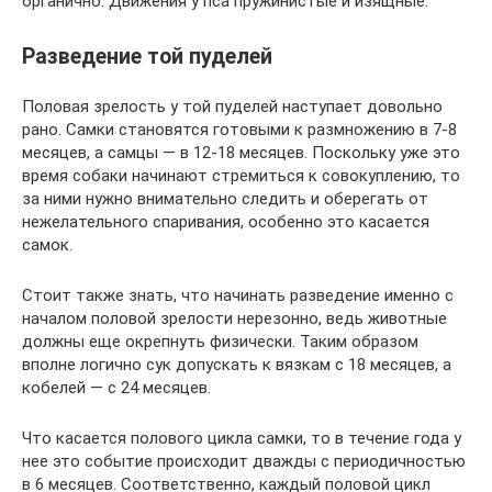
органично. Движения у пса пружинистые и изящные.
Разведение той пуделей
Половая зрелость у той пуделей наступает довольно
рано. Самки становятся готовыми к размножению в 7-8
месяцев, а самцы — в 12-18 месяцев. Поскольку уже это
время собаки начинают стремиться к совокуплению, то
за ними нужно внимательно следить и оберегать от
нежелательного спаривания, особенно это касается
самок.
Стоит также знать, что начинать разведение именно с
началом половой зрелости нерезонно, ведь животные
должны еще окрепнуть физически. Таким образом
вполне логично сук допускать к вязкам с 18 месяцев, а
кобелей — с 24 месяцев.
Что касается полового цикла самки, то в течение года у
нее это событие происходит дважды с периодичностью
в 6 месяцев. Соответственно, каждый половой цикл