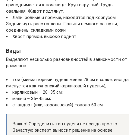
приподнимается к пояснице. Круп округлый. Грудь
овальная. Живот подтянут.
Лапы ровные и прямые, находятся под корпусом.
Задние чуть расставлены. Пальцы немного загнуты,
соединены складками кожи.
Хвост прямой, высоко поднят.
Виды
Выделяют несколько разновидностей в зависимости от
размеров:
той (миниатюрный пудель менее 28 см в холке, иногда
именуется как «японский карликовый пудель»);
карликовый – 28–35 см;
малый – 35–45 см;
стандарт (или, королевский) –около 60 см.
Важно! Определить тип пуделя не всегда просто.
Зачастую эксперт выносит решение на основе