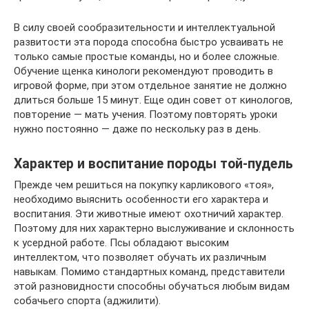
В силу своей сообразительности и интеллектуальной
развитости эта порода способна быстро усваивать не
только самые простые команды, но и более сложные.
Обучение щенка кинологи рекомендуют проводить в
игровой форме, при этом отдельное занятие не должно
длиться больше 15 минут. Еще один совет от кинологов,
повторение — мать учения. Поэтому повторять уроки
нужно постоянно — даже по нескольку раз в день.
Характер и воспитание породы той-пудель
Прежде чем решиться на покупку карликового «тоя»,
необходимо выяснить особенности его характера и
воспитания. Эти животные имеют охотничий характер.
Поэтому для них характерно выслуживание и склонность
к усердной работе. Псы обладают высоким
интеллектом, что позволяет обучать их различным
навыкам. Помимо стандартных команд, представители
этой разновидности способны обучаться любым видам
собачьего спорта (аджилити).