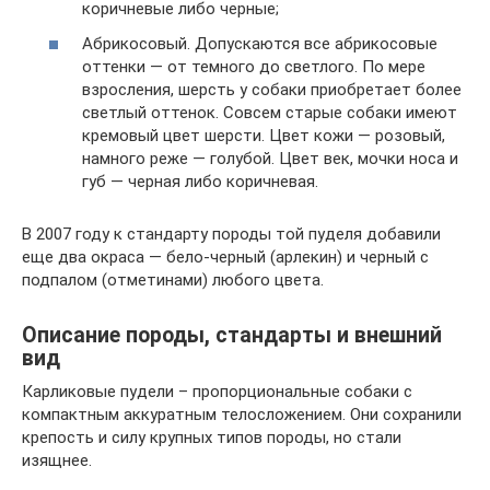
коричневые либо черные;
Абрикосовый. Допускаются все абрикосовые
оттенки — от темного до светлого. По мере
взросления, шерсть у собаки приобретает более
светлый оттенок. Совсем старые собаки имеют
кремовый цвет шерсти. Цвет кожи — розовый,
намного реже — голубой. Цвет век, мочки носа и
губ — черная либо коричневая.
В 2007 году к стандарту породы той пуделя добавили
еще два окраса — бело-черный (арлекин) и черный с
подпалом (отметинами) любого цвета.
Описание породы, стандарты и внешний
вид
Карликовые пудели – пропорциональные собаки с
компактным аккуратным телосложением. Они сохранили
крепость и силу крупных типов породы, но стали
изящнее.