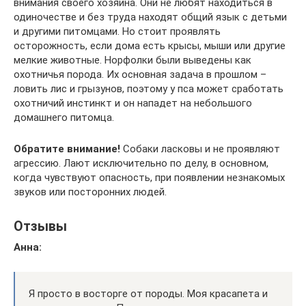
внимания своего хозяина. Они не любят находиться в
одиночестве и без труда находят общий язык с детьми
и другими питомцами. Но стоит проявлять
осторожность, если дома есть крысы, мыши или другие
мелкие животные. Норфолки были выведены как
охотничья порода. Их основная задача в прошлом –
ловить лис и грызунов, поэтому у пса может сработать
охотничий инстинкт и он нападет на небольшого
домашнего питомца.
Обратите внимание!
Собаки ласковы и не проявляют
агрессию. Лают исключительно по делу, в основном,
когда чувствуют опасность, при появлении незнакомых
звуков или посторонних людей.
Отзывы
Анна:
Я просто в восторге от породы. Моя красапета и