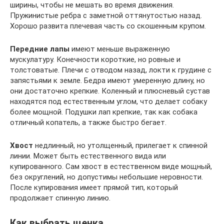
ширины, чтобы не мешать во время движения.
Пружинистые ребра с заметной оттянутостью назад.
Хорошо развита плечевая часть со скошенным крупом.
Передние лапы
имеют меньше выраженную
мускулатуру. Конечности короткие, но ровные и
толстоватые. Плечи с отводом назад, локти к грудине с
запястьями к земле. Бедра имеют умеренную длину, но
они достаточно крепкие. Коленный и плюсневый сустав
находятся под естественным углом, что делает собаку
более мощной. Подушки лап крепкие, так как собака
отличный копатель, а также быстро бегает.
Хвост
недлинный, но утолщенный, прилегает к спинной
линии. Может быть естественного вида или
купированного. Сам хвост в естественном виде мощный,
без округлений, но допустимы небольшие неровности.
После купирования имеет прямой тип, который
продолжает спинную линию.
Как выбрать щенка