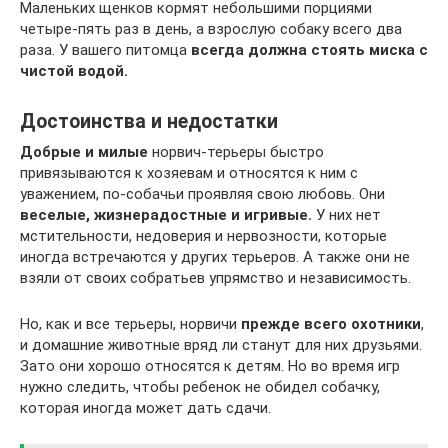
Маленьких щенков кормят небольшими порциями
четыре-пять раз в день, а взрослую собаку всего два
раза. У вашего питомца
всегда должна стоять миска с
чистой водой.
Достоинства и недостатки
Добрые и милые
норвич-терьеры быстро
привязываются к хозяевам и относятся к ним с
уважением, по-собачьи проявляя свою любовь. Они
веселые, жизнерадостные и игривые.
У них нет
мстительности, недоверия и нервозности, которые
иногда встречаются у других терьеров. А также они не
взяли от своих собратьев упрямство и независимость.
Но, как и все терьеры, норвичи
прежде всего охотники
,
и домашние животные вряд ли станут для них друзьями.
Зато они хорошо относятся к детям. Но во время игр
нужно следить, чтобы ребенок не обидел собачку,
которая иногда может дать сдачи.