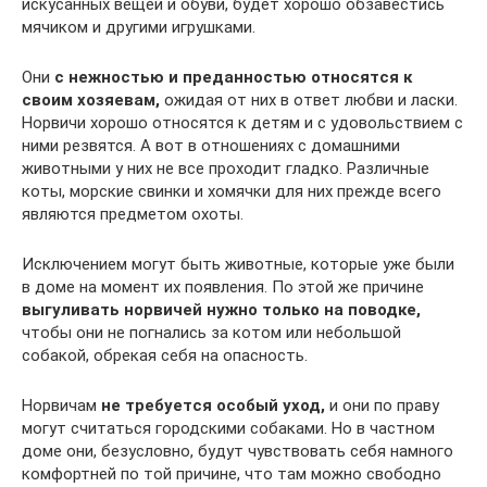
искусанных вещей и обуви, будет хорошо обзавестись
мячиком и другими игрушками.
Они
с нежностью и преданностью относятся к
своим хозяевам,
ожидая от них в ответ любви и ласки.
Норвичи хорошо относятся к детям и с удовольствием с
ними резвятся. А вот в отношениях с домашними
животными у них не все проходит гладко. Различные
коты, морские свинки и хомячки для них прежде всего
являются предметом охоты.
Исключением могут быть животные, которые уже были
в доме на момент их появления. По этой же причине
выгуливать норвичей нужно только на поводке,
чтобы они не погнались за котом или небольшой
собакой, обрекая себя на опасность.
Норвичам
не требуется особый уход,
и они по праву
могут считаться городскими собаками. Но в частном
доме они, безусловно, будут чувствовать себя намного
комфортней по той причине, что там можно свободно