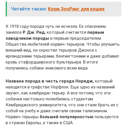
Читайте также:
Корм ЗооРинг для кошек
К 1918 году порода чуть не исчезла. Ее спасением
занялся
Р. Дж. Рид
, который считается
первым
заводчиком породы
и первым председателем
Общества любителей норвич-терьеров. Чтобы улучшить
внешний вид, он скрестил терьеров Джонса с
ирландскими терьерами, бенгингтонами и даже добавил
кровь стафордширского бультерьера. В итоге
получились собаки знакомого всем вида.
Названа порода в честь города Норидж,
который
находится в графстве Норфлок. Еще одно из названий
звучит, как кембридж-терьер. А все потому, что эти
собачки настолько полюбились студентам
Кембриджского университета, что они стали брать их с
собой на учебу и даже считали своим талисманом.
Норвич-терьеры
большей популярностью
пользуются
в странах Европы, а также в США.