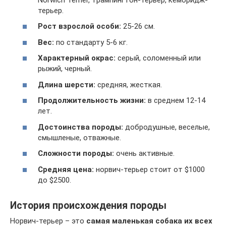
терьер.
Рост взрослой особи:
25-26 см.
Вес:
по стандарту 5-6 кг.
Характерный окрас:
серый, соломенный или
рыжий, черный.
Длина шерсти:
средняя, жесткая.
Продолжительность жизни:
в среднем 12-14
лет.
Достоинства породы:
добродушные, веселые,
смышленые, отважные.
Сложности породы:
очень активные.
Средняя цена:
норвич-терьер стоит от $1000
до $2500.
История происхождения породы
Норвич-терьер – это
самая маленькая собака их всех