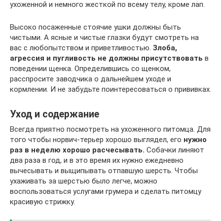
ухоженной и немного жесткой по всему телу, кроме лап.
Высоко посаженные стоячие ушки должны быть
чистыми. А ясные и чистые глазки будут смотреть на
вас с любопытством и приветливостью.
Злоба,
агрессия и пугливость не должны присутствовать
в
поведении щенка. Определившись со щенком,
расспросите заводчика о дальнейшем уходе и
кормлении. И не забудьте поинтересоваться о прививках.
Уход и содержание
Всегда приятно посмотреть на ухоженного питомца. Для
того чтобы норвич-терьер хорошо выглядел, его
нужно
раз в неделю хорошо расчесывать.
Собачки линяют
два раза в год, и в это время их нужно ежедневно
вычесывать и выщипывать отпавшую шерсть. Чтобы
ухаживать за шерстью было легче, можно
воспользоваться услугами грумера и сделать питомцу
красивую стрижку.