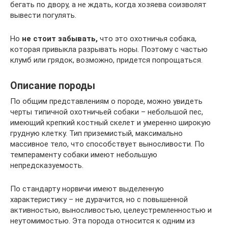
бегать по двору, а не ждать, когда хозяева соизволят
вывести погулять.
Но
не стоит забывать,
что это охотничья собака,
которая привыкла разрывать норы. Поэтому с частью
клумб или грядок, возможно, придется попрощаться.
Описание породы
По общим представлениям о породе, можно увидеть
черты типичной охотничьей собаки – небольшой пес,
имеющий крепкий костный скелет и умеренно широкую
грудную клетку. Тип приземистый, максимально
массивное тело, что способствует выносливости. По
темпераменту собаки имеют небольшую
непредсказуемость.
По стандарту норвичи имеют выделенную
характеристику – не дурачится, но с повышенной
активностью, выносливостью, целеустремленностью и
неутомимостью. Эта порода относится к одним из