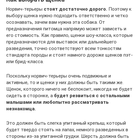
Норвич-терьеры
стоят достаточно дорого.
Поэтому к
выбору щенка нужно подходить ответственно и четко
осознавать, зачем вам нужна эта собака. От
предназначения питомца напрямую может зависеть и
его стоимость. Как правило, щенки шоу-класса, которые
предназначаются для выставок или дальнейшего
разведения, точно соответствуют всем тонкостям
стандарта породы и стоят намного дороже щенков пэт-
или брид-класса.
Поскольку норвич-терьеры очень подвижные и
активные, то и щенки у них должны быть такими же.
Щенок, которого ничего не беспокоит, никогда не будет
сидеть в сторонке, а
будет резвиться с остальными
малышами или любопытно рассматривать
незнакомца.
Это должен быть слегка упитанный крепыш, который
будет твердо стоять на лапах, немного разведенных в
стороны из-за упитанной грудки. Шерсть должна быть