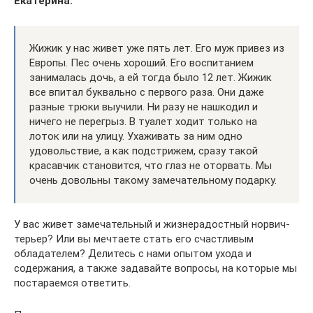
Екатерина:
Жижик у нас живет уже пять лет. Его муж привез из
Европы. Пес очень хороший. Его воспитанием
занималась дочь, а ей тогда было 12 лет. Жижик
все впитал буквально с первого раза. Они даже
разные трюки выучили. Ни разу не нашкодил и
ничего не перегрыз. В туалет ходит только на
лоток или на улицу. Ухаживать за ним одно
удовольствие, а как подстрижем, сразу такой
красавчик становится, что глаз не оторвать. Мы
очень довольны такому замечательному подарку.
У вас живет замечательный и жизнерадостный норвич-
терьер? Или вы мечтаете стать его счастливым
обладателем? Делитесь с нами опытом ухода и
содержания, а также задавайте вопросы, на которые мы
постараемся ответить.