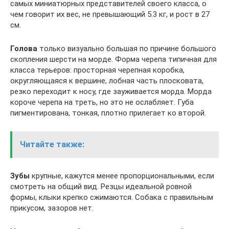
самых миниатюрных представителей своего класса, о
чем говорит их вес, не превышающий 5.3 кг, и рост в 27
см.
Голова
только визуально большая по причине большого
скопления шерсти на морде. Форма черепа типичная для
класса терьеров: просторная черепная коробка,
округляющаяся к вершине, лобная часть плосковата,
резко переходит к носу, где зауживается морда. Морда
короче черепа на треть, но это не ослабляет. Губа
пигментирована, тонкая, плотно прилегает ко второй.
Читайте также:
Зубы
крупные, кажутся менее пропорциональными, если
смотреть на общий вид. Резцы идеальной ровной
формы, клыки крепко сжимаются. Собака с правильным
прикусом, зазоров нет.