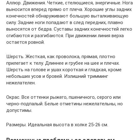
Аллюр. Движения. Четкие, стелющиеся, энергичные. Нога
выносится вперед прямо от плеча. Хорошие углы задних
конечностей обнаруживают большую выталкивающую
силу. Задние ноги попадают в след передних, плавно
выносятся от бедра. Суставы задних конечностей легко
сгибаются и разгибаются. При движении линия верха
остается ровной.
Шерсть. Жесткая, как проволока, прямая, плотно
прилегает к телу. Длиннее и грубее на шее и плечах.
Шерсть на голове и ушах короткая и гладкая, кроме
небольших усов и бровей. Излишний тримминг
нежелателен.
Окрас. Все оттенки рыжего, пшеничного, серого или
черно-подпалый. Белые отметины нежелательны, но
допустимы.
Размеры. Идеальная высота в холке 25-26 см.