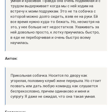
умная и красивая. Правда она очень подвижная и с
трудом выдерживает когда мы с ней ходим на
встречу к моим подружкам. Это не та собачка с
которой можно долго сидеть, взяв ее на руки. Ей
все время нужно куда-то бежать. Но, несмотря на
это, у нее больше нет недостатков. Ухаживать за
ней довольно просто, к лотку приучилась быстро,
в еде не переборчивая и очень быстро всему
научилась.
Антон:
Прикольная собачка. Носится по двору как
угорелая, половину клумб жене перерыла. Но стоит
позвать или дать любую команду, как слушается
беспрекословно, причем одинаково и меня и
супругу. Я даже не ожидал, что она такая умная.