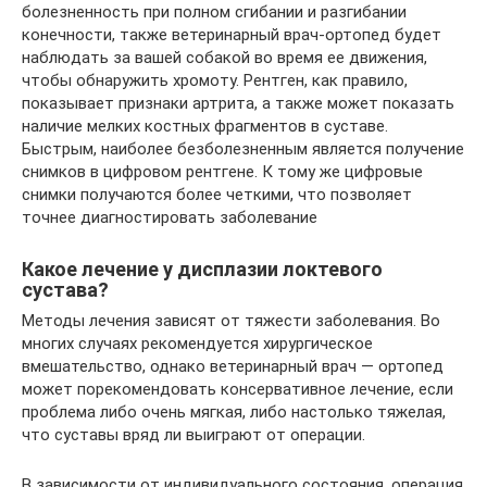
болезненность при полном сгибании и разгибании
конечности, также ветеринарный врач-ортопед будет
наблюдать за вашей собакой во время ее движения,
чтобы обнаружить хромоту. Рентген, как правило,
показывает признаки артрита, а также может показать
наличие мелких костных фрагментов в суставе.
Быстрым, наиболее безболезненным является получение
снимков в цифровом рентгене. К тому же цифровые
снимки получаются более четкими, что позволяет
точнее диагностировать заболевание
Какое лечение у дисплазии локтевого
сустава?
Методы лечения зависят от тяжести заболевания. Во
многих случаях рекомендуется хирургическое
вмешательство, однако ветеринарный врач — ортопед
может порекомендовать консервативное лечение, если
проблема либо очень мягкая, либо настолько тяжелая,
что суставы вряд ли выиграют от операции.
В зависимости от индивидуального состояния, операция