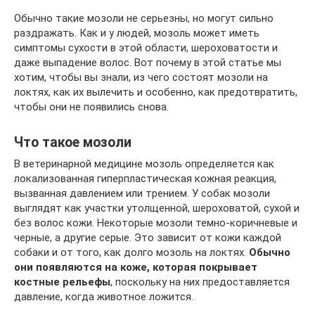
Обычно такие мозоли не серьезны, но могут сильно
раздражать. Как и у людей, мозоль может иметь
симптомы сухости в этой области, шероховатости и
даже выпадение волос. Вот почему в этой статье мы
хотим, чтобы вы знали, из чего состоят мозоли на
локтях, как их вылечить и особенно, как предотвратить,
чтобы они не появились снова.
Что такое мозоли
В ветеринарной медицине мозоль определяется как
локализованная гиперпластическая кожная реакция,
вызванная давлением или трением. У собак мозоли
выглядят как участки утолщенной, шероховатой, сухой и
без волос кожи. Некоторые мозоли темно-коричневые и
черные, а другие серые. Это зависит от кожи каждой
собаки и от того, как долго мозоль на локтях.
Обычно
они появляются на коже, которая покрывает
костные рельефы
, поскольку на них предоставляется
давление, когда животное ложится.