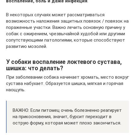
воспаление, боль и даже инфекция
.
В некоторых случаях может рассматриваться
возможность наложения защитных повязок / повязок на
пораженные участки. Важно лечить основную причину у
собак с ожирением, чрезвычайной худобой или другими
сопутствующими патологиями, которые способствуют
развитию мозолей.
У собаки воспаление локтевого сустава,
шишка: что делать?
При заболевании собака начинает хромать, место вокруг
сустава набухает. Образуется шишка, мягкая и горячая
наощупь.
ВАЖНО: Если питомец очень болезненно реагирует
на прикосновения, значит, бурсит переходит в
острую форму, которая может плохо закончиться.