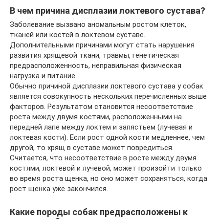
В чем причина дисплазии локтевого сустава?
Заболевание вызвано аномальным ростом клеток,
тканей или костей в локтевом суставе.
Дополнительными причинами могут стать нарушения
развития хрящевой ткани, травмы, генетическая
предрасположенность, неправильная физическая
нагрузка и питание.
Обычно причиной дисплазии локтевого сустава у собак
является совокупность нескольких перечисленных выше
факторов. Результатом становится несоответствие
роста между двумя костями, расположенными на
передней лапе между локтем и запястьем (лучевая и
локтевая кости). Если рост одной кости медленнее, чем
другой, то хрящ в суставе может повредиться.
Считается, что несоответствие в росте между двумя
костями, локтевой и лучевой, может произойти только
во время роста щенка, но оно может сохраняться, когда
рост щенка уже закончился.
Какие породы собак предрасположены к