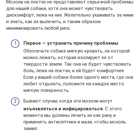
Мозоли на локтях не представляют серьезной проблемы
для нашей собаки, хотя она может чувствовать
дискомфорт, лежа на них. Желательно ухаживать за ними
и знать, как их вылечить, и таким образом
минимизировать любой риск.
Первое — устранить причину проблемы
.
Обеспечьте собаке мягкую кровать, на которой
можно лежать, которая изолирует ее от
твердости земли. Так она не будет чувствовать
боль, лежа на локтях, и ей будет комфортнее.
Если у вашей собаки более одного места, где она
любит отдыхать, положите на каждое место
мягкую поверхность.
Бывают случаи, когда эти мозоли могут
изъязвляться и инфицироваться
. С этого
момента мы должны лечить их как рану и
применять антисептики и мази, чтобы мозоль
зажил.