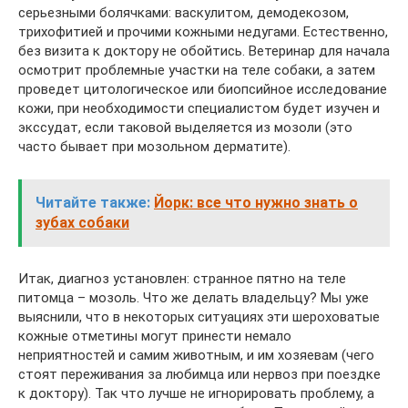
серьезными болячками: васкулитом, демодекозом,
трихофитией и прочими кожными недугами. Естественно,
без визита к доктору не обойтись. Ветеринар для начала
осмотрит проблемные участки на теле собаки, а затем
проведет цитологическое или биопсийное исследование
кожи, при необходимости специалистом будет изучен и
экссудат, если таковой выделяется из мозоли (это
часто бывает при мозольном дерматите).
Читайте также:
Йорк: все что нужно знать о
зубах собаки
Итак, диагноз установлен: странное пятно на теле
питомца – мозоль. Что же делать владельцу? Мы уже
выяснили, что в некоторых ситуациях эти шероховатые
кожные отметины могут принести немало
неприятностей и самим животным, и им хозяевам (чего
стоят переживания за любимца или нервоз при поездке
к доктору). Так что лучше не игнорировать проблему, а