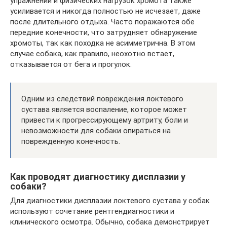
упражнений и физических нагрузок хромота также
усиливается и никогда полностью не исчезает, даже
после длительного отдыха. Часто поражаются обе
передние конечности, что затрудняет обнаружение
хромоты, так как походка не асимметрична. В этом
случае собака, как правило, неохотно встает,
отказывается от бега и прогулок.
Одним из следствий повреждения локтевого
сустава является воспаление, которое может
привести к прогрессирующему артриту, боли и
невозможности для собаки опираться на
поврежденную конечность.
Как проводят диагностику дисплазии у
собаки?
Для диагностики дисплазии локтевого сустава у собак
используют сочетание рентгендиагностики и
клинического осмотра. Обычно, собака демонстрирует