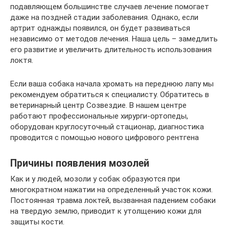
подавляющем большинстве случаев лечение помогает
даже на поздней стадии заболевания. Однако, если
артрит однажды появился, он будет развиваться
независимо от методов лечения. Наша цель – замедлить
его развитие и увеличить длительность использования
локтя.
Если ваша собака начала хромать на переднюю лапу мы
рекомендуем обратиться к специалисту. Обратитесь в
ветеринарный центр Созвездие. В нашем центре
работают профессиональные хирурги-ортопеды,
оборудован круглосуточный стационар, диагностика
проводится с помощью нового цифрового рентгена
Причины появления мозолей
Как и у людей, мозоли у собак образуются при
многократном нажатии на определенный участок кожи.
Постоянная травма локтей, вызванная падением собаки
на твердую землю, приводит к утолщению кожи для
защиты кости.