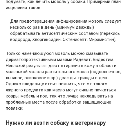
подумать, как лечить мозоль у собаки. Примерный план
исцеления таков:
Для предотвращения инфицирования мозоль следует
несколько раз в день (минимум дважды)
обрабатывать антисептическим составом (перекись
водорода, Хлоргексидин, Октенисепт, Мирамистин);
Только намечающуюся мозоль можно смазывать
дерматопротективными мазями Радевит, Видестим.
Неплохой результат дают втирания в кожу в области
маленькой мозоли растительного масла (подсолнечное,
льняное, оливковое и пр.) дважды-трижды в день.
Однако владельцу стоит помнить, что от такого
жирного продукта как масло могут сильно пачкаться
ковры, мебель и пол, так что лучше накладывать на
проблемные места после обработки защищающие
повязки;
Нужно ли везти собаку к ветеринару