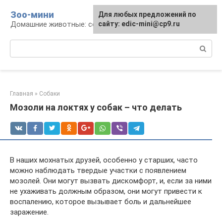
Перейти
Зоо-мини
Для любых предложений по
к
Домашние животные: содержание и уход
сайту: edic-mini@cp9.ru
контенту
Поиск:
Главная
»
Собаки
Мозоли на локтях у собак – что делать
В наших мохнатых друзей, особенно у старших, часто
можно наблюдать твердые участки с появлением
мозолей. Они могут вызвать дискомфорт, и, если за ними
не ухаживать должным образом, они могут привести к
воспалению, которое вызывает боль и дальнейшее
заражение.