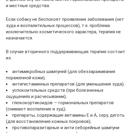
и местные средства.
Если собаку не беспокоят проявления заболевания (нет
зуда и воспалительных процессов), т.е. проблема
исключительно косметического характера, терапия не
назначается.
В случае вторичного поддерживающая терапия состоит
из:
антимикробных шампуней (для обеззараживания
пораженной кожи);
антигистаминных препаратов (для уменьшения зуда);
успокоительных средств (при болезненных
ощущениях и расчесывании);
глюкокортикоидов — гормональных препаратов
(снимают воспаление и зуд);
препараты, содержащие витамины Е и А, серу, деготь
(для восстановления кожных покровов);
противопаразитарные и анти себорейные шампуни