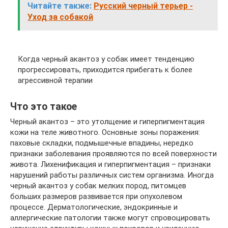
Читайте также:
Русский черный терьер -
Уход за собакой
Когда черный акантоз у собак имеет тенденцию
прогрессировать, приходится прибегать к более
агрессивной терапии
Что это такое
Черный акантоз – это утолщение и гиперпигментация
кожи на теле животного. Основные зоны поражения:
паховые складки, подмышечные впадины, нередко
признаки заболевания проявляются по всей поверхности
живота. Лихенификация и гиперпигментация – признаки
нарушений работы различных систем организма. Иногда
черный акантоз у собак мелких пород, питомцев
больших размеров развивается при опухолевом
процессе. Дерматологические, эндокринные и
аллергические патологии также могут спровоцировать