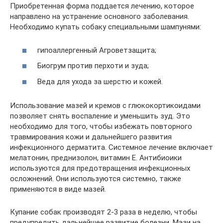
Приобретенная форма поддается лечению, которое
направлено на устранение основного заболевания.
Необходимо купать собаку специальными шампунями:
гипоаллергенный Агроветзащита;
Биогрум против перхоти и зуда;
Веда для ухода за шерстю и кожей.
Использование мазей и кремов с глюкокортикоидами
позволяет снять воспаление и уменьшить зуд. Это
необходимо для того, чтобы избежать повторного
травмирования кожи и дальнейшего развития
инфекционного дерматита. Системное лечение включает
мелатонин, преднизолон, витамин Е. Антибиоики
используются для предотвращения инфекционных
осложнений. Они используются системно, также
применяются в виде мазей.
Купание собак производят 2-3 раза в неделю, чтобы
предупредить дальнейшее развитие болезни. Мази на