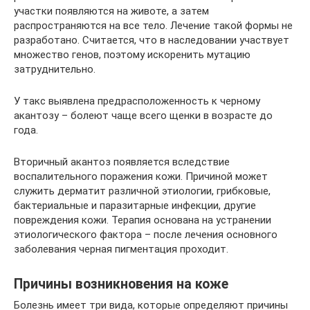
участки появляются на животе, а затем
распространяются на все тело. Лечение такой формы не
разработано. Считается, что в наследовании участвует
множество генов, поэтому искоренить мутацию
затруднительно.
У такс выявлена предрасположенность к черному
акантозу – болеют чаще всего щенки в возрасте до
года.
Вторичный акантоз появляется вследствие
воспалительного поражения кожи. Причиной может
служить дерматит различной этиологии, грибковые,
бактериальные и паразитарные инфекции, другие
повреждения кожи. Терапия основана на устранении
этиологического фактора – после лечения основного
заболевания черная пигментация проходит.
Причины возникновения на коже
Болезнь имеет три вида, которые определяют причины