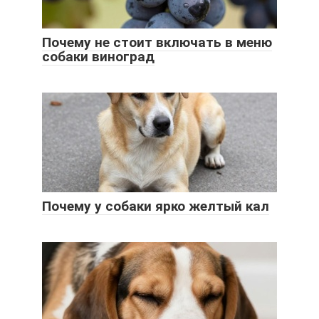
Почему не стоит включать в меню
собаки виноград
Почему у собаки ярко желтый кал