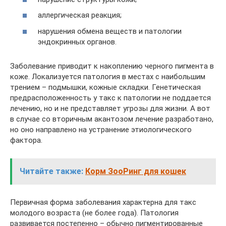
аллергическая реакция;
нарушения обмена веществ и патологии
эндокринных органов.
Заболевание приводит к накоплению черного пигмента в
коже. Локализуется патология в местах с наибольшим
трением – подмышки, кожные складки. Генетическая
предрасположенность у такс к патологии не поддается
лечению, но и не представляет угрозы для жизни. А вот
в случае со вторичным акантозом лечение разработано,
но оно направлено на устранение этиологического
фактора.
Читайте также:
Корм ЗооРинг для кошек
Первичная форма заболевания характерна для такс
молодого возраста (не более года). Патология
развивается постепенно – обычно пигментированные