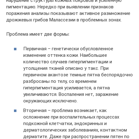
нарушение структуры кожных покровов и усиленную
пигментацию. Нередко при выявлении признаков
поражения анализы показывают активное размножение
дрожжевых грибов Малассезии в проблемных зонах.
Проблема имеет две формы:
Первичная – генетически обусловленное
изменение оттенка кожи. Наибольшее
количество случаев гиперпигментации и
утолщения тканей описано у такс. При
первичном акантозе темные пятна беспорядочно
разбросаны по телу, со временем
гиперпигментация усиливается, а пятна
увеличиваются. Воспаления нет, заражение
окружающих исключено.
Вторичная – проблема возникает, как
осложнение при воспалительных процессах
подкожной клетчатки, эндокринных и
дерматологических заболеваниях, контактном
дерматите. Даже при распространении пятен по