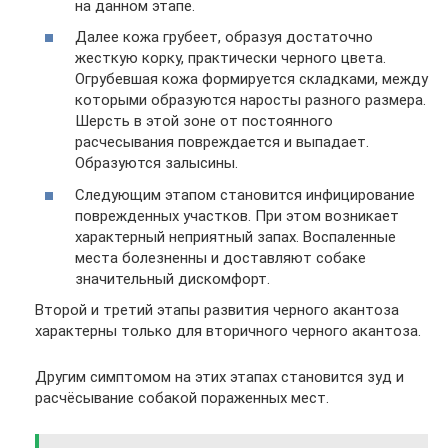
на данном этапе.
Далее кожа грубеет, образуя достаточно
жесткую корку, практически черного цвета.
Огрубевшая кожа формируется складками, между
которыми образуются наросты разного размера.
Шерсть в этой зоне от постоянного
расчесывания повреждается и выпадает.
Образуются залысины.
Следующим этапом становится инфицирование
поврежденных участков. При этом возникает
характерный неприятный запах. Воспаленные
места болезненны и доставляют собаке
значительный дискомфорт.
Второй и третий этапы развития черного акантоза
характерны только для вторичного черного акантоза.
Другим симптомом на этих этапах становится зуд и
расчёсывание собакой пораженных мест.