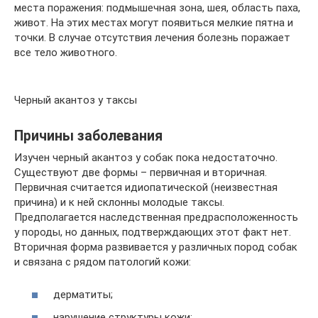
места поражения: подмышечная зона, шея, область паха,
живот. На этих местах могут появиться мелкие пятна и
точки. В случае отсутствия лечения болезнь поражает
все тело животного.
Черный акантоз у таксы
Причины заболевания
Изучен черный акантоз у собак пока недостаточно.
Существуют две формы – первичная и вторичная.
Первичная считается идиопатической (неизвестная
причина) и к ней склонны молодые таксы.
Предполагается наследственная предрасположенность
у породы, но данных, подтверждающих этот факт нет.
Вторичная форма развивается у различных пород собак
и связана с рядом патологий кожи:
дерматиты;
нарушение структуры кожи;