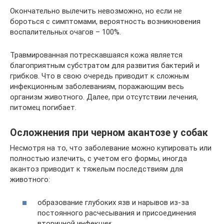
Окончательно вылечить невозможно, но если не
бороться с симптомами, вероятность возникновения
воспалительных очагов – 100%.
Травмированная потрескавшаяся кожа является
благоприятным субстратом для развития бактерий и
грибков. Что в свою очередь приводит к сложным
инфекционным заболеваниям, поражающим весь
организм животного. Далее, при отсутствии лечения,
питомец погибает.
Осложнения при черном акантозе у собак
Несмотря на то, что заболевание можно купировать или
полностью излечить, с учетом его формы, иногда
акантоз приводит к тяжелым последствиям для
животного:
образование глубоких язв и нарывов из-за
постоянного расчесывания и присоединения
вторичной инфекции;