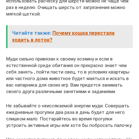
использовать расческу для шерсти можно не чаще чем
раз в неделю. Очищать шерсть от загрязнения можно
мягкой щеткой.
Читайте также:
Почему кошка перестала
ходить в лоток?
Муди сильно привязан к своему хозяину и если в
естественной среде обитания он прекрасно знает чем
себя занять , пойти пасти овец, то в условиях квартиры
или частного дома животное будет маяться и искать в
вас напарника для своих игр. Вам придется занимать
своего друга различными занятиями и заданиями.
Не забывайте о неиссякаемой энергии муди. Совершать
ежедневные прогулки два раза в день будет для него
слишком мало. Постарайтесь во время прогулки
устроить активные игры или хотя бы побросать палочку.