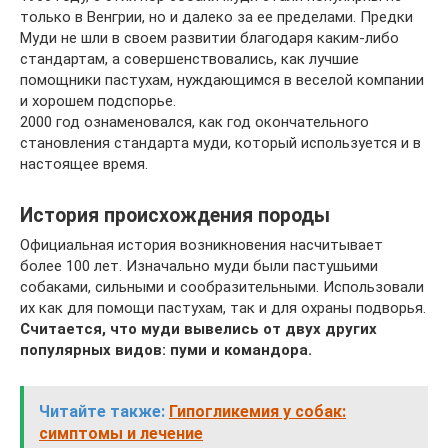
только в Венгрии, но и далеко за ее пределами. Предки
Муди не шли в своем развитии благодаря каким-либо
стандартам, а совершенствовались, как лучшие
помощники пастухам, нуждающимся в веселой компании
и хорошем подспорье.
2000 год ознаменовался, как год окончательного
становления стандарта муди, который используется и в
настоящее время.
История происхождения породы
Официальная история возникновения насчитывает
более 100 лет. Изначально муди были пастушьими
собаками, сильными и сообразительными. Использовали
их как для помощи пастухам, так и для охраны подворья.
Считается, что муди вывелись от двух других
популярных видов: пуми и командора.
Читайте также:
Гипогликемия у собак:
симптомы и лечение