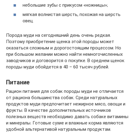
небольшие зубы с прикусом «ножницы»;
мягкая волнистая шерсть, похожая на шерсть
овец.
Порода муди на сегодняшний день очень редкая.
Поэтому приобретение щенка этой породы может
оказаться сложным и дорогостоящим процессом. Но
при большом желании можно найти немногочисленных
заводчиков и договорится о покупке. В среднем щенок
породы муди обойдется в 40 – 60 тысяч рублей.
Питание
Рацион питания для собак породы муди не отличается
от рациона большинства собак. Среди натуральных
продуктов муди предпочитает нежирное мясо, овощи и
фрукты. В качестве дополнительных источников
полезных веществ необходимо давать собаке витамины
и минералы. Готовые сухие и влажные корма являются
удобной альтернативой натуральным продуктам.