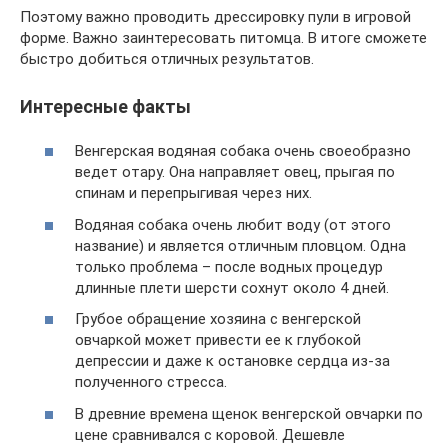
Поэтому важно проводить дрессировку пули в игровой
форме. Важно заинтересовать питомца. В итоге сможете
быстро добиться отличных результатов.
Интересные факты
Венгерская водяная собака очень своеобразно
ведет отару. Она направляет овец, прыгая по
спинам и перепрыгивая через них.
Водяная собака очень любит воду (от этого
название) и является отличным пловцом. Одна
только проблема – после водных процедур
длинные плети шерсти сохнут около 4 дней.
Грубое обращение хозяина с венгерской
овчаркой может привести ее к глубокой
депрессии и даже к остановке сердца из-за
полученного стресса.
В древние времена щенок венгерской овчарки по
цене сравнивался с коровой. Дешевле