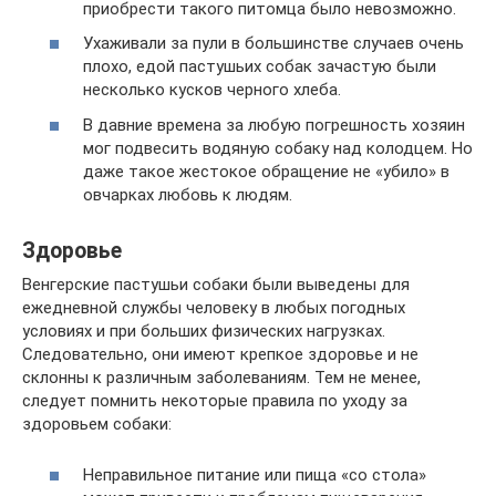
приобрести такого питомца было невозможно.
Ухаживали за пули в большинстве случаев очень
плохо, едой пастушьих собак зачастую были
несколько кусков черного хлеба.
В давние времена за любую погрешность хозяин
мог подвесить водяную собаку над колодцем. Но
даже такое жестокое обращение не «убило» в
овчарках любовь к людям.
Здоровье
Венгерские пастушьи собаки были выведены для
ежедневной службы человеку в любых погодных
условиях и при больших физических нагрузках.
Следовательно, они имеют крепкое здоровье и не
склонны к различным заболеваниям. Тем не менее,
следует помнить некоторые правила по уходу за
здоровьем собаки:
Неправильное питание или пища «со стола»