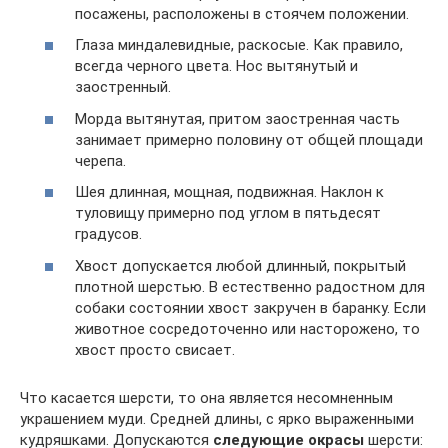
посажены, расположены в стоячем положении.
Глаза миндалевидные, раскосые. Как правило,
всегда черного цвета. Нос вытянутый и
заостренный.
Морда вытянутая, притом заостренная часть
занимает примерно половину от общей площади
черепа.
Шея длинная, мощная, подвижная. Наклон к
туловищу примерно под углом в пятьдесят
градусов.
Хвост допускается любой длинный, покрытый
плотной шерстью. В естественно радостном для
собаки состоянии хвост закручен в баранку. Если
животное сосредоточенно или насторожено, то
хвост просто свисает.
Что касается шерсти, то она является несомненным
украшением муди. Средней длины, с ярко выраженными
кудряшками. Допускаются
следующие окрасы
шерсти: