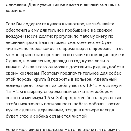
движения. Для куваса также важен и личный контакт с
хозяином.
Если Вы содержите куваса в квартире, не забывайте
обеспечить ему длительное пребывание на свежем
воздухе! После долгих прогулок по талому снегу, по
весенней грязи, Ваш питомец уже, конечно, не будет
чистым, но через какое-то время шерсть просохнет и ее
можно привести в прежнее состояние с помощью щетки.
Однако, к сожалению, дважды в год кувас сильно
линяет. Из-за этого он может доставить ряд неудобств
своим хозяевам. Поэтому предпочтительнее для собак
этой породы круглый год жить в вольере. Идеальный
вольер представляет из себя участок 10-15 м в длину и
1.5 – 2 м в ширину, огороженный сетчатым забором
высотой минимум 1.5 м. Забор должен быть сделан так,
чтобы исключать возможность побега собаки. Настил
лучше сделать деревянным, тогда в вольере всегда
будет сухо и собака останется чистой.
Если кувас живет в вольере – это не значит, что ему не