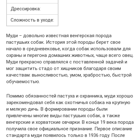
Дрессировка:
Сложность в уходе:
Муди – довольно известная венгерская порода
пастушьих собак. История этой породы берет свое
начало в средневековье, когда собак использовали для
охраны и перегона домашних животных, чаще всего овец.
Муди прекрасно справлялся с поставленной задачей и
мог защитить стадо от хищников благодаря своим
качествам: выносливостью, умом, храбростью, быстрой
обучаемостью.
Помимо обязанностей пастуха и охранника, муди хорошо
зарекомендовал себя как охотничья собака на крупную
и мелкую дичь. В формировании породы были
привлечены многие виды пастушьих собак, а также
венгерские и хорватские овчарки. В конце 19 века порода
получила свое официальное признание. Первое описание
стандарта муди появилось только в 1936 году. После