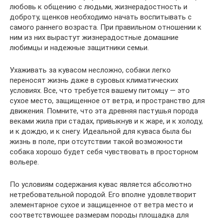
любовь к общению с людьми, жизнерадостность и
доброту, щенков необходимо начать воспитывать с
самого раннего возраста. При правильном отношении к
ним из них вырастут жизнерадостные домашние
любимцы и надежные защитники семьи.
Ухаживать за кувасом несложно, собаки легко
переносят жизнь даже в суровых климатических
условиях. Все, что требуется вашему питомцу — это
сухое место, защищенное от ветра, и пространство для
движения. Помните, что эта древняя пастушья порода
веками жила при стадах, привыкнув и к жаре, и к холоду,
и к дождю, и к снегу. Идеальной для куваса была бы
жизнь в поле, при отсутствии такой возможности
собака хорошо будет себя чувствовать в просторном
вольере.
По условиям содержания кувас является абсолютно
нетребовательной породой. Его вполне удовлетворит
элементарное сухое и защищенное от ветра место и
соответствующее размерам породы площадка для