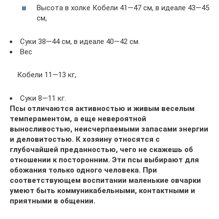
Высота в холке Кобели 41—47 см, в идеале 43—45
см,
Суки 38—44 см, в идеале 40—42 см.
Вес
Кобели 11—13 кг,
Суки 8—11 кг.
Псы отличаются активностью и живым веселым
темпераментом, а еще невероятной
выносливостью, неисчерпаемыми запасами энергии
и деловитостью. К хозяину относятся с
глубочайшей преданностью, чего не скажешь об
отношении к посторонним. Эти псы выбирают для
обожания только одного человека. При
соответствующем воспитании маленькие овчарки
умеют быть коммуникабельными, контактными и
приятными в общении.