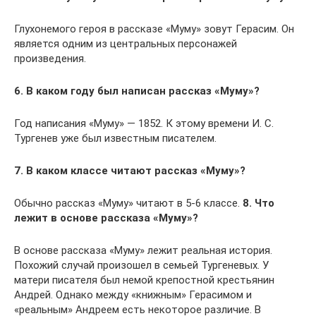
Глухонемого героя в рассказе «Муму» зовут Герасим. Он
является одним из центральных персонажей
произведения.
6. В каком году был написан рассказ «Муму»?
Год написания «Муму» — 1852. К этому времени И. С.
Тургенев уже был известным писателем.
7. В каком классе читают рассказ «Муму»?
Обычно рассказ «Муму» читают в 5-6 классе.
8. Что
лежит в основе рассказа «Муму»?
В основе рассказа «Муму» лежит реальная история.
Похожий случай произошел в семьей Тургеневых. У
матери писателя был немой крепостной крестьянин
Андрей. Однако между «книжным» Герасимом и
«реальным» Андреем есть некоторое различие. В