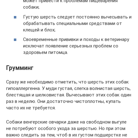
может привести к проблемам пищеварения
собаки;
Густую шерсть следует постоянно вычесывать и
обрабатывать специальными средствами от
клещей и блох;
Своевременные прививки и походы к ветеринару
исключат появление серьезных проблем со
здоровьем питомца.
Грумминг
Сразу же необходимо отметить, что шерсть этих собак
гипоаллергенна. У муди густая, слегка волнистая шерсть,
блестящая и шелковистая. Вычесывают этих собак один
раз в неделю. Они достаточно чистоплотны, купать
часто их не требуется.
Собаки венгерские овчарки даже на свободном выгуле
не потребуют особого ухода за шерстью. Но при этом
важно следить за тем, чтоб в их густом подшерстке не