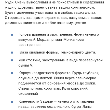
муди. Очень выносливый и не прихотливый в содержании,
муди с удовольствием станет вашим компаньоном,
будет увлеченно участвовать в любых ваших делах.
Сторожить ваш дом и охранять вас, вашу семью, ваших
домашних животных и любое ваше имущество.
Голова длинная и заостренная. Череп немного
выпуклый. Морда прямая. Мочка носа
заостренная.
Глаза овальной формы. Тёмно-карего цвета.
Уши стоячие, заострённые, в виде перевернутой
буквы V.
Корпус квадратного формата. Грудь глубокая,
опущена до локтей. Линия верха равномерно
поднимается от основания хвоста до холки.
Спина прямая, короткая. Круп короткий,
скошенный.
Конечности Задние — немного отставлены
назад, за линию седалищного бугра. Лапы