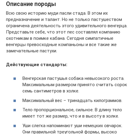
Описание породы
Всю свою историю муди пасли стада. В этом их
предназначение и талант. Но не только пастушеством
ограничена деятельность этого удивительного венгерца.
Представьте себе, что этот пес составлял компанию
охотникам в поимке кабана. Сегодня симпатичные
венгерцы превосходные компаньоны и все такие же
замечательные пастухи.
Действующие стандарты:
Венгерская пастушья собака невысокого роста.
Максимальным размером принято считать сорок
семь сантиметров в холке.
Максимальный вес – тринадцать килограммов.
Тело пропорциональное, сильное. В длину тело
имеет тот же размер, что и в высоту в холке.
Уши слегка напоминают уши немецких овчарок.
Они правильной треугольной формы, высоко