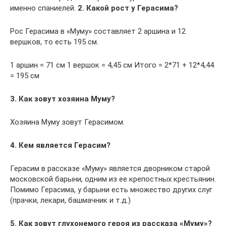
именно спаниелей.
2. Какой рост у Герасима?
Рос Герасима в «Муму» составляет 2 аршина и 12
вершков, то есть 195 см.
1 аршин = 71 см 1 вершок = 4,45 см Итого = 2*71 + 12*4,44
= 195 см
3. Как зовут хозяина Муму?
Хозяина Муму зовут Герасимом.
4. Кем является Герасим?
Герасим в рассказе «Муму» является дворником старой
московской барыни, одним из ее крепостных крестьянин.
Помимо Герасима, у барыни есть множество других слуг
(прачки, лекари, башмачник и т.д.)
5. Как зовут глухонемого героя из рассказа «Муму»?