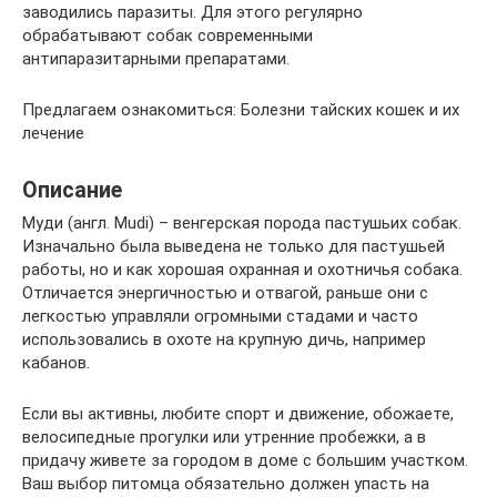
заводились паразиты. Для этого регулярно
обрабатывают собак современными
антипаразитарными препаратами.
Предлагаем ознакомиться: Болезни тайских кошек и их
лечение
Описание
Муди (англ. Mudi) – венгерская порода пастушьих собак.
Изначально была выведена не только для пастушьей
работы, но и как хорошая охранная и охотничья собака.
Отличается энергичностью и отвагой, раньше они с
легкостью управляли огромными стадами и часто
использовались в охоте на крупную дичь, например
кабанов.
Если вы активны, любите спорт и движение, обожаете,
велосипедные прогулки или утренние пробежки, а в
придачу живете за городом в доме с большим участком.
Ваш выбор питомца обязательно должен упасть на