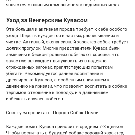
являются отличным компаньоном в подвижных играх.
Уход за Венгерским Кувасом
Эта большая и активная порода требует к себе особого
ухода. Шерсть нуждается в частых, расчесываниях и
чистке. Активный, экспансивный характер собак требует
долгих прогулок. Многие представители Куваса были
замечены в бесконтрольных побегах от хозяина, что
зачастую вынуждает выгуливать их в надежно
огражденных загонах, препятствующих попыткам
убегать. Рекомендуется раннее воспитание и
дрессировка Кувасов, с особенным вниманием к
движению на привязи, что позволит воспитать в собаке
терпимое отношение к поводку, и в дальнейшем
избежать случаев побегов.
Советуем прочитать: Порода Собак Помчи
Каждые помет Куваса приносит в среднем 7-8 щенков.
Чтобы воспитать в будущей собаке хороший характер,