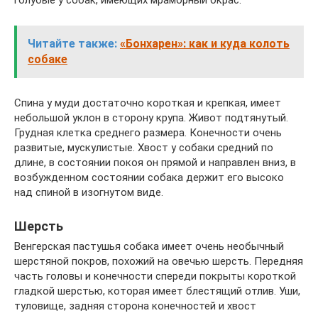
голубые у собак, имеющих мраморный окрас.
Читайте также:
«Бонхарен»: как и куда колоть
собаке
Спина у муди достаточно короткая и крепкая, имеет
небольшой уклон в сторону крупа. Живот подтянутый.
Грудная клетка среднего размера. Конечности очень
развитые, мускулистые. Хвост у собаки средний по
длине, в состоянии покоя он прямой и направлен вниз, в
возбужденном состоянии собака держит его высоко
над спиной в изогнутом виде.
Шерсть
Венгерская пастушья собака имеет очень необычный
шерстяной покров, похожий на овечью шерсть. Передняя
часть головы и конечности спереди покрыты короткой
гладкой шерстью, которая имеет блестящий отлив. Уши,
туловище, задняя сторона конечностей и хвост