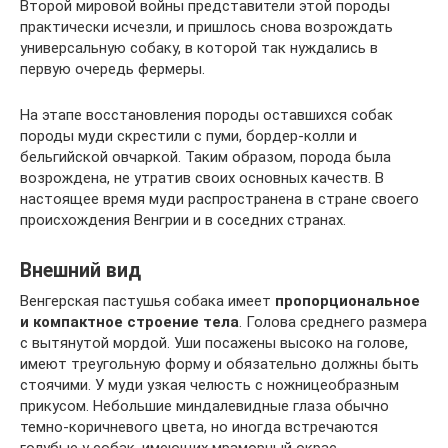
Второй мировой войны представители этой породы
практически исчезли, и пришлось снова возрождать
универсальную собаку, в которой так нуждались в
первую очередь фермеры.
На этапе восстановления породы оставшихся собак
породы муди скрестили с пуми, бордер-колли и
бельгийской овчаркой. Таким образом, порода была
возрождена, не утратив своих основных качеств. В
настоящее время муди распространена в стране своего
происхождения Венгрии и в соседних странах.
Внешний вид
Венгерская пастушья собака имеет
пропорциональное
и компактное строение тела
. Голова среднего размера
с вытянутой мордой. Уши посажены высоко на голове,
имеют треугольную форму и обязательно должны быть
стоячими. У муди узкая челюсть с ножницеобразным
прикусом. Небольшие миндалевидные глаза обычно
темно-коричневого цвета, но иногда встречаются