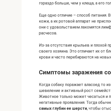
гораздо больше, чем у клеща, а его г
Еще одно отличие – способ питания.
кожи, а их ротовой аппарат не присп
они с удовольствием лакомятся лимф
расчесов.
Из-за отсутствия крыльев и плохой 
своего хозяина. Это отличает их от 
крови и часто перебираются на новы
Симптомы заражения со
Когда собаку поражает власоед то изн
шевеление и активный рост семейст
Животное только может чесаться и 
негативные проявления. Тогда обыч
самых глубин ее шерсти
, чтобы оты