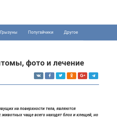
Грызуны
Попугайчики
Другое
птомы, фото и лечение
вущих на поверхности тела, являются
 животных чаще всего находят блох и клещей, но