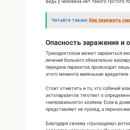
ведь у человека нет такого густого п
Читайте также:
Как пережить сме
Опасность заражения и 
Триходектозом может заразиться лю
лечения больного обязательно изолир
передача паразитов происходит лишь
этого момента маленькие вредители 
Стоит отметить и то, что собачий вл
эктопаразитов тяготеет к определен
«неправильного» хозяина. Если в дом
представляет не пухоед, а переносим
Благодаря своему «грызущему» рото