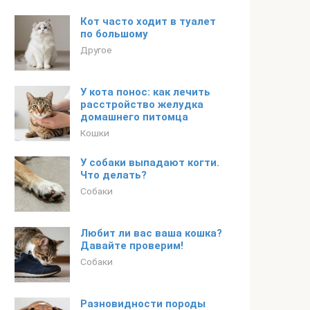
Кот часто ходит в туалет
по большому
Другое
У кота понос: как лечить
расстройство желудка
домашнего питомца
Кошки
У собаки выпадают когти.
Что делать?
Собаки
Любит ли вас ваша кошка?
Давайте проверим!
Собаки
Разновидности породы