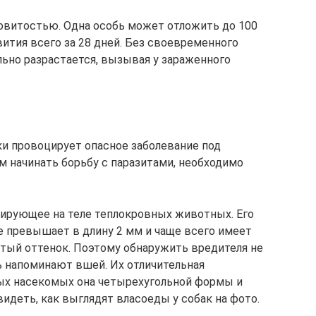
витостью. Одна особь может отложить до 100
вития всего за 28 дней. Без своевременного
льно разрастается, вызывая у зараженного
ки провоцирует опасное заболевание под
м начинать борьбу с паразитами, необходимо
тирующее на теле теплокровных животных. Его
 превышает в длину 2 мм и чаще всего имеет
тый оттенок. Поэтому обнаружить вредителя не
ь напоминают вшей. Их отличительная
лых насекомых она четырехугольной формы и
идеть, как выглядят власоеды у собак на фото.