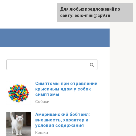
Для любых предложений по
сайту: edic-mini@cp9.ru
Поиск:
Симптомы при отравлении
крысиным ядом у собак
симптомы
Собаки
Американский бобтейл:
внешность, характер и
условия содержания
Кошки