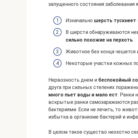
запущенного состояния заболевания 
Изначально
шерсть тускнеет
В шерсти обнаруживаются н
сильно похожие на перхоть
.
Животное без конца чешется и
Некоторые участки кожных п
Нервозность днем и
беспокойный со
друга при сильных степенях поражен
много пьет воды и мало ест
. Ранки
вскрытые ранки самозаражаются ра
бактериями. Если не лечить, то живо
избытка в организме бактерий и инфе
В целом такое существо неохотно се