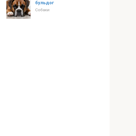
бульдог
Собаки