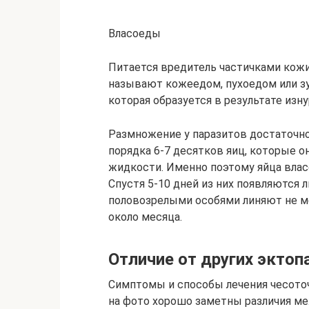
Власоеды
Питается вредитель частичками кожи
называют кожеедом, пухоедом или зу
которая образуется в результате изн
Размножение у паразитов достаточно
порядка 6-7 десятков яиц, которые 
жидкости. Именно поэтому яйца влас
Спустя 5-10 дней из них появляются 
половозрелыми особями линяют не ме
около месяца.
Отличие от других эктоп
Симптомы и способы лечения чесоточн
на фото хорошо заметны различия ме