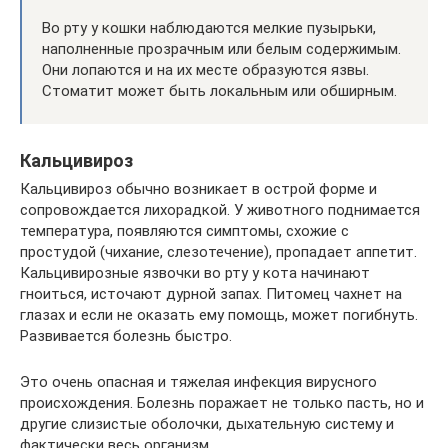
Во рту у кошки наблюдаются мелкие пузырьки,
наполненные прозрачным или белым содержимым.
Они лопаются и на их месте образуются язвы.
Стоматит может быть локальным или обширным.
Кальцивироз
Кальцивироз обычно возникает в острой форме и
сопровождается лихорадкой. У животного поднимается
температура, появляются симптомы, схожие с
простудой (чихание, слезотечение), пропадает аппетит.
Кальцивирозные язвочки во рту у кота начинают
гноиться, источают дурной запах. Питомец чахнет на
глазах и если не оказать ему помощь, может погибнуть.
Развивается болезнь быстро.
Это очень опасная и тяжелая инфекция вирусного
происхождения. Болезнь поражает не только пасть, но и
другие слизистые оболочки, дыхательную систему и
фактически весь организм.