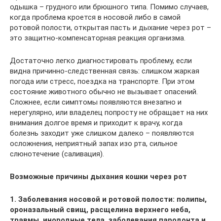
одышка – грудного или брюшного типа. Помимо случаев,
когда проблема кроется в носовой либо в самой
ротовой полости, открытая пасть и дыхание через рот –
это защитно-компенсаторная реакция организма.
Достаточно легко диагностировать проблему, если
видна причинно-следственная связь: слишком жаркая
погода или стресс, поездка на транспорте. При этом
состояние животного обычно не вызывает опасений.
Сложнее, если симптомы появляются внезапно и
нерегулярно, или владелец попросту не обращает на них
внимания долгое время и приходит к врачу, когда
болезнь заходит уже слишком далеко – появляются
осложнения, неприятный запах изо рта, сильное
слюнотечение (саливация).
Возможные причины дыхания кошки через рот
1. Заболевания носовой и ротовой полости: полипы,
ороназальный свищ, расщелина верхнего неба,
травмы, инородные тела, заболевания пародонта и