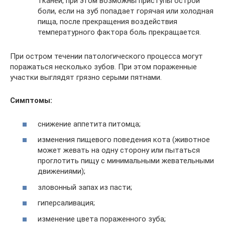
тканей, при этом возможны приступы острой
боли, если на зуб попадает горячая или холодная
пища, после прекращения воздействия
температурного фактора боль прекращается.
При остром течении патологического процесса могут
поражаться несколько зубов. При этом пораженные
участки выглядят грязно серыми пятнами.
Симптомы:
снижение аппетита питомца;
изменения пищевого поведения кота (животное
может жевать на одну сторону или пытаться
проглотить пищу с минимальными жевательными
движениями);
зловонный запах из пасти;
гиперсаливация;
изменение цвета пораженного зуба;