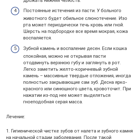
дрожать нижняя челюсть.
Постоянные истечения из пасти. У больного
животного будет обильное слюнотечение. Изо
рта может периодически течь кровь или гной.
Шерсть на подбородке все время мокрая, кожа
воспаляется.
Зубной камень и воспаление десен. Если кошка
спокойная, можно не открывая пасти
отодвинуть верхнюю губу и заглянуть в рот.
Легко заметить желто-коричневый зубной
камень – массивные твердые отложения, иногда
полностью закрывающие сам зуб. Десна ярко-
красного или синюшного цвета, кровоточит. При
нажатии из-под нее может выделяться
гноеподобная серая масса.
Лечение:
1. Гигиенической чистке зубов от налета и зубного камня
на начальной стадии заболевания. После такой