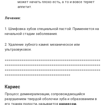
может начать плохо есть, а то и вовсе теряет
аппетит.
Лечение:
1. Шлифовка зубов специальной пастой. Применяется на
начальной стадии заболевания.
2. Удаление зубного камня: механическое или
ультразвуковое.
===================================================
===================================================
===================================================
===================================
Кариес
Процесс деминерализации, сопровождающийся
разрушением твердой оболочки зуба и образованием в
его тканях полости, называется
кариесом.