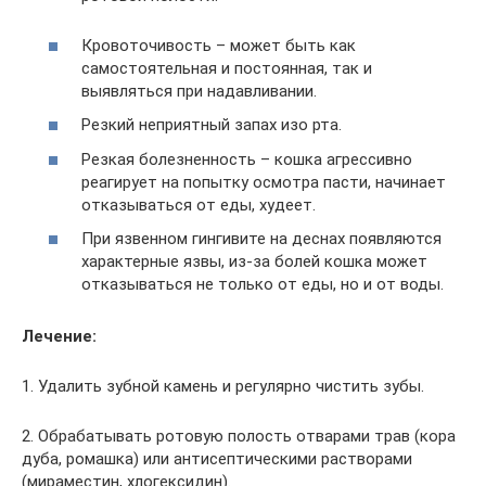
Кровоточивость – может быть как
самостоятельная и постоянная, так и
выявляться при надавливании.
Резкий неприятный запах изо рта.
Резкая болезненность – кошка агрессивно
реагирует на попытку осмотра пасти, начинает
отказываться от еды, худеет.
При язвенном гингивите на деснах появляются
характерные язвы, из-за болей кошка может
отказываться не только от еды, но и от воды.
Лечение:
1. Удалить зубной камень и регулярно чистить зубы.
2. Обрабатывать ротовую полость отварами трав (кора
дуба, ромашка) или антисептическими растворами
(мираместин, хлогексидин).