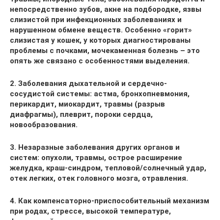
непосредственно зубов, акне на подбородке, язвы
слизистой при инфекционных заболеваниях и
нарушенном обмене веществ. Особенно «горит»
слизистая у кошек, у которых диагностированы
проблемы с почками, мочекаменная болезнь – это
опять же связано с особенностями выделения.
2. Заболевания дыхательной и сердечно-
сосудистой системы: астма, бронхопневмония,
перикардит, миокардит, травмы (разрыв
диафрагмы), плеврит, пороки сердца,
новообразования.
3. Незаразные заболевания других органов и
систем: опухоли, травмы, острое расширение
желудка, краш-синдром, тепловой/солнечный удар,
отек легких, отек головного мозга, отравления.
4. Как компенсаторно-приспособительный механизм
при родах, стрессе, высокой температуре,