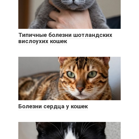
Типичные болезни шотландских
вислоухих кошек
Болезни сердца у кошек