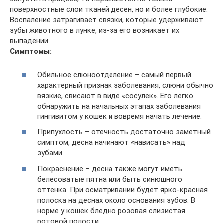
поверхностные слои тканей десен, но и более глубокие.
Воспаление затрагивает связки, которые удерживают
зубы животного в лунке, из-за его возникает их
выпадении.
Симптомы:
Обильное слюноотделение – самый первый
характерный признак заболевания, слюни обычно
вязкие, свисают в виде «сосулек». Его легко
обнаружить на начальных этапах заболевания
гингивитом у кошек и вовремя начать лечение.
Припухлость – отечность достаточно заметный
симптом, десна начинают «нависать» над
зубами.
Покраснение – десна также могут иметь
белесоватые пятна или быть синюшного
оттенка. При осматривании будет ярко-красная
полоска на деснах около основания зубов. В
норме у кошек бледно розовая слизистая
ротовой полости.