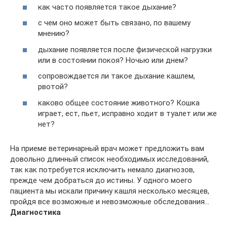
как часто появляется такое дыхание?
с чем оно может быть связано, по вашему
мнению?
дыхание появляется после физической нагрузки
или в состоянии покоя? Ночью или днем?
сопровождается ли такое дыхание кашлем,
рвотой?
каково общее состояние животного? Кошка
играет, ест, пьет, исправно ходит в туалет или же
нет?
На приеме ветеринарный врач может предложить вам
довольно длинный список необходимых исследований,
так как потребуется исключить немало диагнозов,
прежде чем добраться до истины. У одного моего
пациента мы искали причину кашля несколько месяцев,
пройдя все возможные и невозможные обследования…
Диагностика