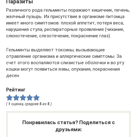
Паразиты
Различного рода гельминты поражают кишечник, печень,
желчный пузырь. Их присутствие в организме питомца
имеет много симптомов: плохой аппетит, потеря веса,
нарушения стула, респираторные проявления (чихание,
слюнотечение, слезотечение, покраснение глаз).
Гельминты выделяют токсины, вызывающие
отравление организма и аллергические симптомы. За
счет этого воспаляются слизистые оболочки и во рту
кошки могут появиться язвы, опухания, покраснения
десен.
Рейтинг
(
1
оценка, среднее
5
из
5
)
Понравилась статья? Поделиться с
друзьями: