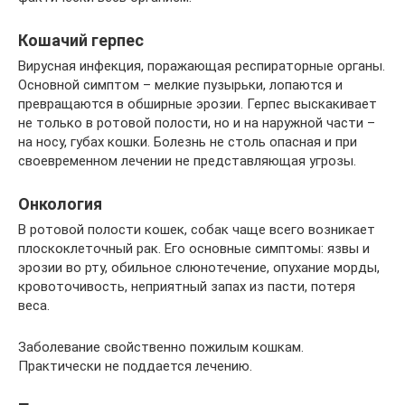
Кошачий герпес
Вирусная инфекция, поражающая респираторные органы.
Основной симптом – мелкие пузырьки, лопаются и
превращаются в обширные эрозии. Герпес выскакивает
не только в ротовой полости, но и на наружной части –
на носу, губах кошки. Болезнь не столь опасная и при
своевременном лечении не представляющая угрозы.
Онкология
В ротовой полости кошек, собак чаще всего возникает
плоскоклеточный рак. Его основные симптомы: язвы и
эрозии во рту, обильное слюнотечение, опухание морды,
кровоточивость, неприятный запах из пасти, потеря
веса.
Заболевание свойственно пожилым кошкам.
Практически не поддается лечению.