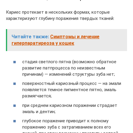
Кариес протекает в нескольких формах, которые
характеризуют глубину поражения твердых тканей:
Читайте также:
Симптомы и лечение
гиперпаратиреоза у кошек
стадия светлого пятна (возможно обратное
развитие патпроцесса по неизвестным
причинам) — изменений структуры зуба нет;
поверхностный кариозный процесс — на эмали
появляется темное пигментное пятно, эмаль
размягчается;
при среднем кариозном поражении страдает
эмаль и дентин;
глубокое поражение приводит к полному
поражению зуба с затрагиванием всех его