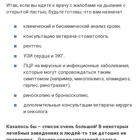
Итак, если вы идете к врачу с жалобами на дыхание с
открытой пастью, будьте готовы, что вам назначат:
клинический и биохимический анализ крови;
консультацию ветврача-стоматолога;
рентген;
УЗИ сердца и ЭКГ;
ПЦР на вирусные и инфекционные заболевания,
которые могут сопровождаться таким
симптомом (например, микоплазмоз, хламидиоз,
герпес, ринотрахеит);
риноскопию и бронхоскопию;
дополнительные консультации ветврача-хирурга
и онколога.
Казалось бы – список очень большой! В некоторых
лечебных заведениях и людей-то так дотошно не
проверяют… Однако среди читателей статьи