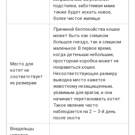
подстилки, заботливая мама
также будет искать новое,
более чистое жилище
Причиной беспокойства кошки
может быть как слишком
большое гнездо, так и слишком
маленькое. В первое время,
когда детеныши небольшие,
просторная коробка может не
Место для
понравиться кошке.
котят не
Несоответствующее размеру
соответствует
выводка место кажется
их размерам
животному незащищенным,
уязвимым для врагов, и она
начинает перетаскивать котят.
Такое явление часто
наблюдается на 2 — 3-й день
после окота
Владельцы