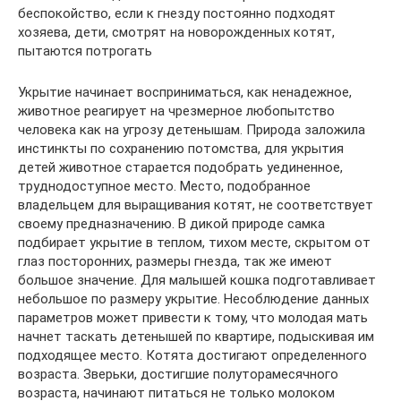
беспокойство, если к гнезду постоянно подходят
хозяева, дети, смотрят на новорожденных котят,
пытаются потрогать
Укрытие начинает восприниматься, как ненадежное,
животное реагирует на чрезмерное любопытство
человека как на угрозу детенышам. Природа заложила
инстинкты по сохранению потомства, для укрытия
детей животное старается подобрать уединенное,
труднодоступное место. Место, подобранное
владельцем для выращивания котят, не соответствует
своему предназначению. В дикой природе самка
подбирает укрытие в теплом, тихом месте, скрытом от
глаз посторонних, размеры гнезда, так же имеют
большое значение. Для малышей кошка подготавливает
небольшое по размеру укрытие. Несоблюдение данных
параметров может привести к тому, что молодая мать
начнет таскать детенышей по квартире, подыскивая им
подходящее место. Котята достигают определенного
возраста. Зверьки, достигшие полуторамесячного
возраста, начинают питаться не только молоком