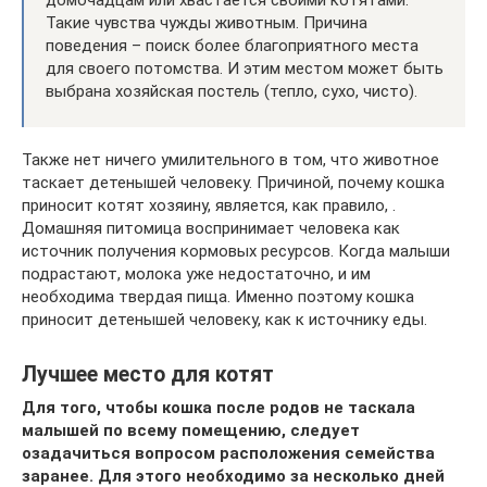
Такие чувства чужды животным. Причина
поведения – поиск более благоприятного места
для своего потомства. И этим местом может быть
выбрана хозяйская постель (тепло, сухо, чисто).
Также нет ничего умилительного в том, что животное
таскает детенышей человеку. Причиной, почему кошка
приносит котят хозяину, является, как правило, .
Домашняя питомица воспринимает человека как
источник получения кормовых ресурсов. Когда малыши
подрастают, молока уже недостаточно, и им
необходима твердая пища. Именно поэтому кошка
приносит детенышей человеку, как к источнику еды.
Лучшее место для котят
Для того, чтобы кошка после родов не таскала
малышей по всему помещению, следует
озадачиться вопросом расположения семейства
заранее. Для этого необходимо за несколько дней