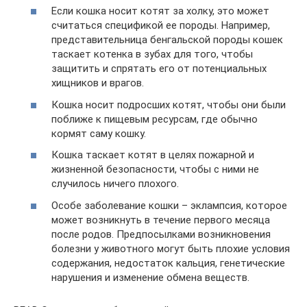
Если кошка носит котят за холку, это может
считаться спецификой ее породы. Например,
представительница бенгальской породы кошек
таскает котенка в зубах для того, чтобы
защитить и спрятать его от потенциальных
хищников и врагов.
Кошка носит подросших котят, чтобы они были
поближе к пищевым ресурсам, где обычно
кормят саму кошку.
Кошка таскает котят в целях пожарной и
жизненной безопасности, чтобы с ними не
случилось ничего плохого.
Особе заболевание кошки – эклампсия, которое
может возникнуть в течение первого месяца
после родов. Предпосылками возникновения
болезни у животного могут быть плохие условия
содержания, недостаток кальция, генетические
нарушения и изменение обмена веществ.