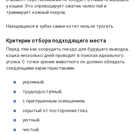
у кошки. Это спровоцирует сжатие челюстей и
травмирует кожный покров.
Находящихся в зубах самки котят нельзя трогать
Критерии отбора подходящего места
Перед тем как соорудить гнездо для будущего выводка,
кошка несколько дней проводит в поисках идеального
уголка. С точки зрения животного он должен обладать
следующими характеристиками:
укромный;
труднодоступный;
с приглушенным освещением;
скрытый от посторонних глаз;
уютный;
чистый;