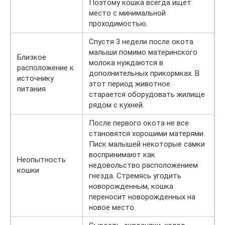
Поэтому кошка всегда ищет
место с минимальной
проходимостью.
Спустя 3 недели после окота
малыши помимо материнского
Близкое
молока нуждаются в
расположение к
дополнительных прикормках. В
источнику
этот период животное
питания
старается оборудовать жилище
рядом с кухней.
После первого окота не все
становятся хорошими матерями.
Писк малышей некоторые самки
воспринимают как
Неопытность
недовольство расположением
кошки
гнезда. Стремясь угодить
новорожденным, кошка
переносит новорожденных на
новое место.