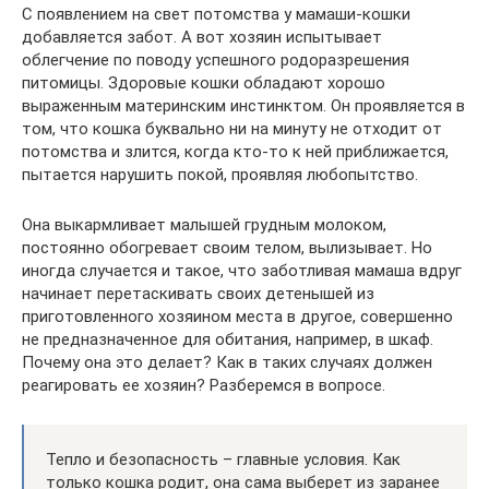
С появлением на свет потомства у мамаши-кошки
добавляется забот. А вот хозяин испытывает
облегчение по поводу успешного родоразрешения
питомицы. Здоровые кошки обладают хорошо
выраженным материнским инстинктом. Он проявляется в
том, что кошка буквально ни на минуту не отходит от
потомства и злится, когда кто-то к ней приближается,
пытается нарушить покой, проявляя любопытство.
Она выкармливает малышей грудным молоком,
постоянно обогревает своим телом, вылизывает. Но
иногда случается и такое, что заботливая мамаша вдруг
начинает перетаскивать своих детенышей из
приготовленного хозяином места в другое, совершенно
не предназначенное для обитания, например, в шкаф.
Почему она это делает? Как в таких случаях должен
реагировать ее хозяин? Разберемся в вопросе.
Тепло и безопасность – главные условия. Как
только кошка родит, она сама выберет из заранее