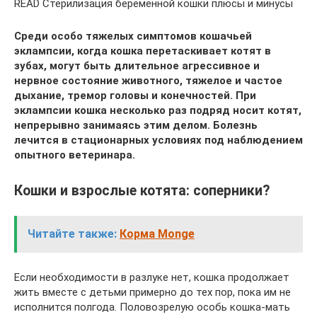
READ Стерилизация беременной кошки плюсы и минусы
Среди особо тяжелых симптомов кошачьей
эклампсии, когда кошка перетаскивает котят в
зубах, могут быть длительное агрессивное и
нервное состояние животного, тяжелое и частое
дыхание, тремор головы и конечностей. При
эклампсии кошка несколько раз подряд носит котят,
непрерывно занимаясь этим делом. Болезнь
лечится в стационарных условиях под наблюдением
опытного ветеринара.
Кошки и взрослые котята: соперники?
Читайте также:
Корма Monge
Если необходимости в разлуке нет, кошка продолжает
жить вместе с детьми примерно до тех пор, пока им не
исполнится полгода. Половозрелую особь кошка-мать