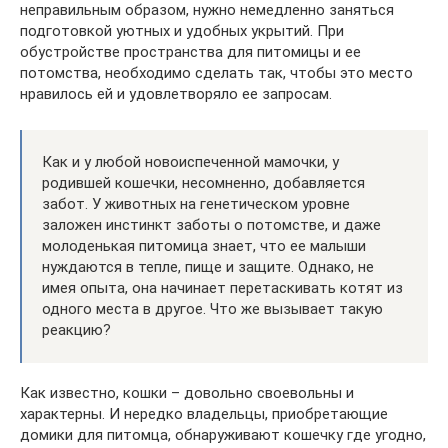
неправильным образом, нужно немедленно заняться
подготовкой уютных и удобных укрытий. При
обустройстве пространства для питомицы и ее
потомства, необходимо сделать так, чтобы это место
нравилось ей и удовлетворяло ее запросам.
Как и у любой новоиспеченной мамочки, у
родившей кошечки, несомненно, добавляется
забот. У животных на генетическом уровне
заложен инстинкт заботы о потомстве, и даже
молоденькая питомица знает, что ее малыши
нуждаются в тепле, пище и защите. Однако, не
имея опыта, она начинает перетаскивать котят из
одного места в другое. Что же вызывает такую
реакцию?
Как известно, кошки – довольно своевольны и
характерны. И нередко владельцы, приобретающие
домики для питомца, обнаруживают кошечку где угодно,