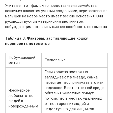
Учитывая тот факт, что представители семейства
кошачьих являются умными созданиями, перетаскивание
малышей на новое место имеет веские основания. Они
руководствуются материнским инстинктом,
побуждающим сохранить жизнеспособность потомства.
Таблица 3. Факторы, заставляющие кошку
переносить потомство
Побуждающий
Толкование
мотив
Если хозяева постоянно
заглядывают в гнездо, самка
перестает воспринимать его как
надежное. В естественной среде
Чрезмерное
обитания животные прячут
любопытство
потомство в местах, удаленных
людей к
от посторонних людей и
новорожденным
недоступных для хищников.