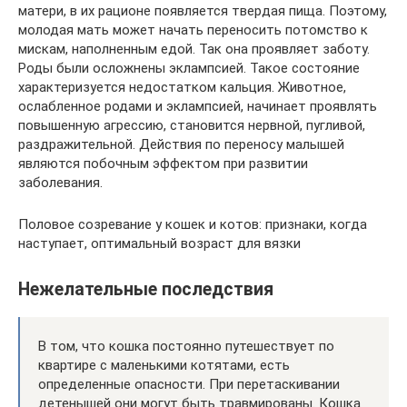
матери, в их рационе появляется твердая пища. Поэтому,
молодая мать может начать переносить потомство к
мискам, наполненным едой. Так она проявляет заботу.
Роды были осложнены эклампсией. Такое состояние
характеризуется недостатком кальция. Животное,
ослабленное родами и эклампсией, начинает проявлять
повышенную агрессию, становится нервной, пугливой,
раздражительной. Действия по переносу малышей
являются побочным эффектом при развитии
заболевания.
Половое созревание у кошек и котов: признаки, когда
наступает, оптимальный возраст для вязки
Нежелательные последствия
В том, что кошка постоянно путешествует по
квартире с маленькими котятами, есть
определенные опасности. При перетаскивании
детенышей они могут быть травмированы. Кошка