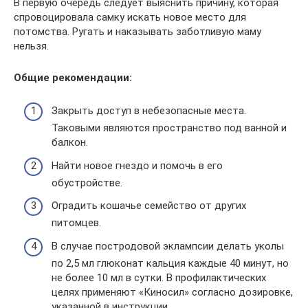
В первую очередь следует выяснить причину, которая
спровоцировала самку искать новое место для
потомства. Ругать и наказывать заботливую маму
нельзя.
Общие рекомендации:
Закрыть доступ в небезопасные места.
Таковыми являются пространство под ванной и
балкон.
Найти новое гнездо и помочь в его
обустройстве.
Оградить кошачье семейство от других
питомцев.
В случае постродовой эклампсии делать уколы
по 2,5 мл глюконат кальция каждые 40 минут, но
не более 10 мл в сутки. В профилактических
целях применяют «Киносил» согласно дозировке,
указанной в инструкции.