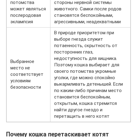
потомства
стороны нервной системы
может являться
животного. Самки после родов
послеродовая
становятся беспокойными,
эклампсия
агрессивными, неадекватными
В природе приоритетом при
выборе гнезда служит
потаенность, скрытность от
посторонних глаз,
недоступность для хищника.
Выбранное
Поэтому кошка выбирает для
место не
своего потомства укромные
соответствует
уголки, где можно спокойно
условиям
выкармливать детенышей. Если
безопасности
по каким-либо причинам место
становится беспокойным,
открытым, кошка стремится
найти другое гнездо и
перетащить в него котят
Почему кошка перетаскивает котят