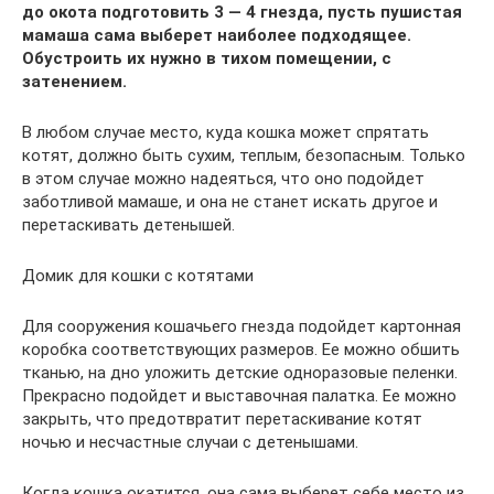
до окота подготовить 3 — 4 гнезда, пусть пушистая
мамаша сама выберет наиболее подходящее.
Обустроить их нужно в тихом помещении, с
затенением.
В любом случае место, куда кошка может спрятать
котят, должно быть сухим, теплым, безопасным. Только
в этом случае можно надеяться, что оно подойдет
заботливой мамаше, и она не станет искать другое и
перетаскивать детенышей.
Домик для кошки с котятами
Для сооружения кошачьего гнезда подойдет картонная
коробка соответствующих размеров. Ее можно обшить
тканью, на дно уложить детские одноразовые пеленки.
Прекрасно подойдет и выставочная палатка. Ее можно
закрыть, что предотвратит перетаскивание котят
ночью и несчастные случаи с детенышами.
Когда кошка окатится, она сама выберет себе место из