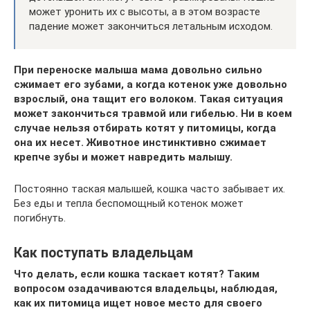
может уронить их с высоты, а в этом возрасте
падение может закончиться летальным исходом.
При переноске малыша мама довольно сильно
сжимает его зубами, а когда котенок уже довольно
взрослый, она тащит его волоком. Такая ситуация
может закончиться травмой или гибелью. Ни в коем
случае нельзя отбирать котят у питомицы, когда
она их несет. Животное инстинктивно сжимает
крепче зубы и может навредить малышу.
Постоянно таская малышей, кошка часто забывает их.
Без еды и тепла беспомощный котенок может
погибнуть.
Как поступать владельцам
Что делать, если кошка таскает котят? Таким
вопросом озадачиваются владельцы, наблюдая,
как их питомица ищет новое место для своего