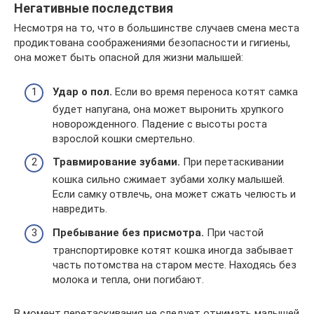
Негативные последствия
Несмотря на то, что в большинстве случаев смена места
продиктована соображениями безопасности и гигиены,
она может быть опасной для жизни малышей:
Удар о пол.
Если во время переноса котят самка
будет напугана, она может выронить хрупкого
новорожденного. Падение с высоты роста
взрослой кошки смертельно.
Травмирование зубами.
При перетаскивании
кошка сильно сжимает зубами холку малышей.
Если самку отвлечь, она может сжать челюсть и
навредить.
Пребывание без присмотра.
При частой
транспортировке котят кошка иногда забывает
часть потомства на старом месте. Находясь без
молока и тепла, они погибают.
В момент перетаскивания не следует отнимать малышей