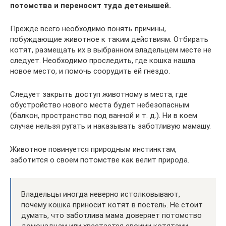
потомства и переносит туда детенышей.
Прежде всего необходимо понять причины,
побуждающие животное к таким действиям. Отбирать
котят, размещать их в выбранном владельцем месте не
следует. Необходимо проследить, где кошка нашла
новое место, и помочь соорудить ей гнездо.
Следует закрыть доступ животному в места, где
обустройство нового места будет небезопасным
(балкон, пространство под ванной и т. д.). Ни в коем
случае нельзя ругать и наказывать заботливую мамашу.
Животное повинуется природным инстинктам,
заботится о своем потомстве как велит природа.
Владельцы иногда неверно истолковывают,
почему кошка приносит котят в постель. Не стоит
думать, что заботлива мама доверяет потомство
домочадцам или хвастается своими котятами.