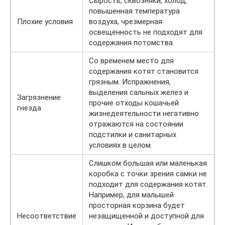
Сырость, сквозняки, холод,
повышенная температура
Плохие условия
воздуха, чрезмерная
освещенность не подходят для
содержания потомства.
Со временем место для
содержания котят становится
грязным. Испражнения,
выделения сальных желез и
Загрязнение
прочие отходы кошачьей
гнезда
жизнедеятельности негативно
отражаются на состоянии
подстилки и санитарных
условиях в целом.
Слишком большая или маленькая
коробка с точки зрения самки не
подходит для содержания котят.
Например, для малышей
просторная корзина будет
Несоответствие
незащищенной и доступной для