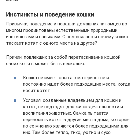
Инстинкты и поведение кошки
Привычки, поведение и повадки домашних питомцев во
многом продиктованы естественными природными
инстинктами и навыками. С чем связано и почему кошка
таскает котят с одного места на другое?
Причин, повлекших за собой перетаскивание кошкой
своих котят, может быть несколько :
Кошка не имеет опыта в материнстве и
постоянно ищет более подходящие места, когда
носит котят.
Условия, созданные владельцем для кошки и
котят, не подходят для жизнедеятельности и
воспитания животных. Самка пытается
переносить котят в другие места дома, которые
по ее мнению являются более подходящими для
них. Там более тепло, тихо, уютно и сухо.