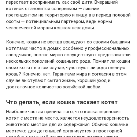
перестает воспринимать как своё дитя. Вчерашний
котёнок становится соперником — лишним
претендентом на территорию и пищу, а в период половой
охоты — потенциальным партнером, ведь нормы
человеческой морали кошкам неведомы.
Конечно, кошки не всегда враждуют со своими бывшими
котятами: часто в домах, особенно у профессиональных
заводчиков, вполне мирно сосуществуют представители
нескольких поколений кошачьего рода. Помнят ли кошки
своих котят в этом случае, чувствуют ли родственную
кровь? Конечно, нет. Гарантами мира и согласия в этом
случае выступают сытая жизнь, хороший уход и
достаточное количество хозяйской любви.
Что делать, если кошка таскает котят
Наиболее частая причина того, что кошка переносит
котят с места на место, является неудовлетворенность
животного местом для их содержания. Обычно кошачье
местечко для детенышей организуется в просторной