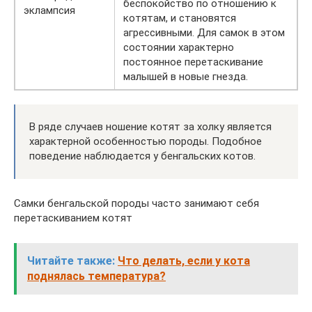
беспокойство по отношению к
эклампсия
котятам, и становятся
агрессивными. Для самок в этом
состоянии характерно
постоянное перетаскивание
малышей в новые гнезда.
В ряде случаев ношение котят за холку является
характерной особенностью породы. Подобное
поведение наблюдается у бенгальских котов.
Самки бенгальской породы часто занимают себя
перетаскиванием котят
Читайте также:
Что делать, если у кота
поднялась температура?