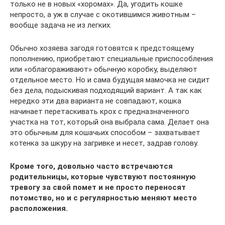
только не в новых «хоромах». Да, угодить кошке
непросто, а уж в случае с окотившимся животным –
вообще задача не из легких.
Обычно хозяева загодя готовятся к предстоящему
пополнению, приобретают специальные приспособления
или «облагораживают» обычную коробку, выделяют
отдельное место. Но и сама будущая мамочка не сидит
без дела, подыскивая подходящий вариант. А так как
нередко эти два варианта не совпадают, кошка
начинает перетаскивать крох с предназначенного
участка на тот, который она выбрала сама. Делает она
это обычным для кошачьих способом – захватывает
котенка за шкуру на загривке и несет, задрав голову.
Кроме того, довольно часто встречаются
родительницы, которые чувствуют постоянную
тревогу за свой помет и не просто переносят
потомство, но и с регулярностью меняют место
расположения.