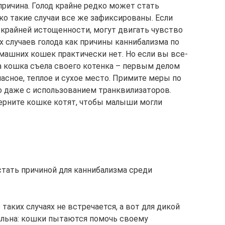
причина. Голод крайне редко может стать
ко такие случаи все же зафиксированы. Если
 крайней истощенности, могут двигать чувство
 случаев голода как причины каннибализма по
ашних кошек практически нет. Но если вы все-
ша кошка съела своего котенка – первым делом
асное, теплое и сухое место. Примите меры по
 даже с использованием транквилизаторов.
верните кошке котят, чтобы малыши могли
тать причиной для каннибализма среди
аких случаях не встречается, а вот для дикой
альна: кошки пытаются помочь своему