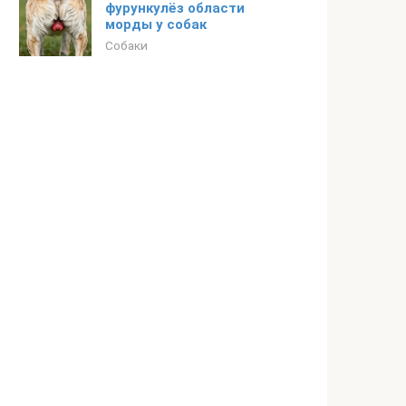
фурункулёз области
морды у собак
Собаки