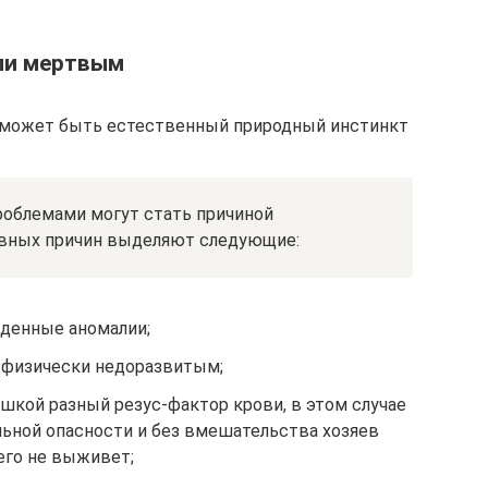
ли мертвым
 может быть естественный природный инстинкт
облемами могут стать причиной
овных причин выделяют следующие:
денные аномалии;
 физически недоразвитым;
шкой разный резус-фактор крови, в этом случае
льной опасности и без вмешательства хозяев
его не выживет;