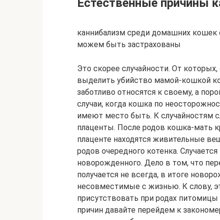
Естественные причины 
каннибализм среди домашних кошек ск
можем быть застрахованы
Это скорее случайности. От которых,
выделить убийство мамой-кошкой кот
заботливо относятся к своему, а поро
случаи, когда кошка по неосторожно
имеют место быть. К случайностям с
плаценты. После родов кошка-мать кр
плаценте находятся живительные вещ
родов очередного котенка. Случается
новорожденного. Дело в том, что пер
получается не всегда, в итоге ново
несовместимые с жизнью. К слову, эт
присутствовать при родах питомицы 
причин давайте перейдем к закономе