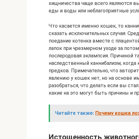
хищничества чаще всего являются в
еды и воды или неблагоприятные ус
Что касается именно кошек, то канни
сказать исключительных случая. Сред
поедание котенка вместе с плаценто
лапок при чрезмерном уходе за пото
послеродовая эклампсия. Причиной т
наследственный каннибализм, когда 
предков. Примечательно, что автори
явлению у кошек нет, но на основе 
разобраться, что делать если вы ста
какие на это могут быть причины и п
Читайте также:
Почему кошка ло
Истощенность животног