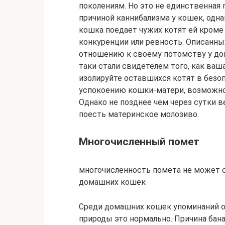
поколениям. Но это не единственная 
причиной каннибализма у кошек, одна
кошка поедает чужих котят ей кроме
конкуренции или ревность. Описанных
отношению к своему потомству у дом
таки стали свидетелем того, как ва
изолируйте оставшихся котят в безоп
успокоению кошки-матери, возможно
Однако не позднее чем через сутки 
поесть материнское молозиво.
Многочисленный помет
многочисленность помета не может с
домашних кошек
Среди домашних кошек упоминаний о т
природы это нормально. Причина бан