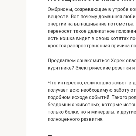
Эмбрионы, созревающие в утробе ко
веществ. Вот почему домашняя люби
энергии на вынашивание потомства.
переносят такое деликатное положени
есть кошка видит в своих котятах по
кроется распространенная причина п
Предлагаем ознакомиться Хорек опасе
курятнике? Электрические розетки 
Что интересно, если кошка живет в 
получает всю необходимую заботу от
подобном исходе событий. Такого род
бездомных животных, которые истощ
только белки, но и минералы, и друг
полноценного развития.