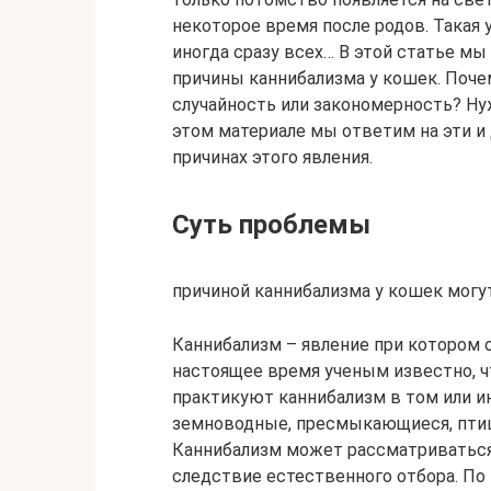
некоторое время после родов. Такая 
иногда сразу всех… В этой статье м
причины каннибализма у кошек. Поче
случайность или закономерность? Ну
этом материале мы ответим на эти и
причинах этого явления.
Суть проблемы
причиной каннибализма у кошек могу
Каннибализм – явление при котором 
настоящее время ученым известно, 
практикуют каннибализм в том или ин
земноводные, пресмыкающиеся, птиц
Каннибализм может рассматриваться
следствие естественного отбора. П