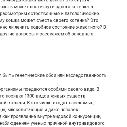
участь может постигнуть одного котенка, а
ы рассмотрим естественные и патологические
му кошка может съесть своего котенка? Это
жно ли лечить подобное состояние животного? В
 другие вопросы и расскажем об основных
т быть генетические сбои или наследственность
организмы поедаются особями своего вида. В
что порядка 1300 видов живых существ
ой степени. В это число входят насекомые,
ы, млекопитающие и даже человек.
 как проявление внутривидовой конкуренции,
о наблюдениям ученых причиной внутривидового