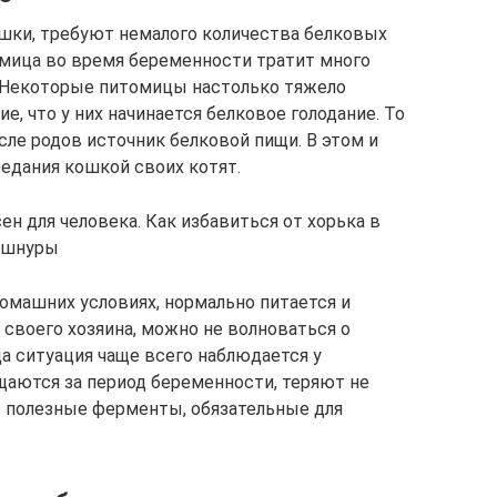
шки, требуют немалого количества белковых
мица во время беременности тратит много
 Некоторые питомицы настолько тяжело
е, что у них начинается белковое голодание. То
сле родов источник белковой пищи. В этом и
оедания кошкой своих котят.
н для человека. Как избавиться от хорька в
и шнуры
домашних условиях, нормально питается и
 своего хозяина, можно не волноваться о
а ситуация чаще всего наблюдается у
аются за период беременности, теряют не
ие полезные ферменты, обязательные для