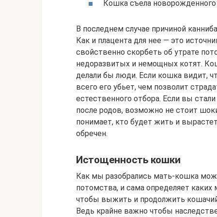
Кошка съела новорожденного
В последнем случае причиной канниб
Как и плацента для нее — это источн
свойственно скорбеть об утрате пот
недоразвитых и немощных котят. Кош
делали бы люди. Если кошка видит, 
всего его убьет, чем позволит страда
естественного отбора. Если вы стали
после родов, возможно не стоит шок
понимает, кто будет жить и вырастет
обречен.
Истощенность кошки
Как мы разобрались мать-кошка мож
потомства, и сама определяет каких
чтобы выжить и продолжить кошачий
Ведь крайне важно чтобы наследстве