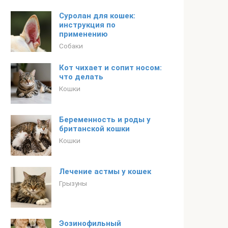
Суролан для кошек:
инструкция по
применению
Собаки
Кот чихает и сопит носом:
что делать
Кошки
Беременность и роды у
британской кошки
Кошки
Лечение астмы у кошек
Грызуны
Эозинофильный