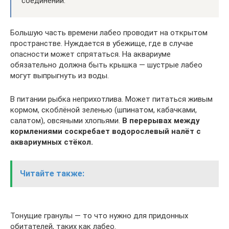
соединений.
Большую часть времени лабео проводит на открытом
пространстве. Нуждается в убежище, где в случае
опасности может спрятаться. На аквариуме
обязательно должна быть крышка — шустрые лабео
могут выпрыгнуть из воды.
В питании рыбка неприхотлива. Может питаться живым
кормом, скоблёной зеленью (шпинатом, кабачками,
салатом), овсяными хлопьями.
В перерывах между
кормлениями соскребает водорослевый налёт с
аквариумных стёкол.
Читайте также:
Тонущие гранулы — то что нужно для придонных
обитателей, таких как лабео.