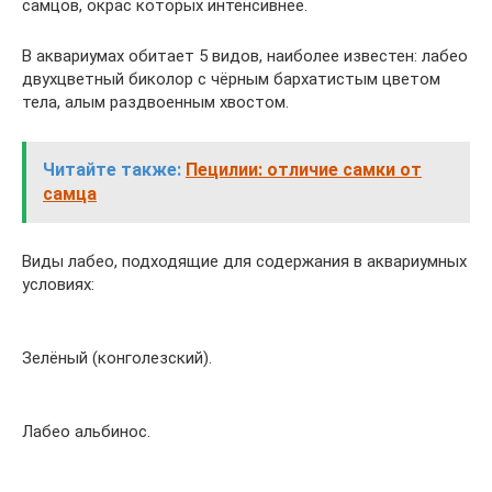
самцов, окрас которых интенсивнее.
В аквариумах обитает 5 видов, наиболее известен: лабео
двухцветный биколор с чёрным бархатистым цветом
тела, алым раздвоенным хвостом.
Читайте также:
Пецилии: отличие самки от
самца
Виды лабео, подходящие для содержания в аквариумных
условиях:
Зелёный (конголезский).
Лабео альбинос.