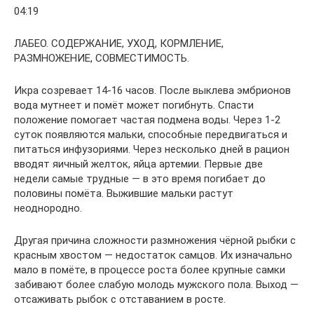
04:19
ЛАБЕО. СОДЕРЖАНИЕ, УХОД, КОРМЛЕНИЕ,
РАЗМНОЖЕНИЕ, СОВМЕСТИМОСТЬ.
Икра созревает 14-16 часов. После выклева эмбрионов
вода мутнеет и помёт может погибнуть. Спасти
положение помогает частая подмена воды. Через 1-2
суток появляются мальки, способные передвигаться и
питаться инфузориями. Через несколько дней в рацион
вводят яичный желток, яйца артемии. Первые две
недели самые трудные — в это время погибает до
половины помёта. Выжившие мальки растут
неоднородно.
Другая причина сложности размножения чёрной рыбки с
красным хвостом — недостаток самцов. Их изначально
мало в помёте, в процессе роста более крупные самки
забивают более слабую молодь мужского пола. Выход —
отсаживать рыбок с отставанием в росте.