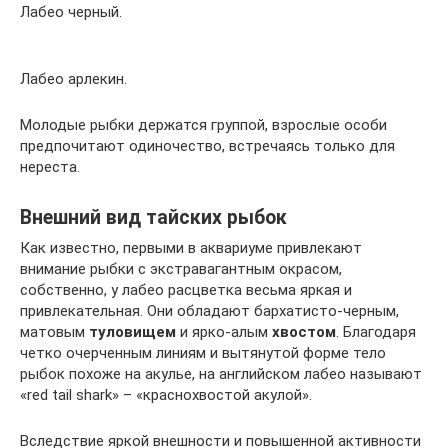
Лабео черный.
Лабео арлекин.
Молодые рыбки держатся группой, взрослые особи
предпочитают одиночество, встречаясь только для
нереста.
Внешний вид тайских рыбок
Как известно, первыми в аквариуме привлекают
внимание рыбки с экстравагантным окрасом,
собственно, у лабео расцветка весьма яркая и
привлекательная. Они обладают бархатисто-черным,
матовым
туловищем
и ярко-алым
хвостом
. Благодаря
четко очерченным линиям и вытянутой форме тело
рыбок похоже на акулье, на английском лабео называют
«red tail shark» – «краснохвостой акулой».
Вследствие яркой внешности и повышенной активности