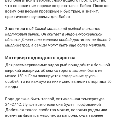
располагаться в верхних слоях водного пространства,
что позволит им пореже встречаться с Лабео. Плюс ко
всему, они весьма проворные и быстрые, а значит,
практически неуловимы для Лабео.
Знаете ли вы?
Самой маленькой рыбкой считается
карликовый бычок. Он обитает в Индо-Тихоокеанской
области. Длина тела женских особей достигает не более 9
миллиметров, а самцы могут быть еще более мелкими.
Интерьер подводного царства
Для рассматриваемых видов рыб понадобится большой
широкий аквариум, объем которого должен быть не
менее 150 л. Если планируется содержание группы
особей, то на каждую из них нужно выделить порядка 50
л воды.
Вода должна быть теплой, оптимальная температура —
24–27 °С. Лучше всего если она будет торфованной.
Добиться такого свойства можно, положив рядом или
вовнутрь фильтра мешочек из капрона, куда заранее