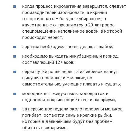
когда процесс икрометания завершится, следует
производителей изолировать, а икринки
отсортировать – бледные убираются, а
качественные отправляются в 20-литровое
спецпомещение, наполненное водой, в которой
происходил нерест;
аэрация необходима, но ее делают слабой;
необходимо выждать инкубационный период,
составляющий 12 часов;
через сутки после нереста из икринок начнут
вылупляться мальки – мелкие, но
самостоятельные, умеющие плавать и кушать;
молодняк ест живую пыль, коловраток и
водоросли, покрывающие стенки аквариума;
за первые две недели около половины мальков
погибает, остаются самые крепкие рыбки,
которые в дальнейшем будут без проблем
обитать в аквариуме.