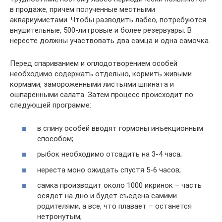
в продаже, причем полученные местными
аквариумистами. Чтобы разводить лабео, потребуются
внушительные, 500-литровые и более резервуары. В
нересте должны участвовать два самца и одна самочка.
Перед спариванием и оплодотворением особей
необходимо содержать отдельно, кормить живыми
кормами, замороженными листьями шпината и
ошпаренными салата. Затем процесс происходит по
следующей программе:
в спину особей вводят гормоны инъекционным
способом;
рыбок необходимо отсадить на 3-4 часа;
нереста моно ожидать спустя 5-6 часов;
самка производит около 1000 икринок – часть
осядет на дно и будет съедена самими
родителями, а все, что плавает – останется
нетронутым;