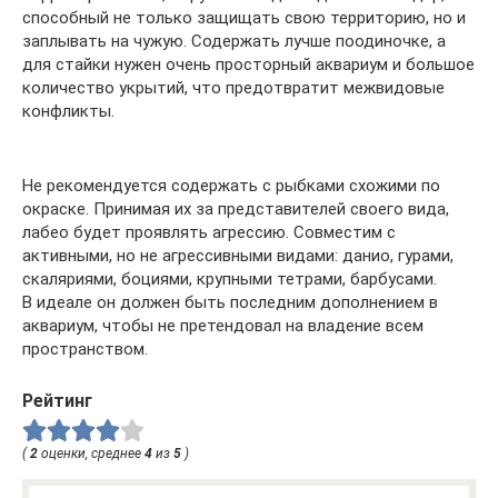
способный не только защищать свою территорию, но и
заплывать на чужую. Содержать лучше поодиночке, а
для стайки нужен очень просторный аквариум и большое
количество укрытий, что предотвратит межвидовые
конфликты.
Не рекомендуется содержать с рыбками схожими по
окраске. Принимая их за представителей своего вида,
лабео будет проявлять агрессию. Совместим с
активными, но не агрессивными видами: данио, гурами,
скаляриями, боциями, крупными тетрами, барбусами.
В идеале он должен быть последним дополнением в
аквариум, чтобы не претендовал на владение всем
пространством.
Рейтинг
(
2
оценки, среднее
4
из
5
)