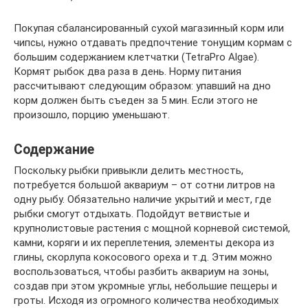
Покупая сбалансированный сухой магазинный корм или
чипсы, нужно отдавать предпочтение тонущим кормам с
большим содержанием клетчатки (TetraPro Algae).
Кормят рыбок два раза в день. Норму питания
рассчитывают следующим образом: упавший на дно
корм должен быть съеден за 5 мин. Если этого не
произошло, порцию уменьшают.
Содержание
Поскольку рыбки привыкли делить местность,
потребуется большой аквариум – от сотни литров на
одну рыбу. Обязательно наличие укрытий и мест, где
рыбки смогут отдыхать. Подойдут ветвистые и
крупнолистовые растения с мощной корневой системой,
камни, коряги и их переплетения, элементы декора из
глины, скорлупа кокосового ореха и т.д. Этим можно
воспользоваться, чтобы разбить аквариум на зоны,
создав при этом укромные углы, небольшие пещеры и
гроты. Исходя из огромного количества необходимых