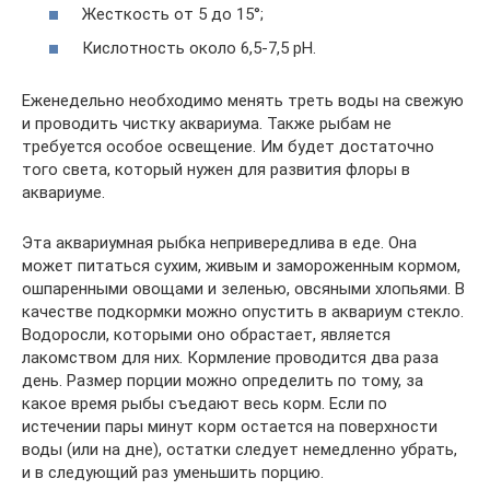
Жесткость от 5 до 15°;
Кислотность около 6,5-7,5 рН.
Еженедельно необходимо менять треть воды на свежую
и проводить чистку аквариума. Также рыбам не
требуется особое освещение. Им будет достаточно
того света, который нужен для развития флоры в
аквариуме.
Эта аквариумная рыбка непривередлива в еде. Она
может питаться сухим, живым и замороженным кормом,
ошпаренными овощами и зеленью, овсяными хлопьями. В
качестве подкормки можно опустить в аквариум стекло.
Водоросли, которыми оно обрастает, является
лакомством для них. Кормление проводится два раза
день. Размер порции можно определить по тому, за
какое время рыбы съедают весь корм. Если по
истечении пары минут корм остается на поверхности
воды (или на дне), остатки следует немедленно убрать,
и в следующий раз уменьшить порцию.