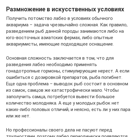
Размножение в искусственных условиях
Получить потомство лабео в условиях обычного
аквариума – задача чрезвычайно сложная. Как правило,
разведением рыб данной породы занимаются либо на
юго-восточных азиатских фермах, либо опытные
аквариумисты, имеющие подходящее оснащение.
Основная сложность заключается в том, что для
разведения лабео необходимо применять
гонадотропные гормоны, стимулирующие нерест. А если
ошибиться с дозировкой препаратов, рыба погибнет.
Еще одна проблема – выводок рыб состоит в основном
из самок, самцов же катастрофически мало. Чтобы
заполучить самца, потребуется вывести большое
количество молодняка. А еще у молодых рыбок нет
каких-либо половых отличий, и неясно, есть ли у них пара
или же нет.
Но профессионалы своего дела не пасуют перед
трудностями, поэтому лабео периодически появляются