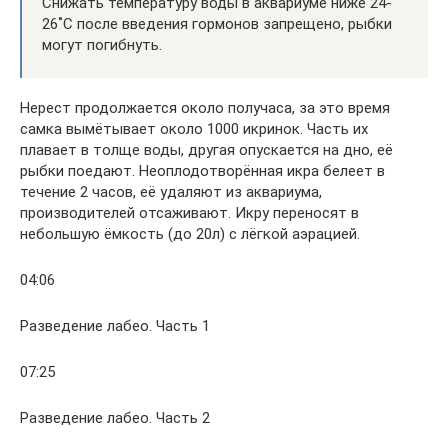
Снижать температуру воды в аквариуме ниже 24-
26˚С после введения гормонов запрещено, рыбки
могут погибнуть.
Нерест продолжается около получаса, за это время
самка вымётывает около 1000 икринок. Часть их
плавает в толще воды, другая опускается на дно, её
рыбки поедают. Неоплодотворённая икра белеет в
течение 2 часов, её удаляют из аквариума,
производителей отсаживают. Икру переносят в
небольшую ёмкость (до 20л) с лёгкой аэрацией.
04:06
Разведение лабео. Часть 1
07:25
Разведение лабео. Часть 2