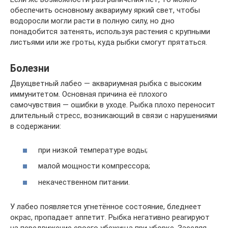
обеспечить основному аквариуму яркий свет, чтобы
водоросли могли расти в полную силу, но дно
понадобится затенять, используя растения с крупными
листьями или же гроты, куда рыбки смогут прятаться.
Болезни
Двухцветный лабео — аквариумная рыбка с высоким
иммунитетом. Основная причина её плохого
самочувствия — ошибки в уходе. Рыбка плохо переносит
длительный стресс, возникающий в связи с нарушениями
в содержании:
при низкой температуре воды;
малой мощности компрессора;
некачественном питании.
У лабео появляется угнетённое состояние, бледнеет
окрас, пропадает аппетит. Рыбка негативно реагируют
на передвижение своего убежища при уборке. Заселяя