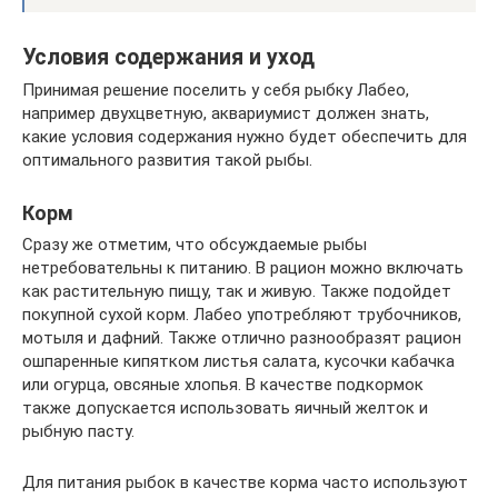
Условия содержания и уход
Принимая решение поселить у себя рыбку Лабео,
например двухцветную, аквариумист должен знать,
какие условия содержания нужно будет обеспечить для
оптимального развития такой рыбы.
Корм
Сразу же отметим, что обсуждаемые рыбы
нетребовательны к питанию. В рацион можно включать
как растительную пищу, так и живую. Также подойдет
покупной сухой корм. Лабео употребляют трубочников,
мотыля и дафний. Также отлично разнообразят рацион
ошпаренные кипятком листья салата, кусочки кабачка
или огурца, овсяные хлопья. В качестве подкормок
также допускается использовать яичный желток и
рыбную пасту.
Для питания рыбок в качестве корма часто используют