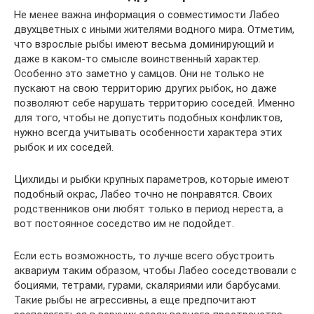
Не менее важна информация о совместимости Лабео
двухцветных с иными жителями водного мира. Отметим,
что взрослые рыбы имеют весьма доминирующий и
даже в каком-то смысле воинственный характер.
Особенно это заметно у самцов. Они не только не
пускают на свою территорию других рыбок, но даже
позволяют себе нарушать территорию соседей. Именно
для того, чтобы не допустить подобных конфликтов,
нужно всегда учитывать особенности характера этих
рыбок и их соседей.
Цихлиды и рыбки крупных параметров, которые имеют
подобный окрас, Лабео точно не понравятся. Своих
родственников они любят только в период нереста, а
вот постоянное соседство им не подойдет.
Если есть возможность, то лучше всего обустроить
аквариум таким образом, чтобы Лабео соседствовали с
боциями, тетрами, гурами, скаляриями или барбусами.
Такие рыбы не агрессивны, а еще предпочитают