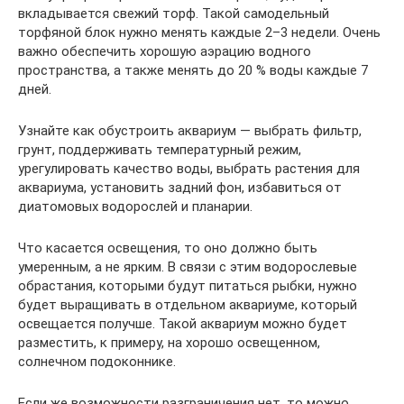
вкладывается свежий торф. Такой самодельный
торфяной блок нужно менять каждые 2–3 недели. Очень
важно обеспечить хорошую аэрацию водного
пространства, а также менять до 20 % воды каждые 7
дней.
Узнайте как обустроить аквариум — выбрать фильтр,
грунт, поддерживать температурный режим,
урегулировать качество воды, выбрать растения для
аквариума, установить задний фон, избавиться от
диатомовых водорослей и планарии.
Что касается освещения, то оно должно быть
умеренным, а не ярким. В связи с этим водорослевые
обрастания, которыми будут питаться рыбки, нужно
будет выращивать в отдельном аквариуме, который
освещается получше. Такой аквариум можно будет
разместить, к примеру, на хорошо освещенном,
солнечном подоконнике.
Если же возможности разграничения нет, то можно