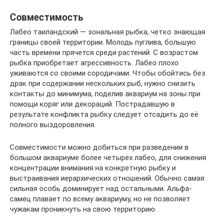
Совместимость
Лабео таиландский — зональная рыбка, четко знающая
границы своей территории. Молодь пуглива, большую
часть времени прячется среди растений. С возрастом
рыбка приобретает агрессивность. Лабео плохо
уживаются со своими сородичами. Чтобы обойтись без
драк при содержании нескольких рыб, нужно снизить
контакты до минимума, поделив аквариум на зоны при
помощи коряг или декораций. Пострадавшую в
результате конфликта рыбку следует отсадить до её
полного выздоровления.
Совместимости можно добиться при разведении в
большом аквариуме более четырёх лабео, для снижения
концентрации внимания на конкретную рыбку и
выстраивания иерархических отношений. Обычно самая
сильная особь доминирует над остальными. Альфа-
самец плавает по всему аквариуму, но не позволяет
чужакам проникнуть на свою территорию.