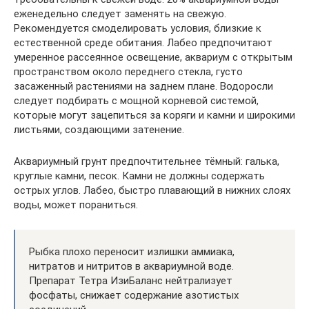
еженедельно следует заменять на свежую.
Рекомендуется смоделировать условия, близкие к
естественной среде обитания. Лабео предпочитают
умеренное рассеянное освещение, аквариум с открытым
пространством около переднего стекла, густо
засаженный растениями на заднем плане. Водоросли
следует подбирать с мощной корневой системой,
которые могут зацепиться за коряги и камни и широкими
листьями, создающими затенение.
Аквариумный грунт предпочтительнее тёмный: галька,
круглые камни, песок. Камни не должны содержать
острых углов. Лабео, быстро плавающий в нижних слоях
воды, может пораниться.
Рыбка плохо переносит излишки аммиака,
нитратов и нитритов в аквариумной воде.
Препарат Тетра ИзиБаланс нейтрализует
фосфаты, снижает содержание азотистых