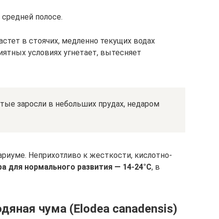
 средней полосе.
астет в стоячих, медленно текущих водах
приятных условиях угнетает, вытесняет
стые заросли в небольших прудах, недаром
ариуме. Неприхотливо к жесткости, кислотно-
а для нормального развития — 14-24°С
, в
дяная чума (Elodea canadensis)