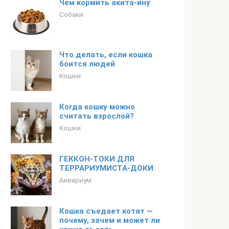
Чем кормить акита-ину
Собаки
Что делать, если кошка
боится людей
Кошки
Когда кошку можно
считать взрослой?
Кошки
ГЕККОН-ТОКИ ДЛЯ
ТЕРРАРИУМИСТА-ДОКИ
Аквариум
Кошка съедает котят —
почему, зачем и может ли