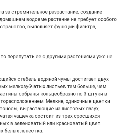
ла за стремительное разрастание, создание
 домашнем водоеме растение не требует особого
остранство, выполняет функции фильтра,
, то перепутать ее с другими растениями уже не
ющийся стебель водяной чумы достигает двух
ных мелкозубчатых листьев тем больше, чем
ластины собраны кольцеобразно по 3 штуки в
сторасположением. Мелкие, одиночные цветки
тоносы, вырастающие из листовых пазух,
чатая чашечка состоит из трех сросшихся
ных в зеленоватый или красноватый цвет.
х белых лепестка.