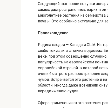
Следующий шаг после покупки аквари
самых распространенных вариантов —
многолетнее растения из семейства 
почвы. Это особенно актуально для 
Происхождение
Родина элодеи — Канада и США. На т
слабо текущих и стоячих водоемах. 
веке, при этом совершенно случайно.
популярность на европейском контин
европейской страной, в которой появ
очень быстрого распространения эло
чумой. Встречается это растение и н
области. Иногда даже возникали ситу
передвижению судов.
Сфера применения этого растения ра