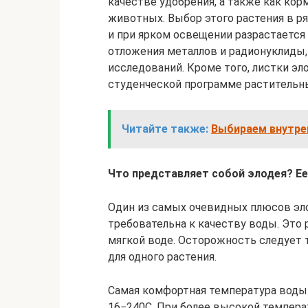
качестве удобрения, а также как ко
животных. Выбор этого растения в ря
и при ярком освещении разрастается
отложения металлов и радионуклиды,
исследований. Кроме того, листки эл
студенческой программе растительны
Читайте также:
Выбираем внутре
Что представляет собой элодея? Е
Один из самых очевидных плюсов эл
требовательна к качеству воды. Это 
мягкой воде. Осторожность следует 
для одного растения.
Самая комфортная температура воды 
16−240С. При более высокой температ