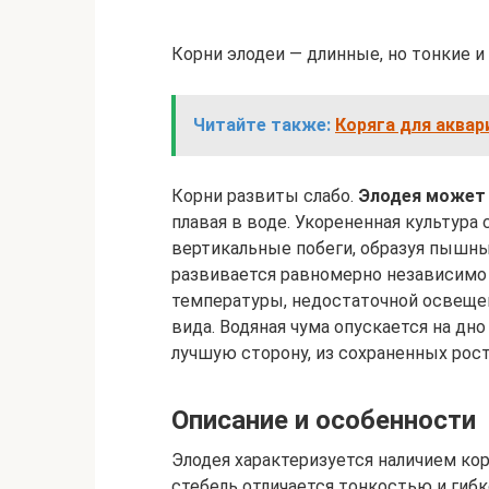
Корни элодеи — длинные, но тонкие и
Читайте также:
Коряга для аквар
Корни развиты слабо.
Элодея может 
плавая в воде. Укорененная культура
вертикальные побеги, образуя пышны
развивается равномерно независимо 
температуры, недостаточной освеще
вида. Водяная чума опускается на дно
лучшую сторону, из сохраненных рос
Описание и особенности
Элодея характеризуется наличием кор
стебель отличается тонкостью и гибк