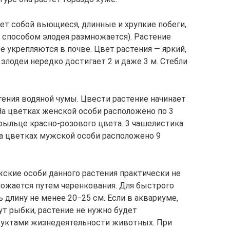
ет собой вьющиеся, длинные и хрупкие побеги,
м способом элодея размножается). Растение
 укрепляются в почве. Цвет растения — яркий,
лодеи нередко достигает 2 и даже 3 м. Стебли
ения водяной чумы. Цвести растение начинает
 На цветках женской особи расположено по 3
рыльце красно-розового цвета. 3 чашелистика
а цветках мужской особи расположено 9
жские особи данного растения практически не
ножается путем черенкования. Для быстрого
 длину не менее 20−25 см. Если в аквариуме,
ут рыбки, растение не нужно будет
одуктами жизнедеятельности животных. При