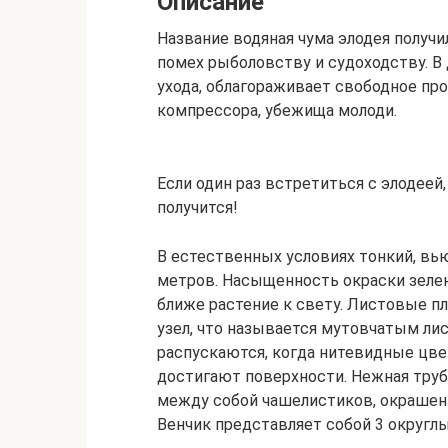
Описание
Название водяная чума элодея получи
помех рыболовству и судоходству. В
ухода, облагораживает свободное пр
компрессора, убежища молоди.
Если один раз встретиться с элодеей
получится!
В естественных условиях тонкий, вь
метров. Насыщенность окраски зеле
ближе растение к свету. Листовые п
узел, что называется мутовчатым ли
распускаются, когда нитевидные цве
достигают поверхности. Нежная труб
между собой чашелистиков, окрашен
Венчик представляет собой 3 округлы