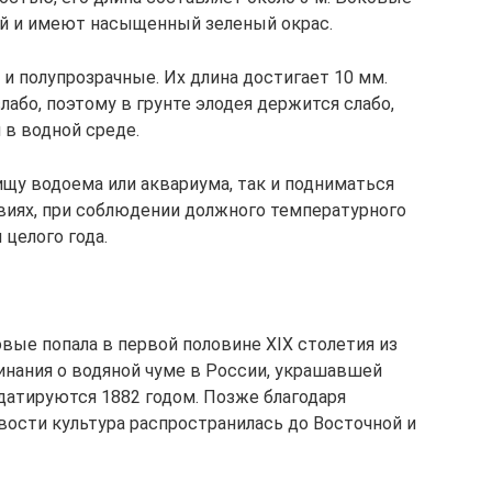
й и имеют насыщенный зеленый окрас.
и полупрозрачные. Их длина достигает 10 мм.
лабо, поэтому в грунте элодея держится слабо,
 в водной среде.
ищу водоема или аквариума, так и подниматься
овиях, при соблюдении должного температурного
 целого года.
вые попала в первой половине XIX столетия из
нания о водяной чуме в России, украшавшей
датируются 1882 годом. Позже благодаря
ости культура распространилась до Восточной и