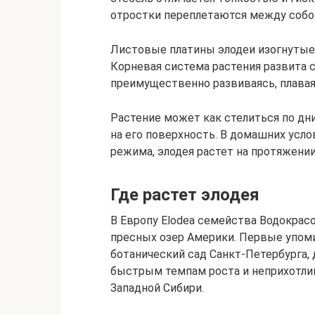
отростки переплетаются между собо
Листовые платины элодеи изогнутые 
Корневая система растения развита с
преимущественно развиваясь, плавая
Растение может как стелиться по дн
на его поверхность. В домашних усл
режима, элодея растет на протяжении
Где растет элодея
В Европу Elodea семейства Водокрасо
пресных озер Америки. Первые упоми
ботанический сад Санкт-Петербурга, 
быстрым темпам роста и неприхотлив
Западной Сибири.