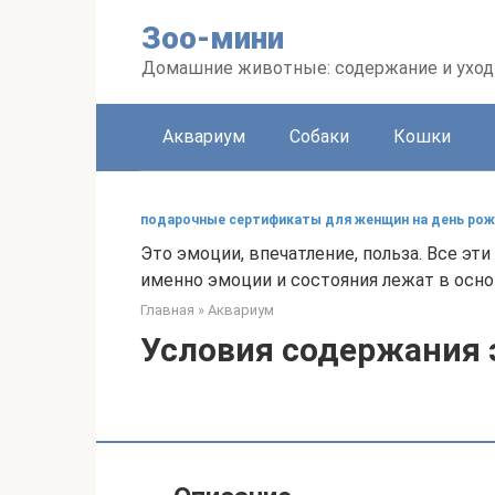
Перейти
Зоо-мини
к
контенту
Домашние животные: содержание и уход
Аквариум
Собаки
Кошки
подарочные сертификаты для женщин на день ро
Это эмоции, впечатление, польза. Все эт
именно эмоции и состояния лежат в осно
Главная
»
Аквариум
Условия содержания 