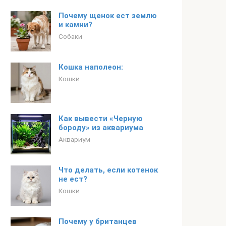
Почему щенок ест землю
и камни?
Собаки
Кошка наполеон:
Кошки
Как вывести «Черную
бороду» из аквариума
Аквариум
Что делать, если котенок
не ест?
Кошки
Почему у британцев