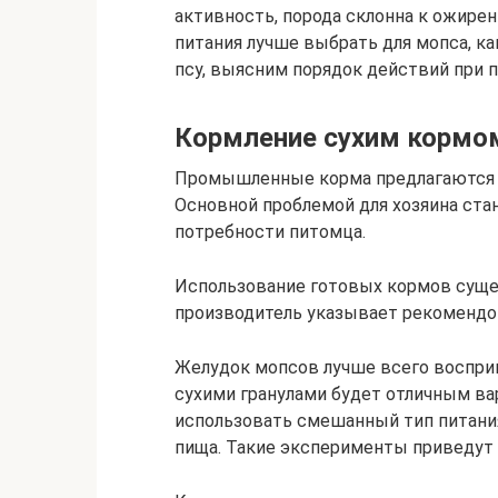
активность, порода склонна к ожирен
питания лучше выбрать для мопса, к
псу, выясним порядок действий при п
Кормление сухим кормо
Промышленные корма предлагаются 
Основной проблемой для хозяина ста
потребности питомца.
Использование готовых кормов суще
производитель указывает рекомендо
Желудок мопсов лучше всего воспри
сухими гранулами будет отличным ва
использовать смешанный тип питания
пища. Такие эксперименты приведут