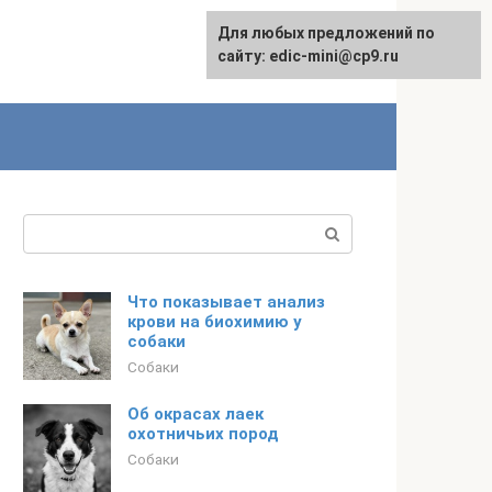
Для любых предложений по
сайту: edic-mini@cp9.ru
Поиск:
Что показывает анализ
крови на биохимию у
собаки
Собаки
Об окрасах лаек
охотничьих пород
Собаки