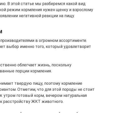
ию. В этой статье мы разберемся какой вид
акой режим кормления нужен щенку и взрослому
оявлении негативной реакции на пищу.
м
производителями в огромном ассортименте.
нет выбор именно того, который удовлетворит
ственно облегчает жизнь, поскольку
ванные порции кормления.
нимает твердую пищу, поэтому кормление
риантом. Отметим, что для этой породы не стоит
: утром готовый корм, вечером натуральная
 к расстройству ЖКТ животного.