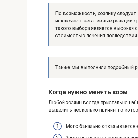
По возможности, хозяину следует
исключают негативные реакции о
такого выбора является высокая ст
стоимостью лечения последствий 
Также мы выполнили подробный раз
Когда нужно менять корм
Любой хозяин всегда пристально наб
выделить несколько причин, по кото
Мопс банально отказывается е
Заметны первые признаки при