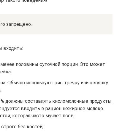
ер такого поведения!
го запрещено.
ы входить:
 менее половины суточной порции. Это может
ейка;
на. Обычно используют рис, гречку или овсянку,
;
 % должны составлять кисломолочные продукты.
ендуется вводить в рацион нежирное молоко.
гой, которая часто мучает псов;
 строго без костей;