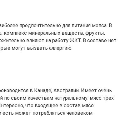
наиболее предпочтительно для питания мопса. В
са, комплекс минеральных веществ, фрукты,
ожительно влияют на работу ЖКТ. В составе нет
орые могут вызвать аллергию.
роизводится в Канаде, Австралии. Имеет очень
й по своим качествам натуральному: мясо трех
Интересно, что входящее в состав мясо
то есть может потребляться человеком.