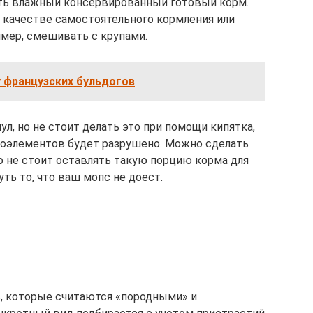
ить влажный консервированный готовый корм.
 качестве самостоятельного кормления или
имер, смешивать с крупами.
у французских бульдогов
ул, но не стоит делать это при помощи кипятка,
оэлементов будет разрушено. Можно сделать
о не стоит оставлять такую порцию корма для
ть то, что ваш мопс не доест.
, которые считаются «породными» и