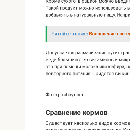
Кроме сухого, в рацион можно ввод
Такой продукт можно использовать в
добавлять в натуральную пищу. Напр
Читайте также:
Воспаление глаз 
Допускается размачивание сухих гран
ведь большинство витаминов и микр
это при помощи молока или кефира, н
повторного питания. Придется выкину
Фото:pixabay.com
Сравнение кормов
Существует несколько видов кормов