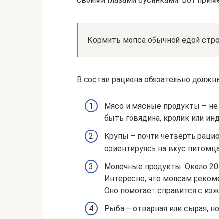
своими глазами бусинками. Вот прим
Кормить мопса обычной едой стро
В состав рациона обязательно должн
Мясо и мясные продукты – не
быть говядина, кролик или инд
Крупы – почти четверть рацио
ориентируясь на вкус питомца
Молочные продукты. Около 20
Интересно, что мопсам реком
Оно помогает справится с изжо
Рыба – отварная или сырая, но