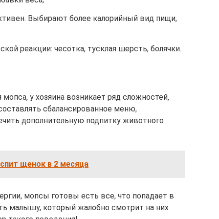
активен. Выбирают более калорийный вид пищи,
кой реакции: чесотка, тусклая шерсть, болячки.
 мопса, у хозяина возникает ряд сложностей,
составлять сбалансированное меню,
ечить дополнительную подпитку животного
спит щенок в 2 месяца
ргии, мопсы готовы есть все, что попадает в
ать малышу, который жалобно смотрит на них