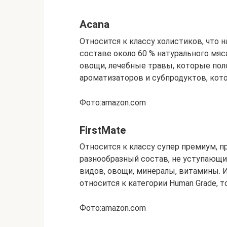
Acana
Относится к классу холистиков, что 
составе около 60 % натурального мя
овощи, лечебные травы, которые пол
ароматизаторов и субпродуктов, кот
Фото:amazon.com
FirstMate
Относится к классу супер премиум, п
разнообразный состав, не уступающи
видов, овощи, минералы, витамины. 
относится к категории Human Grade, 
Фото:amazon.com