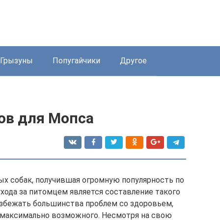
Грызуны
Попугайчики
Другое
ов для Мопса
х собак, получившая огромную популярность по
ухода за питомцем является составление такого
избежать большинства проблем со здоровьем,
 максимально возможного. Несмотря на свою