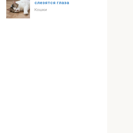
слезятся глаза
Кошки