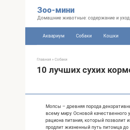
Перейти
Зоо-мини
к
контенту
Домашние животные: содержание и уход
Аквариум
Собаки
Кошки
Главная
»
Собаки
10 лучших сухих корм
Мопсы – древняя порода декоративны
всему миру. Основой качественного 
рациона питания, который позволит 
продлит жизненный путь питомца до