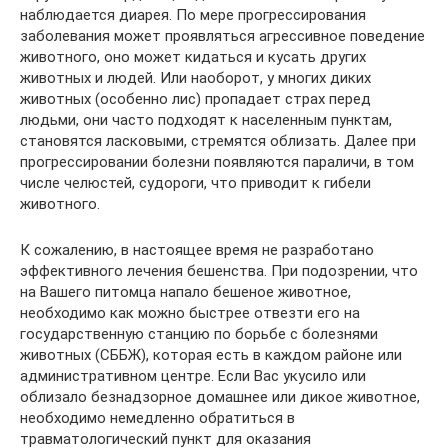
наблюдается диарея. По мере прогрессирования
заболевания может проявляться агрессивное поведение
животного, оно может кидаться и кусать других
животных и людей. Или наоборот, у многих диких
животных (особенно лис) пропадает страх перед
людьми, они часто подходят к населенным пунктам,
становятся ласковыми, стремятся облизать. Далее при
прогрессировании болезни появляются параличи, в том
числе челюстей, судороги, что приводит к гибели
животного.
К сожалению, в настоящее время не разработано
эффективного лечения бешенства. При подозрении, что
на Вашего питомца напало бешеное животное,
необходимо как можно быстрее отвезти его на
государственную станцию по борьбе с болезнями
животных (СББЖ), которая есть в каждом районе или
административном центре. Если Вас укусило или
облизало безнадзорное домашнее или дикое животное,
необходимо немедленно обратиться в
травматологический пункт для оказания