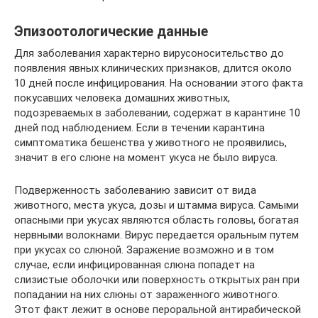
Эпизоотологические данные
Для заболевания характерно вирусоносительство до
появления явных клинических признаков, длится около
10 дней после инфицирования. На основании этого факта
покусавших человека домашних животных,
подозреваемых в заболевании, содержат в карантине 10
дней под наблюдением. Если в течении карантина
симптоматика бешенства у животного не проявились,
значит в его слюне на момент укуса не было вируса.
Подверженность заболеванию зависит от вида
животного, места укуса, дозы и штамма вируса. Самыми
опасными при укусах являются область головы, богатая
нервными волокнами. Вирус передается оральным путем
при укусах со слюной. Заражение возможно и в том
случае, если инфицированная слюна попадет на
слизистые оболочки или поверхность открытых ран при
попадании на них слюны от зараженного животного.
Этот факт лежит в основе пероральной антирабической