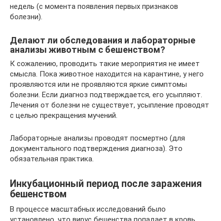
недель (с момента появления первых признаков
болезни).
Делают ли обследования и лабораторные
анализы животным с бешенством?
К сожалению, проводить такие мероприятия не имеет
смысла. Пока животное находится на карантине, у него
проявляются или не проявляются яркие симптомы
болезни. Если диагноз подтверждается, его усыпляют.
Лечения от болезни не существует, усыпление проводят
с целью прекращения мучений.
Лабораторные анализы проводят посмертно (для
документального подтверждения диагноза). Это
обязательная практика.
Инкубационный период после заражения
бешенством
В процессе масштабных исследований было
установлено, что вирус бешенства попадает в кровь,