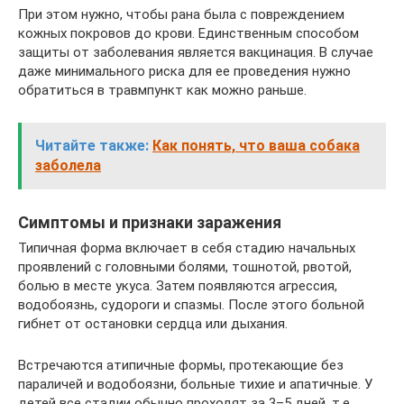
При этом нужно, чтобы рана была с повреждением
кожных покровов до крови. Единственным способом
защиты от заболевания является вакцинация. В случае
даже минимального риска для ее проведения нужно
обратиться в травмпункт как можно раньше.
Читайте также:
Как понять, что ваша собака
заболела
Симптомы и признаки заражения
Типичная форма включает в себя стадию начальных
проявлений с головными болями, тошнотой, рвотой,
болью в месте укуса. Затем появляются агрессия,
водобоязнь, судороги и спазмы. После этого больной
гибнет от остановки сердца или дыхания.
Встречаются атипичные формы, протекающие без
параличей и водобоязни, больные тихие и апатичные. У
детей все стадии обычно проходят за 3–5 дней, т.е.