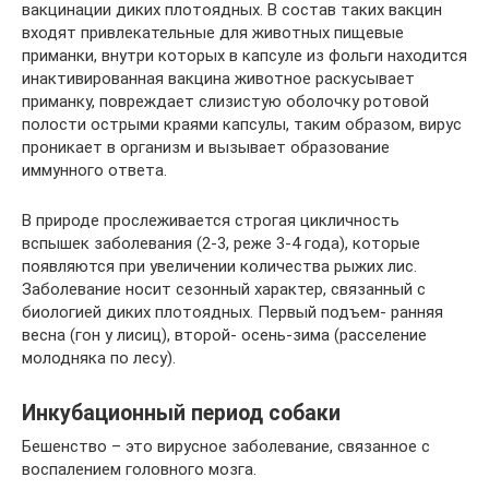
вакцинации диких плотоядных. В состав таких вакцин
входят привлекательные для животных пищевые
приманки, внутри которых в капсуле из фольги находится
инактивированная вакцина животное раскусывает
приманку, повреждает слизистую оболочку ротовой
полости острыми краями капсулы, таким образом, вирус
проникает в организм и вызывает образование
иммунного ответа.
В природе прослеживается строгая цикличность
вспышек заболевания (2-3, реже 3-4 года), которые
появляются при увеличении количества рыжих лис.
Заболевание носит сезонный характер, связанный с
биологией диких плотоядных. Первый подъем- ранняя
весна (гон у лисиц), второй- осень-зима (расселение
молодняка по лесу).
Инкубационный период собаки
Бешенство – это вирусное заболевание, связанное с
воспалением головного мозга.