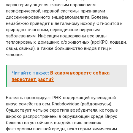
характеризующееся тяжелым поражением
периферической, нервной системы, признаками
диссеминированного энцефаломиелита. Болезнь
неизбежно приведет к летальному исходу. Относится к
природно-очаговым, периодичным вирусным
заболеваниям. Инфекции подвержены все виды
теплокровных, домашних, с/х животных (крсКРС, лошади,
овцы, свиньи), а также большинство видов птиц и
человек.
Читайте также:
В каком возрасте собака
перестает расти?
Болезнь провоцирует РНК-содержащий пулевидный
вирус семейства сем. Rhabdoviridae (рабдовирусы).
Существует четыре серотипа возбудителя, которые
широко распространены в окружающей среде. Вирус
бешенства устойчив к воздействию внешних
факторовам внешней среды, некоторым химическим