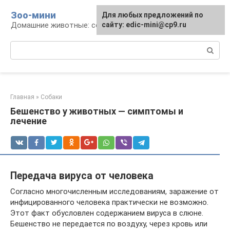
Перейти
Зоо-мини
Для любых предложений по
к
Домашние животные: содержание и уход
сайту: edic-mini@cp9.ru
контенту
Поиск:
Главная
»
Собаки
Бешенство у животных — симптомы и
лечение
Передача вируса от человека
Согласно многочисленным исследованиям, заражение от
инфицированного человека практически не возможно.
Этот факт обусловлен содержанием вируса в слюне.
Бешенство не передается по воздуху, через кровь или