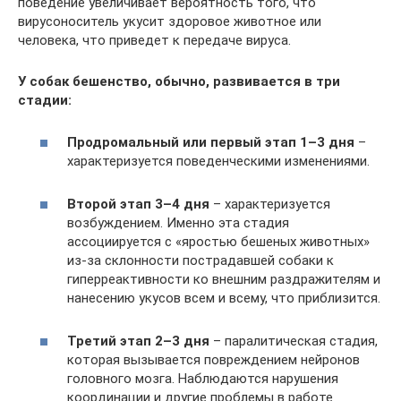
поведение увеличивает вероятность того, что
вирусоноситель укусит здоровое животное или
человека, что приведет к передаче вируса.
У собак бешенство, обычно, развивается в три
стадии:
Продромальный или первый этап 1–3 дня
–
характеризуется поведенческими изменениями.
Второй этап 3–4 дня
– характеризуется
возбуждением. Именно эта стадия
ассоциируется с «яростью бешеных животных»
из-за склонности пострадавшей собаки к
гиперреактивности ко внешним раздражителям и
нанесению укусов всем и всему, что приблизится.
Третий этап 2–3 дня
– паралитическая стадия,
которая вызывается повреждением нейронов
головного мозга. Наблюдаются нарушения
координации и другие проблемы в работе