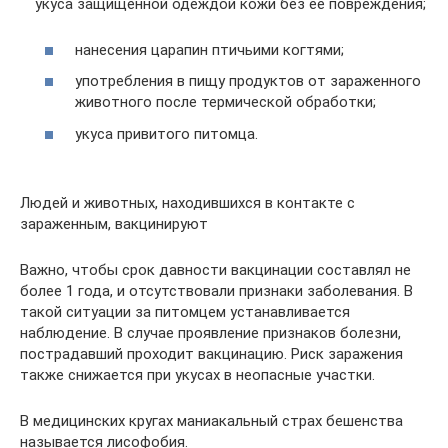
укуса защищенной одеждой кожи без ее повреждения;
нанесения царапин птичьими когтями;
употребления в пищу продуктов от зараженного
животного после термической обработки;
укуса привитого питомца.
Людей и животных, находившихся в контакте с
зараженным, вакцинируют
Важно, чтобы срок давности вакцинации составлял не
более 1 года, и отсутствовали признаки заболевания. В
такой ситуации за питомцем устанавливается
наблюдение. В случае проявление признаков болезни,
пострадавший проходит вакцинацию. Риск заражения
также снижается при укусах в неопасные участки.
В медицинских кругах маниакальный страх бешенства
называется лисофобия.