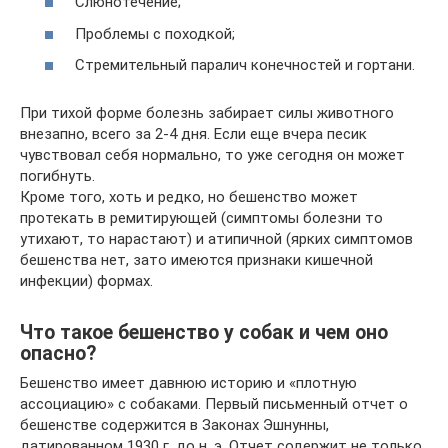
Слюнотечение;
Проблемы с походкой;
Стремительный паралич конечностей и гортани.
При тихой форме болезнь забирает силы животного
внезапно, всего за 2-4 дня. Если еще вчера песик
чувствовал себя нормально, то уже сегодня он может
погибнуть.
Кроме того, хоть и редко, но бешенство может
протекать в ремитирующей (симптомы болезни то
утихают, то нарастают) и атипичной (ярких симптомов
бешенства нет, зато имеются признаки кишечной
инфекции) формах.
Что такое бешенство у собак и чем оно
опасно?
Бешенство имеет давнюю историю и «плотную
ассоциацию» с собаками. Первый письменный отчет о
бешенстве содержится в Законах Эшнунны,
датированном 1930 г. до н. э. Отчет содержит не только