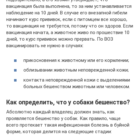
вакцинация была выполнена, то за ним устанавливается
наблюдение на 10 дней. В случае его внезапной гибели
начинают курс прививок, если с питомцем все хорошо,
то вакцинация не требуется, потому что он здоров. Если
вакцинация начата, а животное живо по прошествие 10
дней, то курс прививок можно прервать. По ВОЗ
вакцинировать не нужно в случаях:
прикосновения к животному или его кормлении;
облизывании животным неповрежденной кожи;
контакта неповрежденной кожи с выделениями
больных бешенством животным или человеком.
Как определить, что у собаки бешенство?
Абсолютно каждый владелец должен знать, как
проявляется бешенство у собак. Как правило, чаще
всего протекает такая инфекционная болезнь в буйной
форме, которая делится на следующие стадии: