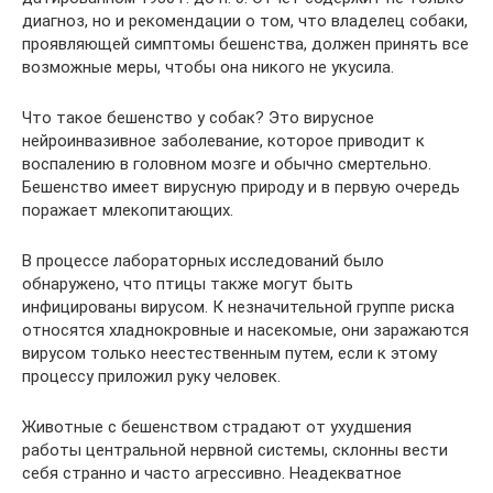
диагноз, но и рекомендации о том, что владелец собаки,
проявляющей симптомы бешенства, должен принять все
возможные меры, чтобы она никого не укусила.
Что такое бешенство у собак? Это вирусное
нейроинвазивное заболевание, которое приводит к
воспалению в головном мозге и обычно смертельно.
Бешенство имеет вирусную природу и в первую очередь
поражает млекопитающих.
В процессе лабораторных исследований было
обнаружено, что птицы также могут быть
инфицированы вирусом. К незначительной группе риска
относятся хладнокровные и насекомые, они заражаются
вирусом только неестественным путем, если к этому
процессу приложил руку человек.
Животные с бешенством страдают от ухудшения
работы центральной нервной системы, склонны вести
себя странно и часто агрессивно. Неадекватное