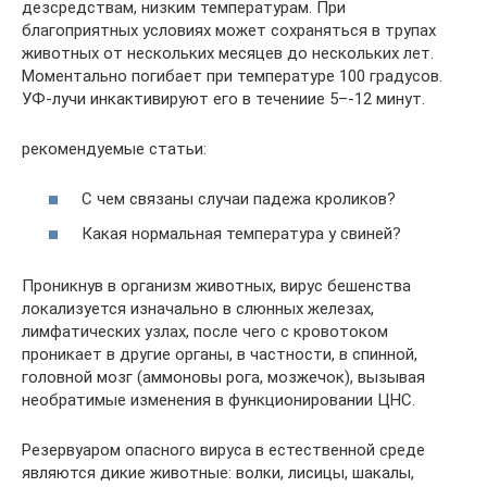
дезсредствам, низким температурам. При
благоприятных условиях может сохраняться в трупах
животных от нескольких месяцев до нескольких лет.
Моментально погибает при температуре 100 градусов.
УФ-лучи инкактивируют его в течениие 5–-12 минут.
рекомендуемые статьи:
С чем связаны случаи падежа кроликов?
Какая нормальная температура у свиней?
Проникнув в организм животных, вирус бешенства
локализуется изначально в слюнных железах,
лимфатических узлах, после чего с кровотоком
проникает в другие органы, в частности, в спинной,
головной мозг (аммоновы рога, мозжечок), вызывая
необратимые изменения в функционировании ЦНС.
Резервуаром опасного вируса в естественной среде
являются дикие животные: волки, лисицы, шакалы,