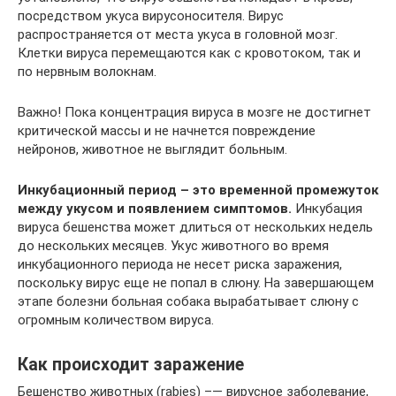
посредством укуса вирусоносителя. Вирус
распространяется от места укуса в головной мозг.
Клетки вируса перемещаются как с кровотоком, так и
по нервным волокнам.
Важно! Пока концентрация вируса в мозге не достигнет
критической массы и не начнется повреждение
нейронов, животное не выглядит больным.
Инкубационный период – это временной промежуток
между укусом и появлением симптомов.
Инкубация
вируса бешенства может длиться от нескольких недель
до нескольких месяцев. Укус животного во время
инкубационного периода не несет риска заражения,
поскольку вирус еще не попал в слюну. На завершающем
этапе болезни больная собака вырабатывает слюну с
огромным количеством вируса.
Как происходит заражение
Бешенство животных (rabies) –— вирусное заболевание,