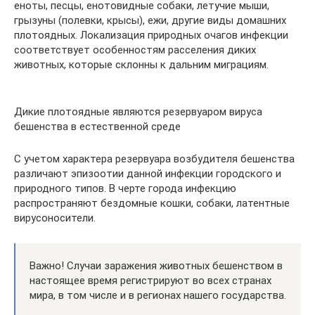
еноты, песцы, енотовидные собаки, летучие мыши,
грызуны (полевки, крысы), ежи, другие виды домашних
плотоядных. Локализация природных очагов инфекции
соответствует особенностям расселения диких
животных, которые склонны к дальним миграциям.
Дикие плотоядные являются резервуаром вируса
бешенства в естественной среде
С учетом характера резервуара возбудителя бешенства
различают эпизоотии данной инфекции городского и
природного типов. В черте города инфекцию
распространяют бездомные кошки, собаки, латентные
вирусоносители.
Важно! Случаи заражения животных бешенством в
настоящее время регистрируют во всех странах
мира, в том числе и в регионах нашего государства.