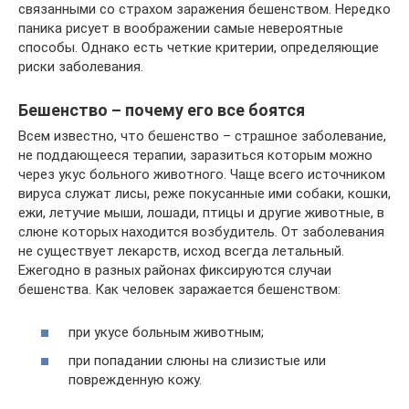
связанными со страхом заражения бешенством. Нередко
паника рисует в воображении самые невероятные
способы. Однако есть четкие критерии, определяющие
риски заболевания.
Бешенство – почему его все боятся
Всем известно, что бешенство – страшное заболевание,
не поддающееся терапии, заразиться которым можно
через укус больного животного. Чаще всего источником
вируса служат лисы, реже покусанные ими собаки, кошки,
ежи, летучие мыши, лошади, птицы и другие животные, в
слюне которых находится возбудитель. От заболевания
не существует лекарств, исход всегда летальный.
Ежегодно в разных районах фиксируются случаи
бешенства. Как человек заражается бешенством:
при укусе больным животным;
при попадании слюны на слизистые или
поврежденную кожу.