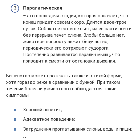
Паралитическая
– это последняя стадия, которая означает, что
конец придет совсем скоро. Длится двое-трое
суток. Собака не ест и не пьет, из ее пасти почти
без перерыва течет слюна. Злобы больше нет,
животное попросту лежит безучастно,
периодически его сотрясают судороги.
Постепенно развивается паралич мышц, что
приводит к смерти от остановки дыхания.
Бешенство может протекать также и в тихой форме,
хотя гораздо реже в сравнении с буйной. При таком
течении болезни у животного наблюдаются такие
симптомы:
Хороший аппетит;
Адекватное поведение;
Затруднения проглатывания слюны, воды и пищи;