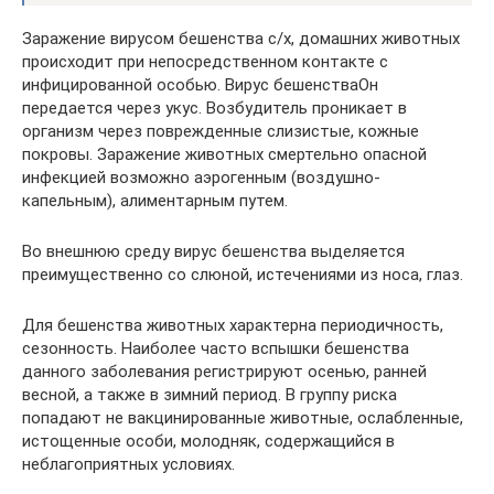
Заражение вирусом бешенства с/х, домашних животных
происходит при непосредственном контакте с
инфицированной особью. Вирус бешенстваОн
передается через укус. Возбудитель проникает в
организм через поврежденные слизистые, кожные
покровы. Заражение животных смертельно опасной
инфекцией возможно аэрогенным (воздушно-
капельным), алиментарным путем.
Во внешнюю среду вирус бешенства выделяется
преимущественно со слюной, истечениями из носа, глаз.
Для бешенства животных характерна периодичность,
сезонность. Наиболее часто вспышки бешенства
данного заболевания регистрируют осенью, ранней
весной, а также в зимний период. В группу риска
попадают не вакцинированные животные, ослабленные,
истощенные особи, молодняк, содержащийся в
неблагоприятных условиях.