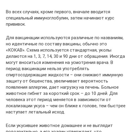
Во всех случаях, кроме первого, вначале вводится
специальный иммуноглобулин, затем начинают курс
прививок.
Для вакцинации используются различные по названиям,
но идентичные по составу вакцины, обычно это
«КОКАВ». Схема используется стандартная, уколы
делаются на 1, 3, 7, 14, 30 и 90 дни от обращения. Иногда
могут вноситься изменения на усмотрения врача. В
период вакцинации нельзя употреблять
спиртосодержащие жидкости – они снижают иммунную
защиту от бешенства, увеличивает вероятность
появления аллергии, дает нагрузку на печень. Больное
животное гибнет за короткий срок – до 10 дней. Для
человека этот период меняется в зависимости от
локализации укуса – чем он ближе к голове, тем быстрее
наступает летальный исход.
Если укусившее животное домашнее и не выглядит
подозрительно, а его хозяин утверждает, что