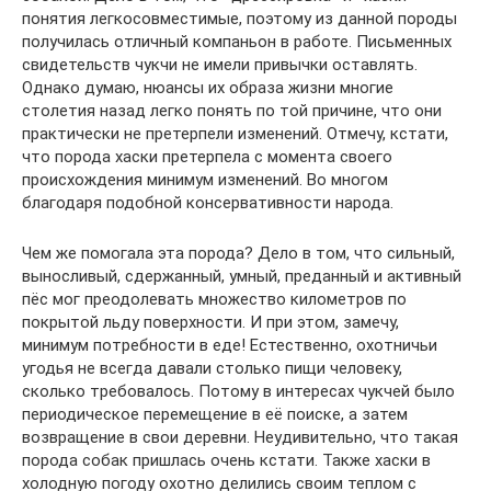
понятия легкосовместимые, поэтому из данной породы
получилась отличный компаньон в работе. Письменных
свидетельств чукчи не имели привычки оставлять.
Однако думаю, нюансы их образа жизни многие
столетия назад легко понять по той причине, что они
практически не претерпели изменений. Отмечу, кстати,
что порода хаски претерпела с момента своего
происхождения минимум изменений. Во многом
благодаря подобной консервативности народа.
Чем же помогала эта порода? Дело в том, что сильный,
выносливый, сдержанный, умный, преданный и активный
пёс мог преодолевать множество километров по
покрытой льду поверхности. И при этом, замечу,
минимум потребности в еде! Естественно, охотничьи
угодья не всегда давали столько пищи человеку,
сколько требовалось. Потому в интересах чукчей было
периодическое перемещение в её поиске, а затем
возвращение в свои деревни. Неудивительно, что такая
порода собак пришлась очень кстати. Также хаски в
холодную погоду охотно делились своим теплом с