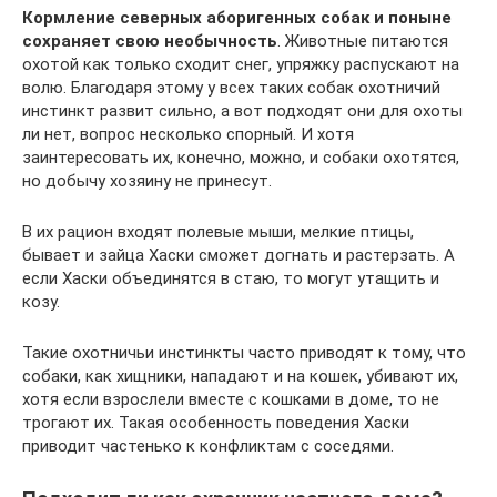
Кормление северных аборигенных собак и поныне
сохраняет свою необычность
. Животные питаются
охотой как только сходит снег, упряжку распускают на
волю. Благодаря этому у всех таких собак охотничий
инстинкт развит сильно, а вот подходят они для охоты
ли нет, вопрос несколько спорный. И хотя
заинтересовать их, конечно, можно, и собаки охотятся,
но добычу хозяину не принесут.
В их рацион входят полевые мыши, мелкие птицы,
бывает и зайца Хаски сможет догнать и растерзать. А
если Хаски объединятся в стаю, то могут утащить и
козу.
Такие охотничьи инстинкты часто приводят к тому, что
собаки, как хищники, нападают и на кошек, убивают их,
хотя если взрослели вместе с кошками в доме, то не
трогают их. Такая особенность поведения Хаски
приводит частенько к конфликтам с соседями.