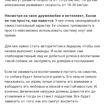
аляскинские развивают скорость от 18-30 км/час.
Несмотря на свое дружелюбие и интеллект, Хаски
не так проста, как кажется
. У нее очень своенравный и
самостоятельный характер. Ее сложно тренировать и
просто невозможно использовать систему: кнут или
пряник.
Для нее нужно стать авторитетом и лидером, чтобы она
начала выполнят команды. И если человек сам
слабохарактерный, ему не добиться успеха в воспитании
такой собаки, не заслужить ее доверия и послушания.
Если не заниматься воспитанием и пустить на самотек,
то собака будет беситься и шалить. Его нельзя сильно
наказывать, он упрям, лучше отвлечь его внимание и
взбодрить его любовью и лаской и настойчивостью. И,
конечно, физические нагрузки должны довести его до
утомления и тогда он станет поддатлив. Все будет
зависить от того, как его смогут воспитать.