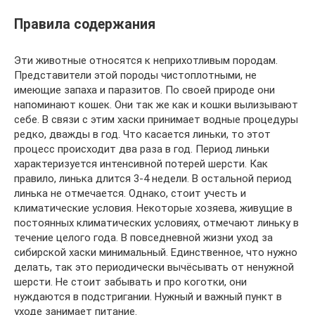
Правила содержания
Эти животные относятся к неприхотливым породам.
Представители этой породы чистоплотными, не
имеющие запаха и паразитов. По своей природе они
напоминают кошек. Они так же как и кошки вылизывают
себе. В связи с этим хаски принимает водные процедуры
редко, дважды в год. Что касается линьки, то этот
процесс происходит два раза в год. Период линьки
характеризуется интенсивной потерей шерсти. Как
правило, линька длится 3-4 недели. В остальной период
линька не отмечается. Однако, стоит учесть и
климатические условия. Некоторые хозяева, живущие в
постоянных климатических условиях, отмечают линьку в
течение целого года. В повседневной жизни уход за
сибирской хаски минимальный. Единственное, что нужно
делать, так это периодически вычёсывать от ненужной
шерсти. Не стоит забывать и про коготки, они
нуждаются в подстригании. Нужный и важный пункт в
уходе занимает питание.