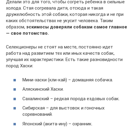
Делали это для того, чтобы согреть ребенка в сильные
холода. Стая согревала дитя, отсюда и такая
дружелюбность этой собаки, которая никогда и не при
каких обстоятельствах не укусит человека. Таким
образом,
эскимосы доверяли собакам самое главное
— свое потомство.
Селекционеры не стоят на месте, постоянно идет
работа над развитием тех или иных качеств собак,
улучшая их характеристики. Есть такие разновидности
пород Хаски:
Мини-хаски (кли-кай) – домашняя собачка.
Аляскинский Хаски.
Сахалинский – редкая порода ездовых собак.
Сибирская – для выстовок и гоночных
соревнований.
Японский (акита-ину) – охранник.