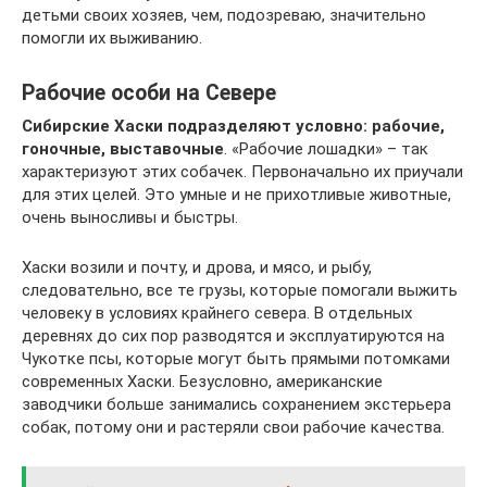
детьми своих хозяев, чем, подозреваю, значительно
помогли их выживанию.
Рабочие особи на Севере
Сибирские Хаски подразделяют условно: рабочие,
гоночные, выставочные
. «Рабочие лошадки» – так
характеризуют этих собачек. Первоначально их приучали
для этих целей. Это умные и не прихотливые животные,
очень выносливы и быстры.
Хаски возили и почту, и дрова, и мясо, и рыбу,
следовательно, все те грузы, которые помогали выжить
человеку в условиях крайнего севера. В отдельных
деревнях до сих пор разводятся и эксплуатируются на
Чукотке псы, которые могут быть прямыми потомками
современных Хаски. Безусловно, американские
заводчики больше занимались сохранением экстерьера
собак, потому они и растеряли свои рабочие качества.