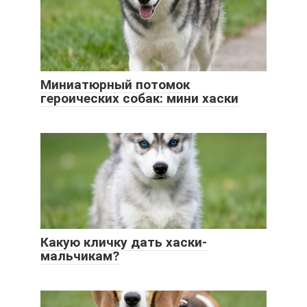
Миниатюрный потомок
героических собак: мини хаски
Какую кличку дать хаски-
мальчикам?