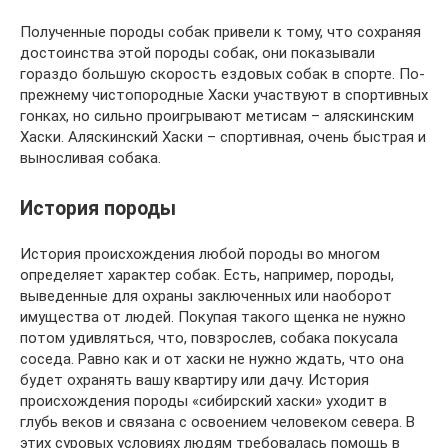
Полученные породы собак привели к тому, что сохраняя
достоинства этой породы собак, они показывали
гораздо большую скорость ездовых собак в спорте. По-
прежнему чистопородные Хаски участвуют в спортивных
гонках, но сильно проигрывают метисам – аляскинским
Хаски. Аляскинский Хаски – спортивная, очень быстрая и
выносливая собака.
История породы
История происхождения любой породы во многом
определяет характер собак. Есть, например, породы,
выведенные для охраны заключенных или наоборот
имущества от людей. Покупая такого щенка не нужно
потом удивляться, что, повзрослев, собака покусала
соседа. Равно как и от хаски не нужно ждать, что она
будет охранять вашу квартиру или дачу. История
происхождения породы «сибирский хаски» уходит в
глубь веков и связана с освоением человеком севера. В
этих суровых условиях людям требовалась помощь в