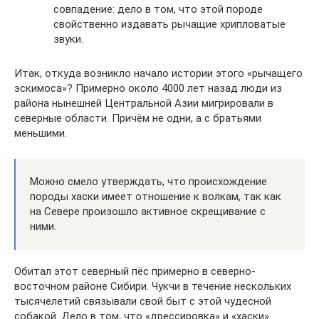
совпадение: дело в том, что этой породе
свойственно издавать рычащие хрипловатые
звуки.
Итак, откуда возникло начало истории этого «рычащего
эскимоса»? Примерно около 4000 лет назад люди из
района нынешней Центральной Азии мигрировали в
северные области. Причём не одни, а с братьями
меньшими.
Можно смело утверждать, что происхождение
породы хаски имеет отношение к волкам, так как
на Севере произошло активное скрещивание с
ними.
Обитал этот северный пёс примерно в северно-
восточном районе Сибири. Чукчи в течение нескольких
тысячелетий связывали свой быт с этой чудесной
собакой. Дело в том, что «дрессировка» и «хаски»