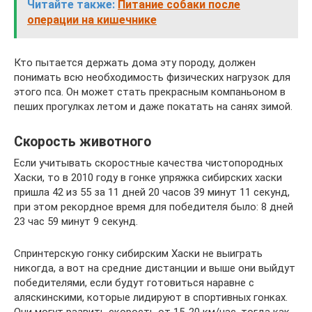
Читайте также:
Питание собаки после
операции на кишечнике
Кто пытается держать дома эту породу, должен
понимать всю необходимость физических нагрузок для
этого пса. Он может стать прекрасным компаньоном в
пеших прогулках летом и даже покатать на санях зимой.
Скорость животного
Если учитывать скоростные качества чистопородных
Хаски, то в 2010 году в гонке упряжка сибирских хаски
пришла 42 из 55 за 11 дней 20 часов 39 минут 11 секунд,
при этом рекордное время для победителя было: 8 дней
23 час 59 минут 9 секунд.
Спринтерскую гонку сибирским Хаски не выиграть
никогда, а вот на средние дистанции и выше они выйдут
победителями, если будут готовиться наравне с
аляскинскими, которые лидируют в спортивных гонках.
Они могут развить скорость от 15-20 км/час, тогда как