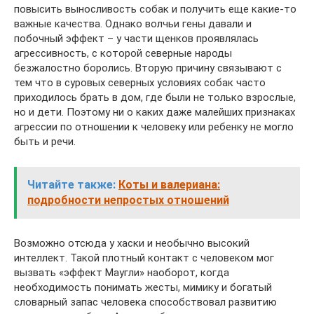
повысить выносливость собак и получить еще какие-то
важные качества. Однако волчьи гены давали и
побочный эффект – у части щенков проявлялась
агрессивность, с которой северные народы
безжалостно боролись. Вторую причину связывают с
тем что в суровых северных условиях собак часто
приходилось брать в дом, где были не только взрослые,
но и дети. Поэтому ни о каких даже малейших признаках
агрессии по отношении к человеку или ребенку не могло
быть и речи.
Читайте также:
Коты и валериана:
подробности непростых отношений
Возможно отсюда у хаски и необычно высокий
интеллект. Такой плотный контакт с человеком мог
вызвать «эффект Маугли» наоборот, когда
необходимость понимать жесты, мимику и богатый
словарный запас человека способствовал развитию