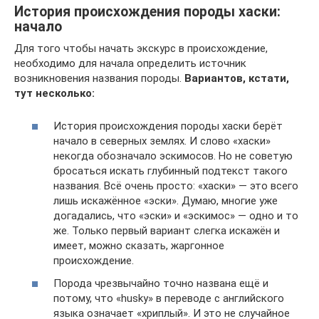
История происхождения породы хаски:
начало
Для того чтобы начать экскурс в происхождение,
необходимо для начала определить источник
возникновения названия породы.
Вариантов, кстати,
тут несколько:
История происхождения породы хаски берёт
начало в северных землях. И слово «хаски»
некогда обозначало эскимосов. Но не советую
бросаться искать глубинный подтекст такого
названия. Всё очень просто: «хаски» — это всего
лишь искажённое «эски». Думаю, многие уже
догадались, что «эски» и «эскимос» — одно и то
же. Только первый вариант слегка искажён и
имеет, можно сказать, жаргонное
происхождение.
Порода чрезвычайно точно названа ещё и
потому, что «husky» в переводе с английского
языка означает «хриплый». И это не случайное