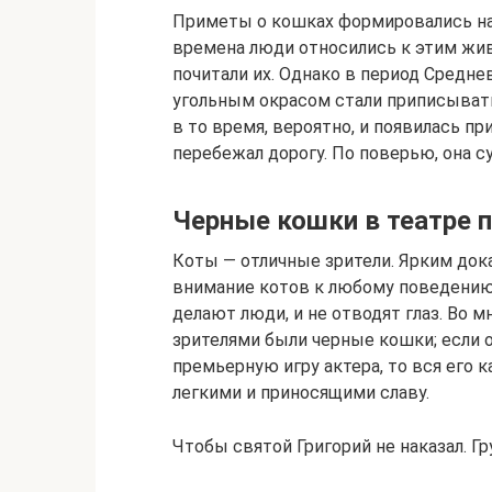
Приметы о кошках формировались на
времена люди относились к этим жи
почитали их. Однако в период Средн
угольным окрасом стали приписыват
в то время, вероятно, и появилась п
перебежал дорогу. По поверью, она с
Черные кошки в театре 
Коты — отличные зрители. Ярким док
внимание котов к любому поведению и
делают люди, и не отводят глаз. Во 
зрителями были черные кошки; если о
премьерную игру актера, то вся его к
легкими и приносящими славу.
Чтобы святой Григорий не наказал. Гр