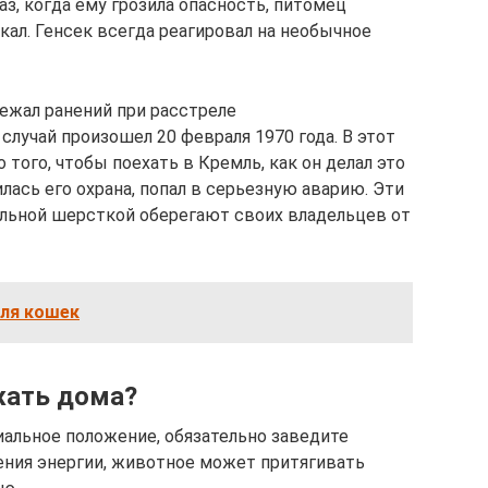
з, когда ему грозила опасность, питомец
укал. Генсек всегда реагировал на необычное
бежал ранений при расстреле
случай произошел 20 февраля 1970 года. В этот
 того, чтобы поехать в Кремль, как он делал это
лась его охрана, попал в серьезную аварию. Эти
ольной шерсткой оберегают своих владельцев от
ля кошек
жать дома?
иальное положение, обязательно заведите
пления энергии, животное может притягивать