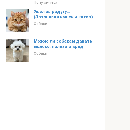
Попугайчики
Ушел за радугу…
(Эвтаназия кошек и котов)
Собаки
Можно ли собакам давать
молоко, польза и вред
Собаки