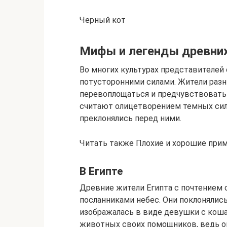
Черный кот
Мифы и легенды древни
Во многих культурах представителе
потусторонними силами. Жители разн
перевоплощаться и предчувствовать
считают олицетворением темных сил
преклонялись перед ними.
Читать также Плохие и хорошие при
В Египте
Древние жители Египта с почтением о
посланниками небес. Они поклонялись
изображалась в виде девушки с коша
животных своих помощников, ведь о