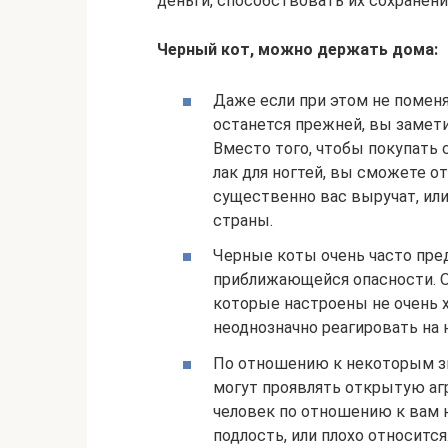
деньги, способствовать их сохранен
Черный кот, можно держать дома:
Даже если при этом не поменя
останется прежней, вы замети
Вместо того, чтобы покупать 
лак для ногтей, вы сможете 
существенно вас выручат, или
страны.
Черные коты очень часто пре
приближающейся опасности. О
которые настроены не очень 
неоднозначно реагировать на 
По отношению к некоторым зн
могут проявлять открытую агр
человек по отношению к вам н
подлость, или плохо относитс