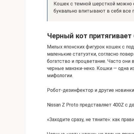
Кошек с темной шерсткой можно с
буквально впитывают в себя все 
Черный кот притягивает 
Милых японских фигурок кошек с под
маленькие статуэтки, согласно повер
богатство и процветание. Часто они 
черные манэки-неко. Кошки — одна и
мифологии.
Робот-дезинфектор и другие новинки
Nissan Z Proto представляет 400Z с
«Заходите сразу, не тяните»: как пра