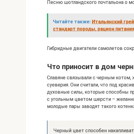
Песню шотландского почтальона о м
Читайте также:
Итальянский грей
стандарт породы, рацион питани
Гибридные двигатели самолетов сокр
Что приносит в дом чер
Славяне связывали с черным котом,
суеверия. Они считали, что под кра
духовные силы, которые способны п
с угольным цветом шерсти – желанны
молодые пары заводят такого котенка
Черный цвет способен накапливать