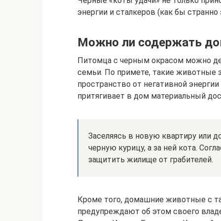
Черные «коты удачи» не только прино
энергии и сталкеров (как бы странно э
Можно ли содержать д
Питомца с черным окрасом можно де
семьи. По примете, такие животные
пространство от негативной энергии 
притягивает в дом материальный дос
Заселяясь в новую квартиру или 
черную курицу, а за ней кота. Сог
защитить жилище от грабителей.
Кроме того, домашние животные с т
предупреждают об этом своего влад