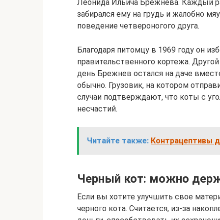
Леонида Ильича Брежнева. Каждый ра
забирался ему на грудь и жалобно мя
поведение четвероногого друга.
Благодаря питомцу в 1969 году он из
правительственного кортежа. Другой 
день Брежнев остался на даче вместо
обычно. Грузовик, на котором отправи
случаи подтверждают, что коты с уг
несчастий.
Читайте также:
Контрацептивы д
Черный кот: можно дер
Если вы хотите улучшить свое матер
черного кота. Считается, из-за нако