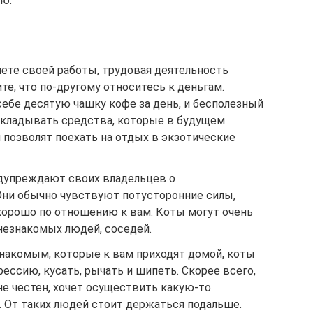
ию.
ете своей работы, трудовая деятельность
те, что по-другому относитесь к деньгам.
себе десятую чашку кофе за день, и бесполезный
откладывать средства, которые в будущем
 позволят поехать на отдых в экзотические
дупреждают своих владельцев о
ни обычно чувствуют потусторонние силы,
хорошо по отношению к вам. Коты могут очень
незнакомых людей, соседей.
акомым, которые к вам приходят домой, коты
ессию, кусать, рычать и шипеть. Скорее всего,
е честен, хочет осуществить какую-то
я. От таких людей стоит держаться подальше.