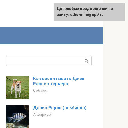
Для любых предложений по
сайту: edic-mini@cp9.ru
Поиск:
Как воспитывать Джек
Рассел терьера
Собаки
Данио Рерио (альбинос)
Аквариум