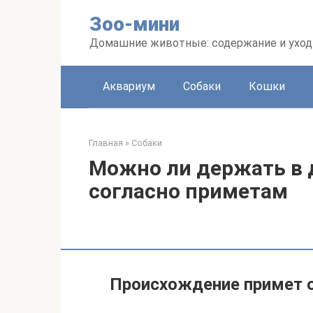
Перейти
Зоо-мини
к
контенту
Домашние животные: содержание и уход
Аквариум
Собаки
Кошки
Главная
»
Собаки
Можно ли держать в д
согласно приметам
Происхождение примет 