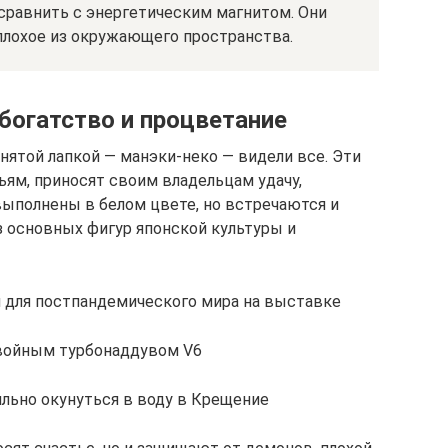
равнить с энергетическим магнитом. Они
плохое из окружающего пространства.
богатство и процветание
нятой лапкой — манэки-неко — видели все. Эти
ьям, приносят своим владельцам удачу,
выполнены в белом цвете, но встречаются и
з основных фигур японской культуры и
 для постпандемического мира на выставке
 двойным турбонаддувом V6
вильно окунуться в воду в Крещение