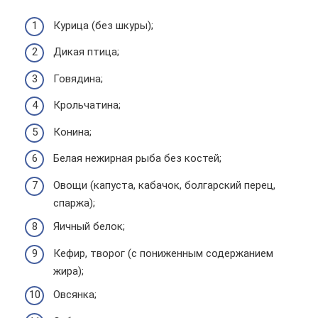
Курица (без шкуры);
Дикая птица;
Говядина;
Крольчатина;
Конина;
Белая нежирная рыба без костей;
Овощи (капуста, кабачок, болгарский перец,
спаржа);
Яичный белок;
Кефир, творог (с пониженным содержанием
жира);
Овсянка;