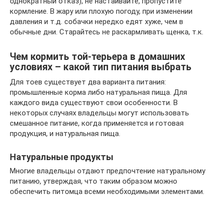
однократный отказ), не настаивайте, пропустите
кормление. В жару или плохую погоду, при изменении
давления и т.д. собачки нередко едят хуже, чем в
обычные дни. Старайтесь не раскармливать щенка, т.к.
Чем кормить той-терьера в домашних
условиях – какой тип питания выбрать
Для тоев существует два варианта питания:
промышленные корма либо натуральная пища. Для
каждого вида существуют свои особенности. В
некоторых случаях владельцы могут использовать
смешанное питание, когда применяется и готовая
продукция, и натуральная пища.
Натуральные продукты
Многие владельцы отдают предпочтение натуральному
питанию, утверждая, что таким образом можно
обеспечить питомца всеми необходимыми элементами.