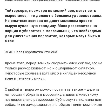
Тойтерьеры, несмотря на мелкий вес, могут есть
сырое мясо, что делают с большим удовольствием.
Но опытные хозяева не дают малышам просто
сырую купленную говядину. Мясо разрезается на
порции и убирается в морозильник, что необходимо
для уничтожения паразитов, которые могут быть в
мясе.
READ Белая куропатка кто она
Кроме того, перед тем как скормить мясо собаке, его не
только размораживают, но и ошпаривают кипятком.
Некоторые хозяева варят мясо в кипящей несоленой
воде в течение 5 минут.
С рыбой и творогом можно поступать так же – делить
на порции и убирать в морозилку, а давать животному,
предварительно разморозив. Субпродукты полезны для
собак, их не замораживают, но обдают кипятком или же