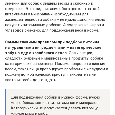
линейки для собак с лишним весом и склонных к
ожирению. Этот вид питания обогащен клетчаткой,
витаминами и минералами необходимыми для
жизнедеятельности собаки – не нужно дополнительно
покупать витаминные добавки. А содержание жиров и
углеводов снижено, для поддержания веса в норме.
Самым главным правилом при подборе питания
натуральными ингредиентами – категорическое
табу на еду с хозяйского стола.
Соль, специи,
сладости, жареные и маринованные продукты собаке
категорически запрещены. Помимо вопросов с лишним
весом, такая пища провоцирует проблемы с желудком и
поджелудочной железой, приступ панкреатита не
заставит себя долго ждать.
Для поддержания собаки в нужной форме, нужно
много белка, клетчатки, витаминов и минералов.
Категорически не допускается давать питомцу
жирное мясо и рыбу.