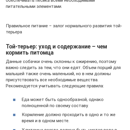
обеспечивать песика всеми необходимыми
питательными элементами.
Правильное питание – залог нормального развития той-
терьера
Той-терьер: уход и содержание – чем
кормить питомца
Данные собачки очень склонны к ожирению, поэтому
важно следить за тем, что они едят. Объем порций для
малышей также очень маленький, но в нем должны
присутствовать все необходимые вещества.
Рекомендуется учитывать следующие правила:
Еда может быть однообразной, однако
полноценной по своему составу.
Кормление должно проходить в одно и то же
время и в одном месте.
У питомца всегда должна быть чистая вода в