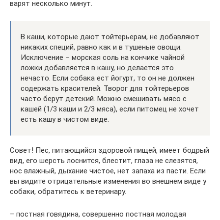
варят несколько минут.
В каши, которые дают тойтерьерам, не добавляют
никаких специй, равно как и в тушеные овощи.
Исключение – морская соль на кончике чайной
ложки добавляется в кашу, но делается это
нечасто. Если собака ест йогурт, то он не должен
содержать красителей. Творог для тойтерьеров
часто берут детский. Можно смешивать мясо с
кашей (1/3 каши и 2/3 мяса), если питомец не хочет
есть кашу в чистом виде.
Совет! Пес, питающийся здоровой пищей, имеет бодрый
вид, его шерсть лоснится, блестит, глаза не слезятся,
нос влажный, дыхание чистое, нет запаха из пасти. Если
вы видите отрицательные изменения во внешнем виде у
собаки, обратитесь к ветеринару.
– постная говядина, совершенно постная молодая