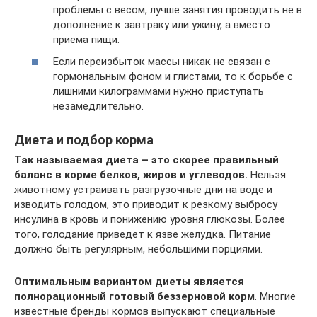
проблемы с весом, лучше занятия проводить не в
дополнение к завтраку или ужину, а вместо
приема пищи.
Если переизбыток массы никак не связан с
гормональным фоном и глистами, то к борьбе с
лишними килограммами нужно приступать
незамедлительно.
Диета и подбор корма
Так называемая диета – это скорее правильный
баланс в корме белков, жиров и углеводов.
Нельзя
животному устраивать разгрузочные дни на воде и
изводить голодом, это приводит к резкому выбросу
инсулина в кровь и понижению уровня глюкозы. Более
того, голодание приведет к язве желудка. Питание
должно быть регулярным, небольшими порциями.
Оптимальным вариантом диеты является
полнорационный готовый беззерновой корм
. Многие
известные бренды кормов выпускают специальные