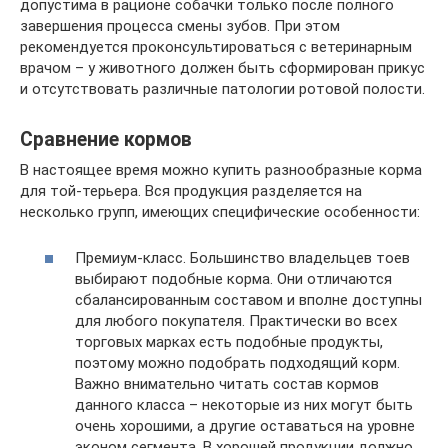
допустима в рационе собачки только после полного
завершения процесса смены зубов. При этом
рекомендуется проконсультироваться с ветеринарным
врачом – у животного должен быть сформирован прикус
и отсутствовать различные патологии ротовой полости.
Сравнение кормов
В настоящее время можно купить разнообразные корма
для той-терьера. Вся продукция разделяется на
несколько групп, имеющих специфические особенности:
Премиум-класс. Большинство владельцев тоев
выбирают подобные корма. Они отличаются
сбалансированным составом и вполне доступны
для любого покупателя. Практически во всех
торговых марках есть подобные продукты,
поэтому можно подобрать подходящий корм.
Важно внимательно читать состав кормов
данного класса – некоторые из них могут быть
очень хорошими, а другие оставаться на уровне
эконом сегмента. В хорошей продукции должно