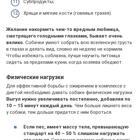
Субпродукты;
Хрящи и мягкие кости (говяжья трахея).
Желание накормить чем-то вредным любимца,
смотрящего голодными глазками, бывает очень
велико.
Собачки умеют собрать всю вселенскую грусть
в глазах и делать вид, словно их неделю не кормили.
Чтобы избежать соблазна, лучше научить питомца
сидеть за пределами кухни, когда хозяева обедают.
Физические нагрузки
Для эффективной борьбы с ожирением в комплексе с
диетой необходимо давать собаке физические нагрузки.
Выгул нужно увеличивать постепенно, добавляя по
10 – 15 минут каждый день.
Чем больше лишнего веса
у собаки, тем дольше придется с ним бороться.
Если пес, имеет массу тела, превышающую
стандарт на 40 – 50 % слишком нагружать
его нельзя
. Сердечная система собаки с таким