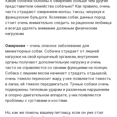
Какие собачки склонны к ожирению больше чем другие
представители семейства собачьих? Как правило, очень
часто страдают ожирением мопсы, таксы, чихуахуа и
французские бульдоги. Хозяевам собак данных пород
стоит очень внимательно следить за рационом любимца
и всегда уделять внимание должным физическим
нагрузкам.
Ожирение
– очень опасное заболевание для
миниатюрных собак. Собачка страдает от лишней
нагрузки на свой крошечный организм, внутренние
органы получают дополнительную нагрузку и очень
часто не справляются со своими функциями на полную.
Собака с лишним весом начинает страдать отдышкой,
очень тяжело переносит жару, у нее появляется тяжесть
в лапах, ей тяжело передвигаться. Тучные собаки очень
подвержены тепловым ударам и различным нарушениям
в опорно-двигательном аппарате, у них появляются
проблемы с суставами и костями.
Но, как же помочь вашему питомцу, если он уже стал