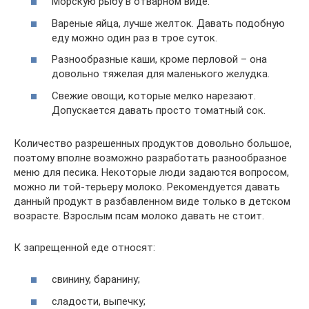
Морскую рыбу в отварном виде.
Вареные яйца, лучше желток. Давать подобную
еду можно один раз в трое суток.
Разнообразные каши, кроме перловой – она
довольно тяжелая для маленького желудка.
Свежие овощи, которые мелко нарезают.
Допускается давать просто томатный сок.
Количество разрешенных продуктов довольно большое,
поэтому вполне возможно разработать разнообразное
меню для песика. Некоторые люди задаются вопросом,
можно ли той-терьеру молоко. Рекомендуется давать
данный продукт в разбавленном виде только в детском
возрасте. Взрослым псам молоко давать не стоит.
К запрещенной еде относят:
свинину, баранину;
сладости, выпечку;