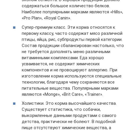
содержаться большое количество белков.
Наиболее популярными марками являются «Hills»,
«Pro Plan», «Royal Canin».
Супер-премиум класс. Эти корма относятся к
первому классу, часто содержат мясо различной
птицы, яйца, рис, субпродукты первой категории.
Состав продукции сбалансирован настолько, что
не требуется дополнять меню различными
витаминными комплексами. Еда хорошо
усваивается, не содержит химических
компонентов и не провоцируют аллергию. При
изготовлении корма используются специальные
технологии, благодаря чему сохраняются все
питательные вещества. Популярными марками
являются «Monge», «Brit Care», «Trainer».
Холистики. Это корма высочайшего качества.
Существует статистика, что собачки,
выкормленные данными продуктами с самого
детства, практически не болеют. В подобной
пище отсутствуют химические вещества, а