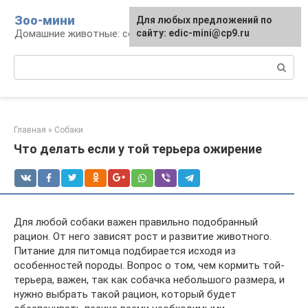
Перейти
Зоо-мини
Для любых предложений по
к
Домашние животные: содержание и уход
сайту: edic-mini@cp9.ru
контенту
Поиск:
Главная
»
Собаки
Что делать если у той терьера ожирение
Для любой собаки важен правильно подобранный
рацион. От него зависят рост и развитие животного.
Питание для питомца подбирается исходя из
особенностей породы. Вопрос о том, чем кормить той-
терьера, важен, так как собачка небольшого размера, и
нужно выбрать такой рацион, который будет