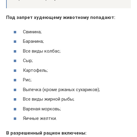
Под запрет худеющему животному попадают:
Свинина;
Баранина;
Все виды колбас;
Сыр;
Картофель;
Рис;
Выпечка (кроме ржаных сухариков);
Все виды жирной рыбы;
Вареная морковь;
Яичные желтки.
В разрешенный рацион включены: