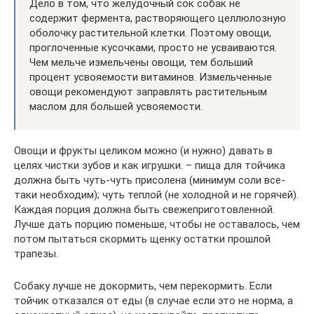
Дело в том, что желудочный сок собак не
содержит фермента, растворяющего целлюлозную
оболочку растительной клетки. Поэтому овощи,
проглоченные кусочками, просто не усваиваются.
Чем мельче измельчены овощи, тем больший
процент усвояемости витаминов. Измельченные
овощи рекомендуют заправлять растительным
маслом для большей усвояемости.
Овощи и фрукты целиком можно (и нужно) давать в
целях чистки зубов и как игрушки. – пища для тойчика
должна быть чуть-чуть присолена (минимум соли все-
таки необходим); чуть теплой (не холодной и не горячей).
Каждая порция должна быть свежеприготовленной.
Лучше дать порцию поменьше, чтобы не оставалось, чем
потом пытаться скормить щенку остатки прошлой
трапезы.
Собаку лучше не докормить, чем перекормить. Если
тойчик отказался от еды (в случае если это не норма, а