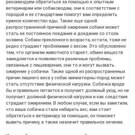
рекомендуем обратиться за помощью к опытным
ветеринарам или собаководам, они в соответствии с
породой и ее стандартами помогут вам определить
нужное количество еды. Также еще одной
распространенной причиной ожирения собаки может
стать ее постоянное поедание и доедание со стола
хозяина. Собаки преклонного возраста, кстати, тоже не
редко страдают проблемами с весом. Это обусловлено
тем, что организм животного стареет, обмен веществ
замедляется и появляются различные проблемы,
связанные с пищеварение, они то и могут вызвать
ожирение у собачки. Также одной из распространенных
причин лишнего веса у собак миниатюрны пород может
стать отсутствие физической нагрузки. Собачка вроде
бы и правильно питается и получает должный уход, но не
получает должной физической нагрузки и как следствие
страдает ожирением. В любом случае, если вы заметили,
что ваша собачка стала набирать вес, вам стоит
обратиться к ветеринару за помощью, он поможет
вывить причину, а также назначит правильное лечение.