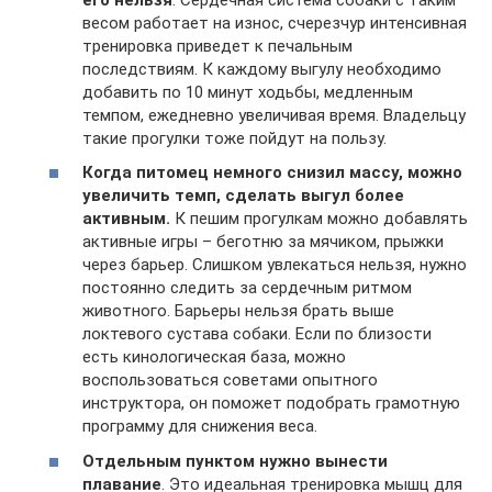
весом работает на износ, счерезчур интенсивная
тренировка приведет к печальным
последствиям. К каждому выгулу необходимо
добавить по 10 минут ходьбы, медленным
темпом, ежедневно увеличивая время. Владельцу
такие прогулки тоже пойдут на пользу.
Когда питомец немного снизил массу, можно
увеличить темп, сделать выгул более
активным.
К пешим прогулкам можно добавлять
активные игры – беготню за мячиком, прыжки
через барьер. Слишком увлекаться нельзя, нужно
постоянно следить за сердечным ритмом
животного. Барьеры нельзя брать выше
локтевого сустава собаки. Если по близости
есть кинологическая база, можно
воспользоваться советами опытного
инструктора, он поможет подобрать грамотную
программу для снижения веса.
Отдельным пунктом нужно вынести
плавание
. Это идеальная тренировка мышц для