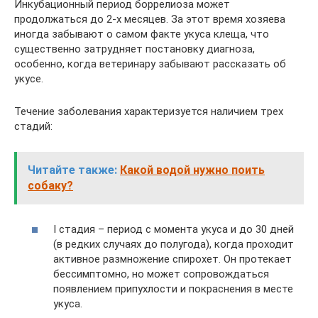
Инкубационный период боррелиоза может
продолжаться до 2-х месяцев. За этот время хозяева
иногда забывают о самом факте укуса клеща, что
существенно затрудняет постановку диагноза,
особенно, когда ветеринару забывают рассказать об
укусе.
Течение заболевания характеризуется наличием трех
стадий:
Читайте также:
Какой водой нужно поить
собаку?
I стадия – период с момента укуса и до 30 дней
(в редких случаях до полугода), когда проходит
активное размножение спирохет. Он протекает
бессимптомно, но может сопровождаться
появлением припухлости и покраснения в месте
укуса.