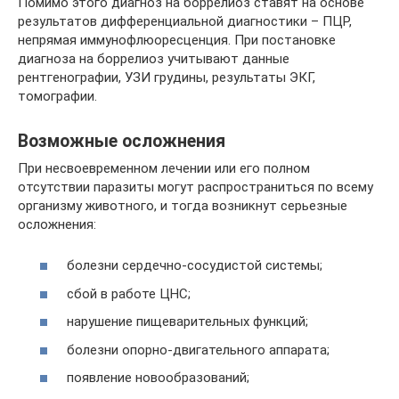
Помимо этого диагноз на боррелиоз ставят на основе
результатов дифференциальной диагностики – ПЦР,
непрямая иммунофлюоресценция. При постановке
диагноза на боррелиоз учитывают данные
рентгенографии, УЗИ грудины, результаты ЭКГ,
томографии.
Возможные осложнения
При несвоевременном лечении или его полном
отсутствии паразиты могут распространиться по всему
организму животного, и тогда возникнут серьезные
осложнения:
болезни сердечно-сосудистой системы;
сбой в работе ЦНС;
нарушение пищеварительных функций;
болезни опорно-двигательного аппарата;
появление новообразований;