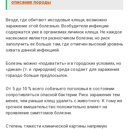
описание породы
Везде, где обитают иксодовые клещи, возможно
заражение этой болезнью. Возбудители инфекции
содержатся уже в организмах личинок клеща. Не каждое
насекомое является разносчиком болезни, но риск
заполучить ее больше там, где отмечен высокий уровень
охвата данной инфекцией.
Болезнь можно «подхватить» и в городских условиях, но
«дикая» (т. е. природная) среда создает для заражения
гораздо больше предпосылок.
От 5 до 10 % всего собачьего поголовья в состоянии
сопротивляться опасной бактерии. Риск заражения тем
менее, чем раньше клещ удалить с животного. К тому же
срочное вмешательство положительно влияет на
проявление симптомов болезни.
Степень тяжести клинической картины напрямую