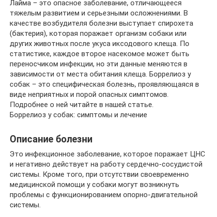
Лайма – это опасное заболевание, отличающееся
тяжелым развитием и серьезными осложнениями. В
качестве возбудителя болезни выступает спирохета
(бактерия), которая поражает организм собаки или
других животных после укуса иксодового клеща. По
статистике, каждое второе насекомое может быть
переносчиком инфекции, но эти данные меняются в
зависимости от места обитания клеща. Боррелиоз у
собак – это специфическая болезнь, проявляющаяся в
виде неприятных и порой опасных симптомов.
Подробнее о ней читайте в нашей статье.
Боррелиоз у собак: симптомы и лечение
Описание болезни
Это инфекционное заболевание, которое поражает ЦНС
и негативно действует на работу сердечно-сосудистой
системы. Кроме того, при отсутствии своевременно
медицинской помощи у собаки могут возникнуть
проблемы с функционированием опорно-двигательной
системы.