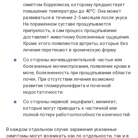
симптом боррелиоза, которому предшествует
повышение температуры до 40°С. Она может
развиваться в течение 2-5 месяцев после укуса.
На пораженном суставе прощупывается
припухлость, а сам процесс прощупывания
доставляет животному болезненные ощущения.
Кроме этого появляются артриты, которые без
лечения перетекают в хроническую форму.
Со стороны мочевыделительной: частые или
болезненные мочеиспускания, появление крови в
моче, болезненность при прощупывании области
почек. При отсутствии лечения возможно
развитие гломерулонефрита и почечной
недостаточности.
Со стороны нервной: энцефалит, менингит,
которые могут приводить к частичной или
полной потере работоспособности конечностей.
В каждом отдельном случае заражения указанные
симптомы могут возникать как по отдельности, так и в