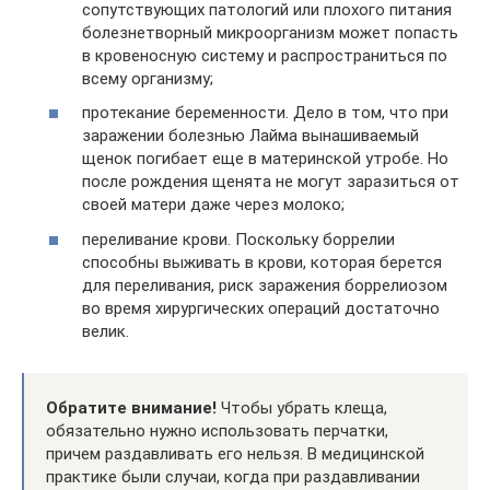
сопутствующих патологий или плохого питания
болезнетворный микроорганизм может попасть
в кровеносную систему и распространиться по
всему организму;
протекание беременности. Дело в том, что при
заражении болезнью Лайма вынашиваемый
щенок погибает еще в материнской утробе. Но
после рождения щенята не могут заразиться от
своей матери даже через молоко;
переливание крови. Поскольку боррелии
способны выживать в крови, которая берется
для переливания, риск заражения боррелиозом
во время хирургических операций достаточно
велик.
Обратите внимание!
Чтобы убрать клеща,
обязательно нужно использовать перчатки,
причем раздавливать его нельзя. В медицинской
практике были случаи, когда при раздавливании