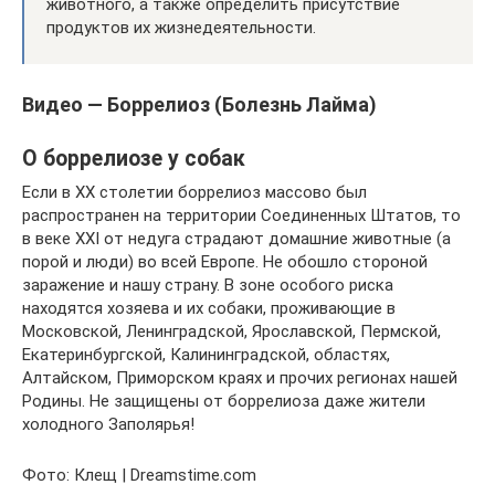
животного, а также определить присутствие
продуктов их жизнедеятельности.
Видео — Боррелиоз (Болезнь Лайма)
О боррелиозе у собак
Если в XX столетии боррелиоз массово был
распространен на территории Соединенных Штатов, то
в веке XXI от недуга страдают домашние животные (а
порой и люди) во всей Европе. Не обошло стороной
заражение и нашу страну. В зоне особого риска
находятся хозяева и их собаки, проживающие в
Московской, Ленинградской, Ярославской, Пермской,
Екатеринбургской, Калининградской, областях,
Алтайском, Приморском краях и прочих регионах нашей
Родины. Не защищены от боррелиоза даже жители
холодного Заполярья!
Фото: Клещ | Dreamstime.com