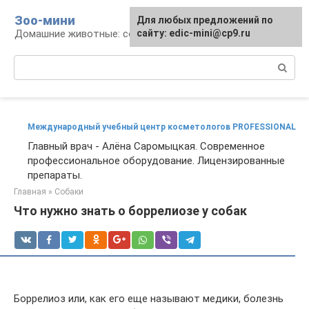
Перейти
Зоо-мини
Для любых предложений по
к
Домашние животные: содержание и уход
сайту: edic-mini@cp9.ru
контенту
Поиск:
Международный учебный центр косметологов PROFESSIONAL
Главный врач - Алёна Саромыцкая. Современное
профессиональное оборудование. Лицензированные
препараты.
Главная
»
Собаки
Что нужно знать о боррелиозе у собак
Боррелиоз или, как его еще называют медики, болезнь