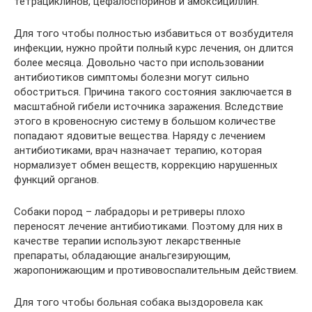
тетрациклинов, цефалоспоринов и амоксициллин.
Для того чтобы полностью избавиться от возбудителя
инфекции, нужно пройти полный курс лечения, он длится
более месяца. Довольно часто при использовании
антибиотиков симптомы болезни могут сильно
обостриться. Причина такого состояния заключается в
масштабной гибели источника заражения. Вследствие
этого в кровеносную систему в большом количестве
попадают ядовитые вещества. Наряду с лечением
антибиотиками, врач назначает терапию, которая
нормализует обмен веществ, коррекцию нарушенных
функций органов.
Собаки пород – лабрадоры и ретриверы плохо
переносят лечение антибиотиками. Поэтому для них в
качестве терапии используют лекарственные
препараты, обладающие анальгезирующим,
жаропонижающим и противовоспалительным действием.
Для того чтобы больная собака выздоровела как