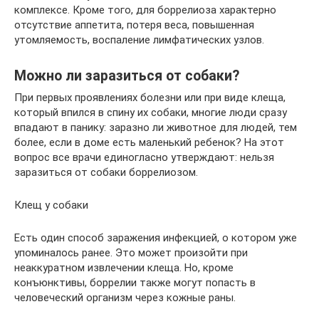
комплексе. Кроме того, для боррелиоза характерно
отсутствие аппетита, потеря веса, повышенная
утомляемость, воспаление лимфатических узлов.
Можно ли заразиться от собаки?
При первых проявлениях болезни или при виде клеща,
который впился в спину их собаки, многие люди сразу
впадают в панику: заразно ли животное для людей, тем
более, если в доме есть маленький ребенок? На этот
вопрос все врачи единогласно утверждают: нельзя
заразиться от собаки боррелиозом.
Клещ у собаки
Есть один способ заражения инфекцией, о котором уже
упоминалось ранее. Это может произойти при
неаккуратном извлечении клеща. Но, кроме
конъюнктивы, боррелии также могут попасть в
человеческий организм через кожные раны.