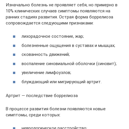
Изначально болезнь не проявляет себя, но примерно в
10% клинических случаев симптомы появляются на
ранних стадиях развития. Острая форма боррелиоза
сопровождается следующими признаками:
лихорадочное состояние, жар;
болезненные ощущения в суставах и мышцах;
скованность движений;
воспаление синовиальной оболочки (синовит);
увеличение лимфоузлов;
блуждающий или мигрирующий артрит.
Артрит — последствие боррелиоза
В процессе развития болезни появляются новые
симптомы, среди которых:
неврологическое расстройство;