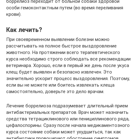
боррелиоз переходит от больной собаки здоровой
особи гемоконтактным путем (во время переливания
крови).
Как лечить?
При своевременном выявлении болезни можно
рассчитывать на полное быстрое выздоровление
животного. На протяжении всего терапевтического
курса необходимо строго соблюдать все рекомендации
ветеринара. Хорошо, если в первый же день после укуса
клещ будет выявлен и безопасно извлечен. Это
значительно ускорит процесс выздоровления. Поэтому,
если вы не можете или боитесь извлекать клеща
самостоятельно, доверьте это дело врачам.
Лечение боррелиоза подразумевает длительный прием
антибактериальных препаратов. Врач может назначить
средства тетрациклинового или пенициллинового ряда,
цефалоспорины. Сразу после начала медикаментозного
курса состояние собаки может ухудшиться, так как
антибиотики провоцируют обострение симптомов