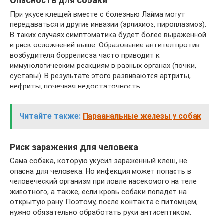
Опасность для собаки
При укусе клещей вместе с болезнью Лайма могут
передаваться и другие инвазии (эрлихиоз, пироплазмоз).
В таких случаях симптоматика будет более выраженной
и риск осложнений выше. Образование антител против
возбудителя боррелиоза часто приводит к
иммунологическим реакциям в разных органах (почки,
суставы). В результате этого развиваются артриты,
нефриты, почечная недостаточность.
Читайте также:
Параанальные железы у собак
Риск заражения для человека
Сама собака, которую укусил зараженный клещ, не
опасна для человека. Но инфекция может попасть в
человеческий организм при ловле насекомого на теле
животного, а также, если кровь собаки попадет на
открытую рану. Поэтому, после контакта с питомцем,
нужно обязательно обработать руки антисептиком.