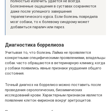
полностью излечить удается не всегда.
Болезненные ощущения в суставах сохраняются
даже после успешного завершения
терапевтического курса. Если болезнь повредила
мозг собаки, то к болевому синдрому может
добавиться паралич или парез.
Диагностика боррелиоза
Учитывая то, что болезнь Лайма не проявляется
конкретными специфическими проявлениями, владельцы
собак часто обращаются в ветеринарную клинику, когда
у собаки появились явные признаки ухудшения общего
состояния.
Точный диагноз на боррелиоз можно поставить после
проведения серологических, биохимических
исследований крови. Характерным признаком является
появление клеток-вирионов вокруг эритроцитов.