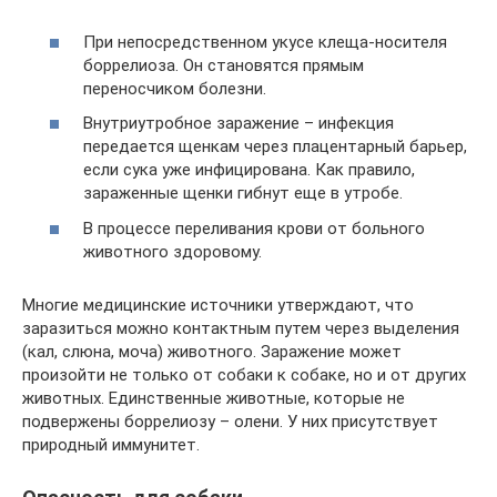
При непосредственном укусе клеща-носителя
боррелиоза. Он становятся прямым
переносчиком болезни.
Внутриутробное заражение – инфекция
передается щенкам через плацентарный барьер,
если сука уже инфицирована. Как правило,
зараженные щенки гибнут еще в утробе.
В процессе переливания крови от больного
животного здоровому.
Многие медицинские источники утверждают, что
заразиться можно контактным путем через выделения
(кал, слюна, моча) животного. Заражение может
произойти не только от собаки к собаке, но и от других
животных. Единственные животные, которые не
подвержены боррелиозу – олени. У них присутствует
природный иммунитет.