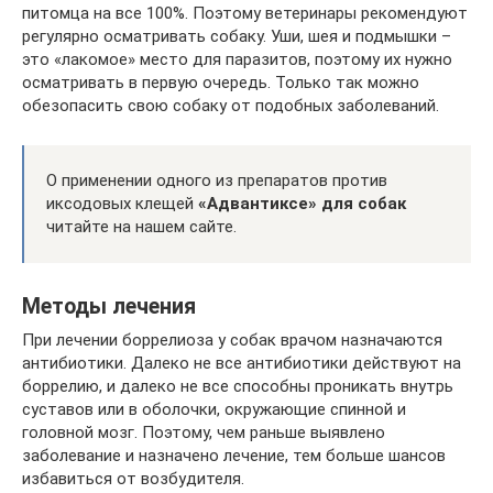
питомца на все 100%. Поэтому ветеринары рекомендуют
регулярно осматривать собаку. Уши, шея и подмышки –
это «лакомое» место для паразитов, поэтому их нужно
осматривать в первую очередь. Только так можно
обезопасить свою собаку от подобных заболеваний.
О применении одного из препаратов против
иксодовых клещей
«Адвантиксе» для собак
читайте на нашем сайте.
Методы лечения
При лечении боррелиоза у собак врачом назначаются
антибиотики. Далеко не все антибиотики действуют на
боррелию, и далеко не все способны проникать внутрь
суставов или в оболочки, окружающие спинной и
головной мозг. Поэтому, чем раньше выявлено
заболевание и назначено лечение, тем больше шансов
избавиться от возбудителя.