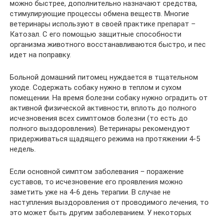
можно быстрее, дополнительно назначают средства,
стимулирующие процессы обмена веществ. Многие
ветеринары используют в своей практике препарат –
Катозал. С его помощью защитные способности
организма животного восстанавливаются быстро, и пес
идет на поправку.
Больной домашний питомец нуждается в тщательном
уходе. Содержать собаку нужно в теплом и сухом
помещении. На время болезни собаку нужно оградить от
активной физической активности, вплоть до полного
исчезновения всех симптомов болезни (то есть до
полного выздоровления). Ветеринары рекомендуют
придерживаться щадящего режима на протяжении 4-5
недель.
Если основной симптом заболевания – поражение
суставов, то исчезновение его проявления можно
заметить уже на 4-6 день терапии. В случае не
наступления выздоровления от проводимого лечения, то
это может быть другим заболеванием. У некоторых