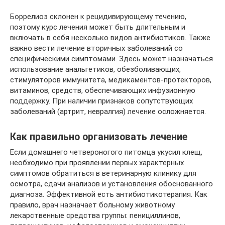
Боррелиоз склонен к рецидивирующему течению,
поэтому курс лечения может быть длительным и
включать в себя несколько видов антибиотиков. Также
важно вести лечение вторичных заболеваний со
специфическими симптомами. Здесь может назначаться
использование анальгетиков, обезболивающих,
стимуляторов иммунитета, медикаментов-протекторов,
витаминов, средств, обеспечивающих инфузионную
поддержку. При наличии признаков сопутствующих
заболеваний (артрит, невралгия) лечение осложняется.
Как правильно организовать лечение
Если домашнего четвероногого питомца укусил клещ,
необходимо при проявлении первых характерных
симптомов обратиться в ветеринарную клинику для
осмотра, сдачи анализов и установления обоснованного
диагноза. Эффективной есть антибиотикотерапия. Как
правило, врач назначает больному животному
лекарственные средства группы: пенициллинов,