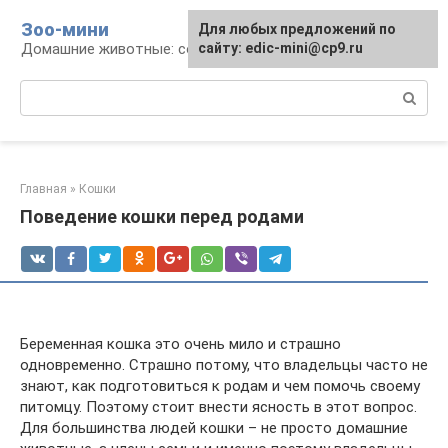
Перейти
Зоо-мини
Для любых предложений по
к
Домашние животные: содержание и уход
сайту: edic-mini@cp9.ru
контенту
Поиск:
Главная
»
Кошки
Поведение кошки перед родами
Беременная кошка это очень мило и страшно
одновременно. Страшно потому, что владельцы часто не
знают, как подготовиться к родам и чем помочь своему
питомцу. Поэтому стоит внести ясность в этот вопрос.
Для большинства людей кошки – не просто домашние