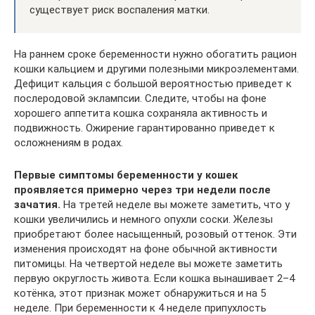
существует риск воспаления матки.
На раннем сроке беременности нужно обогатить рацион
кошки кальцием и другими полезными микроэлементами.
Дефицит кальция с большой вероятностью приведет к
послеродовой эклампсии. Следите, чтобы на фоне
хорошего аппетита кошка сохраняла активность и
подвижность. Ожирение гарантированно приведет к
осложнениям в родах.
Первые симптомы беременности у кошек
проявляется примерно через три недели после
зачатия.
На третей неделе вы можете заметить, что у
кошки увеличились и немного опухли соски. Железы
приобретают более насыщенный, розовый оттенок. Эти
изменения происходят на фоне обычной активности
питомицы. На четвертой неделе вы можете заметить
первую округлость живота. Если кошка вынашивает 2–4
котёнка, этот признак может обнаружиться и на 5
неделе. При беременности к 4 неделе припухлость