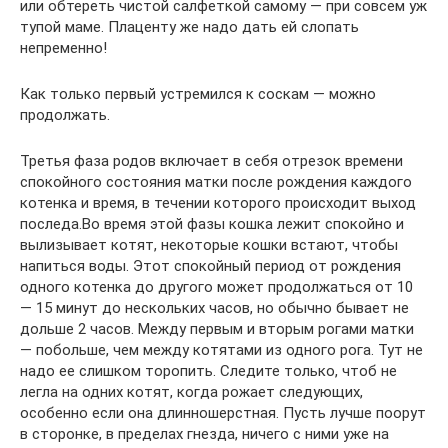
или обтереть чистой салфеткой самому — при совсем уж
тупой маме. Плаценту же надо дать ей слопать
непременно!
Как только первый устремился к соскам — можно
продолжать.
Третья фаза родов включает в себя отрезок времени
спокойного состояния матки после рождения каждого
котенка и время, в течении которого происходит выход
последа.Во время этой фазы кошка лежит спокойно и
вылизывает котят, некоторые кошки встают, чтобы
напиться воды. Этот спокойный период от рождения
одного котенка до другого может продолжаться от 10
— 15 минут до нескольких часов, но обычно бывает не
дольше 2 часов. Между первым и вторым рогами матки
— побольше, чем между котятами из одного рога. Тут не
надо ее слишком торопить. Следите только, чтоб не
легла на одних котят, когда рожает следующих,
особенно если она длинношерстная. Пусть лучше поорут
в сторонке, в пределах гнезда, ничего с ними уже на