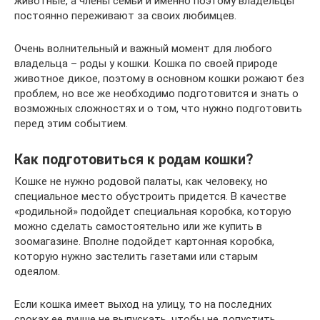
животные, а члены семьи и именно поэтому владельцы
постоянно переживают за своих любимцев.
Очень волнительный и важный момент для любого
владельца – роды у кошки. Кошка по своей природе
животное дикое, поэтому в основном кошки рожают без
проблем, но все же необходимо подготовится и знать о
возможных сложностях и о том, что нужно подготовить
перед этим событием.
Как подготовиться к родам кошки?
Кошке не нужно родовой палаты, как человеку, но
специальное место обустроить придется. В качестве
«родильной» подойдет специальная коробка, которую
можно сделать самостоятельно или же купить в
зоомагазине. Вполне подойдет картонная коробка,
которую нужно застелить газетами или старым
одеялом.
Если кошка имеет выход на улицу, то на последних
сроках ее лучше не выпускать, чтобы не допустить