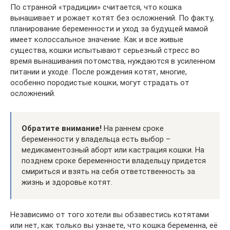
По странной «традиции» считается, что кошка
вынашивает и рожает котят без осложнений. По факту,
планирование беременности и уход за будущей мамой
имеет колоссальное значение. Как и все живые
существа, кошки испытывают серьезный стресс во
время вынашивания потомства, нуждаются в усиленном
питании и уходе. После рождения котят, многие,
особенно породистые кошки, могут страдать от
осложнений.
Обратите внимание!
На раннем сроке
беременности у владельца есть выбор –
медикаментозный аборт или кастрация кошки. На
позднем сроке беременности владельцу придется
смириться и взять на себя ответственность за
жизнь и здоровье котят.
Независимо от того хотели вы обзавестись котятами
или нет, как только вы узнаете, что кошка беременна, её