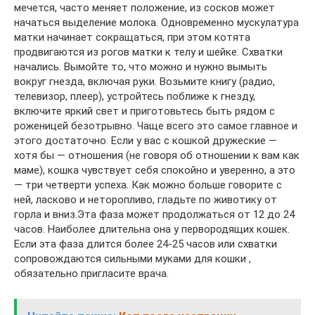
мечется, часто меняет положение, из сосков может
начаться выделение молока. Одновременно мускулатура
матки начинает сокращаться, при этом котята
продвигаются из рогов матки к телу и шейке. Схватки
начались. Вымойте то, что можно и нужно вымыть
вокруг гнезда, включая руки. Возьмите книгу (радио,
телевизор, плеер), устройтесь поближе к гнезду,
включите яркий свет и приготовьтесь быть рядом с
роженицей безотрывно. Чаще всего это самое главное и
этого достаточно. Если у вас с кошкой дружеские —
хотя бы — отношения (не говоря об отношении к вам как
маме), кошка чувствует себя спокойно и уверенно, а это
— три четверти успеха. Как можно больше говорите с
ней, ласково и неторопливо, гладьте по животику от
горла и вниз.Эта фаза может продолжаться от 12 до 24
часов. Наиболее длительна она у первородящих кошек.
Если эта фаза длится более 24-25 часов или схватки
сопровождаются сильными муками для кошки ,
обязательно пригласите врача.