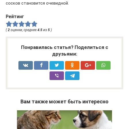
сосков становится очевидной.
Рейтинг
(
2
оценки, среднее
4.5
из
5
)
Понравилась статья? Поделиться с
друзьями:
Вам также может быть интересно