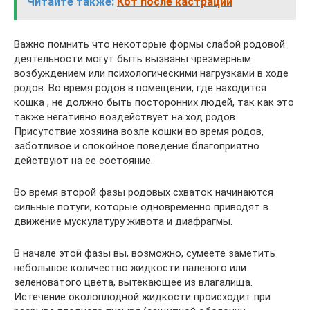
Читайте также:
Кот после кастрации
Важно помнить что некоторые формы слабой родовой
деятельности могут быть вызваны чрезмерным
возбуждением или психологическими нагрузками в ходе
родов. Во время родов в помещении, где находится
кошка , не должно быть посторонних людей, так как это
также негативно воздействует на ход родов.
Присутствие хозяина возле кошки во время родов,
заботливое и спокойное поведение благоприятно
действуют на ее состояние.
Во время второй фазы родовых схваток начинаются
сильные потуги, которые одновременно приводят в
движение мускулатуру живота и диафрагмы.
В начале этой фазы вы, возможно, сумеете заметить
небольшое количество жидкости палевого или
зеленоватого цвета, вытекающее из влагалища.
Истечение околоплодной жидкости происходит при