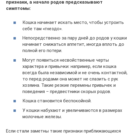
признаки, а начало родов предсказывают
симптомы:
Кошка начинает искать место, чтобы устроить
себе там «гнездо».
Непосредственно за пару дней до родов у кошки
начинает снижаться аппетит, иногда вплоть до
полной его потери.
Могут появиться несвойственные черты
характера и привычки: например, если кошка
всегда была независимой и не очень контактной,
то перед родами она может не слазить с рук
хозяина. Такие резкие перемены привычек и
поведения – предвестники скорых родов.
Кошка становится беспокойной.
У кошки набухают и увеличиваются в размерах
молочные железы.
Если стали заметны такие признаки приближающихся