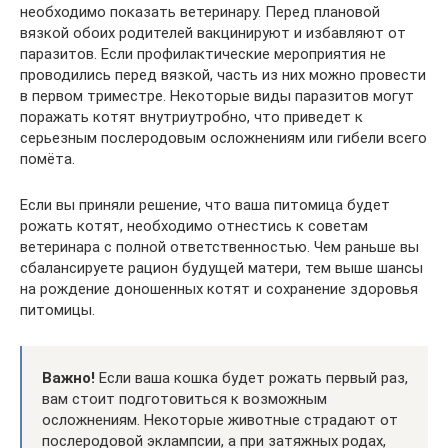
необходимо показать ветеринару. Перед плановой
вязкой обоих родителей вакцинируют и избавляют от
паразитов. Если профилактические мероприятия не
проводились перед вязкой, часть из них можно провести
в первом триместре. Некоторые виды паразитов могут
поражать котят внутриутробно, что приведет к
серьезным послеродовым осложнениям или гибели всего
помёта.
Если вы приняли решение, что ваша питомица будет
рожать котят, необходимо отнестись к советам
ветеринара с полной ответственностью. Чем раньше вы
сбалансируете рацион будущей матери, тем выше шансы
на рождение доношенных котят и сохранение здоровья
питомицы.
Важно!
Если ваша кошка будет рожать первый раз,
вам стоит подготовиться к возможным
осложнениям. Некоторые животные страдают от
послеродовой эклампсии, а при затяжных родах,