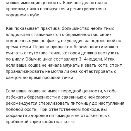
кошки, имеющие ценность. Если всё делается по
правилам, вязка планируется и регистрируется в
породном клубе.
Как показывает практика, большинство неопытных
владельцев сталкиваются с беременностью своих
подопечных уже по факту, не уследив за подопечной во
время течки. Первым признаком беременности можно
считать отсутствие течки, которая должна наступать
по циклу. Обычно цикл составляет 3–4 недели. Итак,
если ваша кошка не начала мяукать и звать кота, стоит
проанализировать не могла ли она контактировать с
самцом во время прошлой течки.
Если ваша кошка не имеет породной ценности, чтобы
избежать беременности и связанных с ней хлопот,
рекомендуется стерилизовать питомицу до наступления
половой охоты. При ответственном подходе, вы
сохраните здоровье питомицы и не столкнетесь с
проблемой «пристройства» котят.