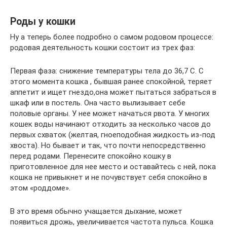
Роды у кошки
Ну а теперь более подробно о самом родовом процессе:
родовая деятельность кошки состоит из трех фаз:
Первая фаза: снижение температуры тела до 36,7 С. С
этого момента кошка , бывшая ранее спокойной, теряет
аппетит и ищет гнездо,она может пытаться забраться в
шкаф или в постель. Она часто вылизывает себе
половые органы. У нее может начаться рвота. У многих
кошек воды начинают отходить за несколько часов до
первых схваток (желтая, гноеподобная жидкость из-под
хвоста). Но бывает и так, что почти непосредственно
перед родами. Перенесите спокойно кошку в
приготовленное для нее место и оставайтесь с ней, пока
кошка не привыкнет и не почувствует себя спокойно в
этом «роддоме».
В это время обычно учащается дыхание, может
появиться дрожь, увеличивается частота пульса. Кошка