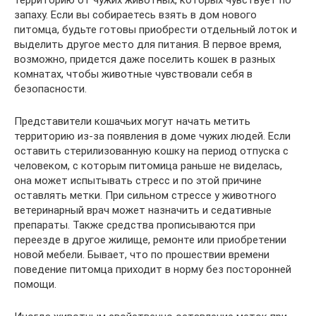
территорию от чужих животных, которых чувствует по
запаху. Если вы собираетесь взять в дом нового
питомца, будьте готовы приобрести отдельный лоток и
выделить другое место для питания. В первое время,
возможно, придется даже поселить кошек в разных
комнатах, чтобы животные чувствовали себя в
безопасности.
Представители кошачьих могут начать метить
территорию из-за появления в доме чужих людей. Если
оставить стерилизованную кошку на период отпуска с
человеком, с которым питомица раньше не виделась,
она может испытывать стресс и по этой причине
оставлять метки. При сильном стрессе у животного
ветеринарный врач может назначить и седативные
препараты. Также средства прописываются при
переезде в другое жилище, ремонте или приобретении
новой мебели. Бывает, что по прошествии времени
поведение питомца приходит в норму без посторонней
помощи.