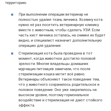
территорию.
При выполнении операции ветеринар не
полностью удалил ткань яичника. Хозяину кота
нужно её раз посетить ветеринарную клинику
вместе с животным, чтобы сделать УЗИ. Если
часть кист яичника осталась, на снимке их будет
видно, и специалист назначит дополнительную
операцию для удаления.
Стерилизация кота была проведена в тот
момент, когда животное достигло половой
зрелости. Многие владельцы домашних
мурчащих питомцев замечали, что после
стерилизации кошка метит всё равно.
Ветеринары объясняют такое поведение тем,
что у животного сохранилось родительское и
половое поведение. Оно уже закрепилось на
высоком уровне, поэтому гормональное
воздействие и стерилизация не дают стойкого
эффекта.