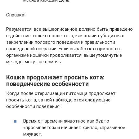
месяца каждый день.
Справка!
Разумеется, все вышеописанное должно быть приведено
в действие только после того, как хозяин убедится в
закреплении полового поведения и правильности
проведенной операции. Если выработка гормонов в
организме кошечки продолжается, вышеупомянутые
методы могут не помочь.
Кошка продолжает просить кота:
поведенческие особенности
Когда после стерилизации питомица продолжает
просить кота, за ней наблюдаются следующие
особенности поведения:
Время от времени животное как будто
«просыпается» и начинает хрипло, «призывно»
мяукает.