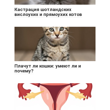
Кастрация шотландских
вислоухих и прямоухих котов
Плачут ли кошки: умеют ли и
почему?