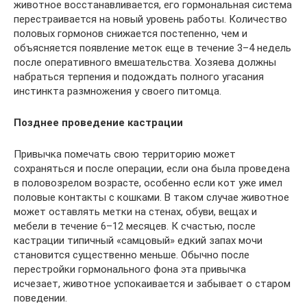
животное восстанавливается, его гормональная система
перестраивается на новый уровень работы. Количество
половых гормонов снижается постепенно, чем и
объясняется появление меток еще в течение 3–4 недель
после оперативного вмешательства. Хозяева должны
набраться терпения и подождать полного угасания
инстинкта размножения у своего питомца.
Позднее проведение кастрации
Привычка помечать свою территорию может
сохраняться и после операции, если она была проведена
в половозрелом возрасте, особенно если кот уже имел
половые контакты с кошками. В таком случае животное
может оставлять метки на стенах, обуви, вещах и
мебели в течение 6–12 месяцев. К счастью, после
кастрации типичный «самцовый» едкий запах мочи
становится существенно меньше. Обычно после
перестройки гормонального фона эта привычка
исчезает, животное успокаивается и забывает о старом
поведении.