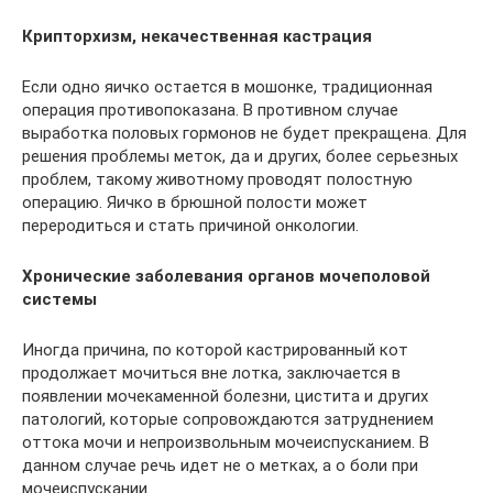
Крипторхизм, некачественная кастрация
Если одно яичко остается в мошонке, традиционная
операция противопоказана. В противном случае
выработка половых гормонов не будет прекращена. Для
решения проблемы меток, да и других, более серьезных
проблем, такому животному проводят полостную
операцию. Яичко в брюшной полости может
переродиться и стать причиной онкологии.
Хронические заболевания органов мочеполовой
системы
Иногда причина, по которой кастрированный кот
продолжает мочиться вне лотка, заключается в
появлении мочекаменной болезни, цистита и других
патологий, которые сопровождаются затруднением
оттока мочи и непроизвольным мочеиспусканием. В
данном случае речь идет не о метках, а о боли при
мочеиспускании.