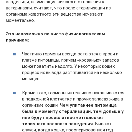
владельцы, не имеющие никакого отношения к
ветеринарии, считают, что после стерилизации из
организма животного эти вещества исчезают
моментально.
Это невозможно по чисто физиологическим
причинам:
Частично гормоны всегда остаются в крови и
плазме питомицы, причем «кровяных» запасов
может хватить надолго. У некоторых кошек
процесс их вывода растягивается на несколько
месяцев.
Кроме того, гормоны интенсивно накапливаются
в подкожной клетчатке и прочих запасах жира в
организме кошки.
Чем упитаннее питомица
была к моменту стерилизации, тем дольше у
нее будут проявляться «отголоски»
типичного полового поведения.
Бывают
случаи, когда кошка, прооперированная год