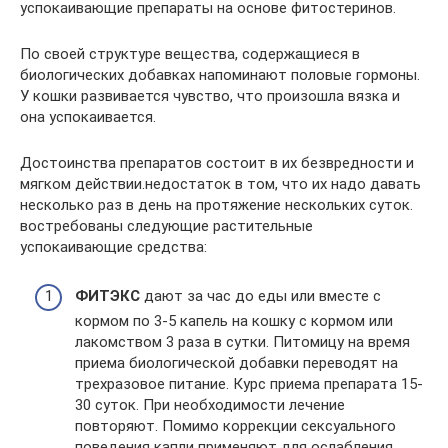
успокаивающие препараты на основе фитостеринов.
По своей структуре вещества, содержащиеся в
биологических добавках напоминают половые гормоны.
У кошки развивается чувство, что произошла вязка и
она успокаивается.
Достоинства препаратов состоит в их безвредности и
мягком действии.недостаток в том, что их надо давать
несколько раз в день на протяжение нескольких суток.
востребованы следующие растительные
успокаивающие средства:
ФИТЭКС
дают за час до еды или вместе с
кормом по 3-5 капель на кошку с кормом или
лакомством 3 раза в сутки. Питомицу на время
приема биологической добавки переводят на
трехразовое питание. Курс приема препарата 15-
30 суток. При необходимости лечение
повторяют. Помимо коррекции сексуального
поведения капли применяют для ослабления