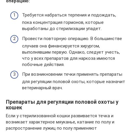
операцию:
Требуется набраться терпения и подождать,
пока концентрация гормонов, которые
выработаны до стерилизации упадет.
Провести повторную операцию. В большинстве
случаев она финансируется хирургом,
выполнявшим первую. Однако, следует учесть,
что у всех препаратов для наркоза имеются
побочные действия.
При возникновении течки применять препараты
для регуляции половой охоты, которые назначит
ветеринарный врач.
Препараты для регуляции половой охоты у
кошек
Если у стерилизованной кошки развивается течка и
возникает характерное мяуканье, катание по полу и
распространение лужиц по полу применяют