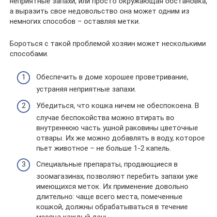
неприятные запахи, или просто окружающая обстановка,
а выразить свое недовольство она может одним из
немногих способов – оставляя метки.
Бороться с такой проблемой хозяин может несколькими
способами.
Обеспечить в доме хорошее проветривание,
устраняя неприятные запахи.
Убедиться, что кошка ничем не обеспокоена. В
случае беспокойства можно втирать во
внутреннюю часть ушной раковины цветочные
отвары. Их же можно добавлять в воду, которое
пьет животное – не больше 1-2 капель.
Специальные препараты, продающиеся в
зоомагазинах, позволяют перебить запахи уже
имеющихся меток. Их применение довольно
длительно: чаще всего места, помеченные
кошкой, должны обрабатываться в течение