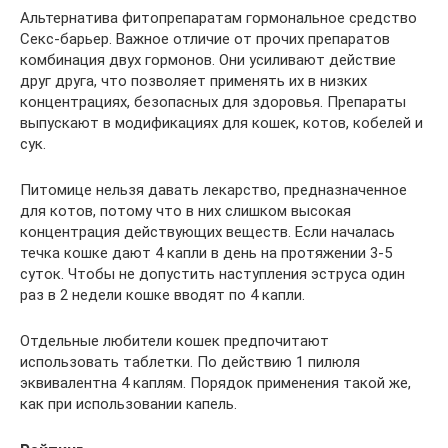
Альтернатива фитопрепаратам гормональное средство
Секс-барьер. Важное отличие от прочих препаратов
комбинация двух гормонов. Они усиливают действие
друг друга, что позволяет применять их в низких
концентрациях, безопасных для здоровья. Препараты
выпускают в модификациях для кошек, котов, кобелей и
сук.
Питомице нельзя давать лекарство, предназначенное
для котов, потому что в них слишком высокая
концентрация действующих веществ. Если началась
течка кошке дают 4 капли в день на протяжении 3-5
суток. Чтобы не допустить наступления эструса один
раз в 2 недели кошке вводят по 4 капли.
Отдельные любители кошек предпочитают
использовать таблетки. По действию 1 пилюля
эквивалентна 4 каплям. Порядок применения такой же,
как при использовании капель.