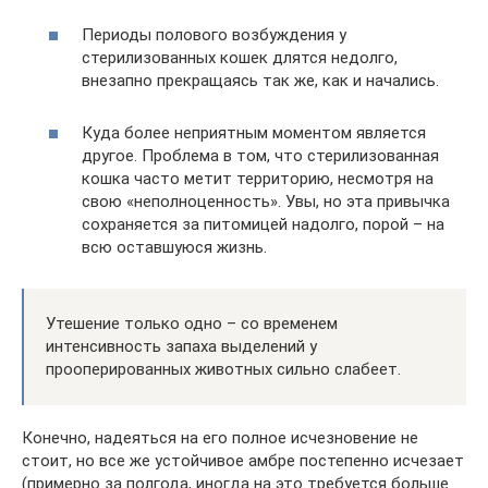
Периоды полового возбуждения у
стерилизованных кошек длятся недолго,
внезапно прекращаясь так же, как и начались.
Куда более неприятным моментом является
другое. Проблема в том, что стерилизованная
кошка часто метит территорию, несмотря на
свою «неполноценность». Увы, но эта привычка
сохраняется за питомицей надолго, порой – на
всю оставшуюся жизнь.
Утешение только одно – со временем
интенсивность запаха выделений у
прооперированных животных сильно слабеет.
Конечно, надеяться на его полное исчезновение не
стоит, но все же устойчивое амбре постепенно исчезает
(примерно за полгода, иногда на это требуется больше