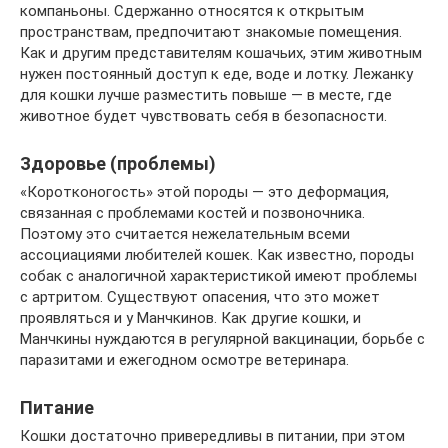
компаньоны. Сдержанно относятся к открытым
пространствам, предпочитают знакомые помещения.
Как и другим представителям кошачьих, этим животным
нужен постоянный доступ к еде, воде и лотку. Лежанку
для кошки лучше разместить повыше — в месте, где
животное будет чувствовать себя в безопасности.
Здоровье (проблемы)
«Коротконогость» этой породы — это деформация,
связанная с проблемами костей и позвоночника.
Поэтому это считается нежелательным всеми
ассоциациями любителей кошек. Как известно, породы
собак с аналогичной характеристикой имеют проблемы
с артритом. Существуют опасения, что это может
проявляться и у Манчкинов. Как другие кошки, и
Манчкины нуждаются в регулярной вакцинации, борьбе с
паразитами и ежегодном осмотре ветеринара.
Питание
Кошки достаточно привередливы в питании, при этом