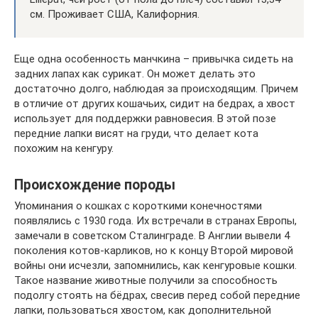
см. Проживает США, Калифорния.
Еще одна особенность манчкина – привычка сидеть на
задних лапах как сурикат. Он может делать это
достаточно долго, наблюдая за происходящим. Причем
в отличие от других кошачьих, сидит на бедрах, а хвост
использует для поддержки равновесия. В этой позе
передние лапки висят на груди, что делает кота
похожим на кенгуру.
Происхождение породы
Упоминания о кошках с короткими конечностями
появлялись с 1930 года. Их встречали в странах Европы,
замечали в советском Сталинграде. В Англии вывели 4
поколения котов-карликов, но к концу Второй мировой
войны они исчезли, запомнились, как кенгуровые кошки.
Такое название животные получили за способность
подолгу стоять на бёдрах, свесив перед собой передние
лапки, пользоваться хвостом, как дополнительной