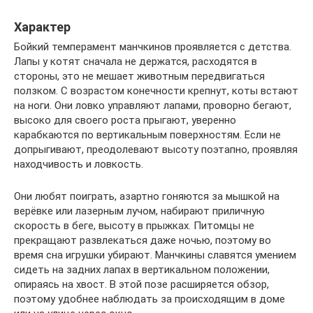
Характер
Бойкий темперамент манчкинов проявляется с детства.
Лапы у котят сначала не держатся, расходятся в
стороны, это не мешает животным передвигаться
ползком. С возрастом конечности крепнут, коты встают
на ноги. Они ловко управляют лапами, проворно бегают,
высоко для своего роста прыгают, уверенно
карабкаются по вертикальным поверхностям. Если не
допрыгивают, преодолевают высоту поэтапно, проявляя
находчивость и ловкость.
Они любят поиграть, азартно гоняются за мышкой на
верёвке или лазерным лучом, набирают приличную
скорость в беге, высоту в прыжках. Питомцы не
прекращают развлекаться даже ночью, поэтому во
время сна игрушки убирают. Манчкины славятся умением
сидеть на задних лапах в вертикальном положении,
опираясь на хвост. В этой позе расширяется обзор,
поэтому удобнее наблюдать за происходящим в доме