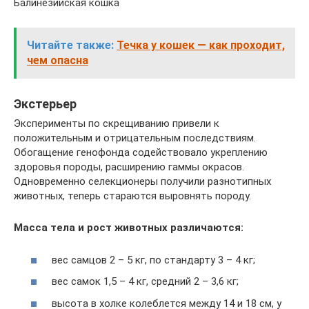
Балинезийская кошка
Читайте также:
Течка у кошек — как проходит,
чем опасна
Экстерьер
Эксперименты по скрещиванию привели к
положительным и отрицательным последствиям.
Обогащение генофонда содействовало укреплению
здоровья породы, расширению гаммы окрасов.
Одновременно селекционеры получили разнотипных
животных, теперь стараются выровнять породу.
Масса тела и рост животных различаются:
вес самцов 2 – 5 кг, по стандарту 3 – 4 кг;
вес самок 1,5 – 4 кг, средний 2 – 3,6 кг;
высота в холке колеблется между 14 и 18 см, у