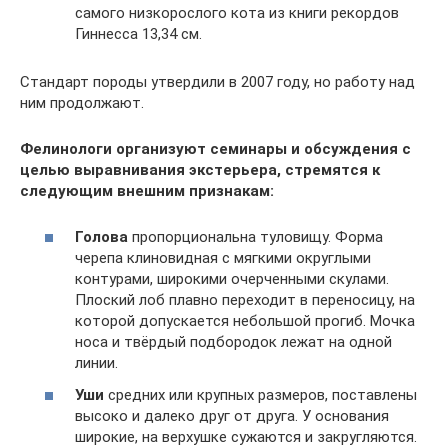
самого низкорослого кота из книги рекордов
Гиннесса 13,34 см.
Стандарт породы утвердили в 2007 году, но работу над
ним продолжают.
Фелинологи организуют семинары и обсуждения с
целью выравнивания экстерьера, стремятся к
следующим внешним признакам:
Голова
пропорциональна туловищу. Форма
черепа клиновидная с мягкими округлыми
контурами, широкими очерченными скулами.
Плоский лоб плавно переходит в переносицу, на
которой допускается небольшой прогиб. Мочка
носа и твёрдый подбородок лежат на одной
линии.
Уши
средних или крупных размеров, поставлены
высоко и далеко друг от друга. У основания
широкие, на верхушке сужаются и закругляются.