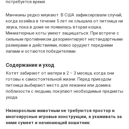
потребуется время.
Манчкины редко мяукают. В США зафиксировали случай,
когда хозяйка в течение 5 лет не слышала от питомца ни
звука, пока в доме не появилась вторая кошка.
Миниатюрные коты умеют защищаться. При встрече с
сильным противником дезориентируют нестандартными
размерами и действиями, ловко орудуют передними
лапами и остаются победителями.
Содержание и уход
Котят забирают от матери в 2 – 3 месяца, когда они
готовы к самостоятельной жизни. Перед приездом
питомца выбирают место для лежанки или домика
поблизости с людьми, покупают необходимые предметы
ухода.
Низкорослым животным не требуются простор и
многоярусные игровые конструкции, а ухаживать за
ними сумеет и начинающий кошатник: