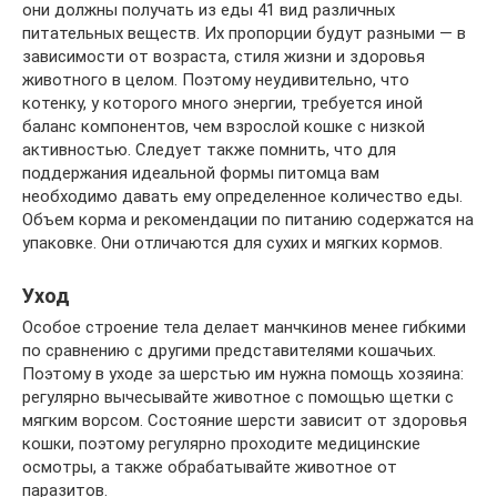
они должны получать из еды 41 вид различных
питательных веществ. Их пропорции будут разными — в
зависимости от возраста, стиля жизни и здоровья
животного в целом. Поэтому неудивительно, что
котенку, у которого много энергии, требуется иной
баланс компонентов, чем взрослой кошке с низкой
активностью. Следует также помнить, что для
поддержания идеальной формы питомца вам
необходимо давать ему определенное количество еды.
Объем корма и рекомендации по питанию содержатся на
упаковке. Они отличаются для сухих и мягких кормов.
Уход
Особое строение тела делает манчкинов менее гибкими
по сравнению с другими представителями кошачьих.
Поэтому в уходе за шерстью им нужна помощь хозяина:
регулярно вычесывайте животное с помощью щетки с
мягким ворсом. Состояние шерсти зависит от здоровья
кошки, поэтому регулярно проходите медицинские
осмотры, а также обрабатывайте животное от
паразитов.