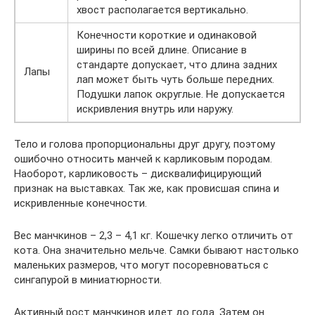
хвост располагается вертикально.
Конечности короткие и одинаковой
ширины по всей длине. Описание в
стандарте допускает, что длина задних
Лапы
лап может быть чуть больше передних.
Подушки лапок округлые. Не допускается
искривления внутрь или наружу.
Тело и голова пропорциональны друг другу, поэтому
ошибочно относить манчей к карликовым породам.
Наоборот, карликовость – дисквалифицирующий
признак на выставках. Так же, как провисшая спина и
искривленные конечности.
Вес манчкинов – 2,3 – 4,1 кг. Кошечку легко отличить от
кота. Она значительно мельче. Самки бывают настолько
маленьких размеров, что могут посоревноваться с
сингапурой в миниатюрности.
Активный рост манчкинов идет до года. Затем он