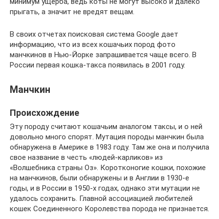
минимум ущерба, ведь коты не могут высоко и далеко
прыгать, а значит не вредят вещам.
В своих отчетах поисковая система Google дает
информацию, что из всех кошачьих пород фото
манчкинов в Нью-Йорке запрашивается чаще всего. В
России первая кошка-такса появилась в 2001 году.
Манчкин
Происхождение
Эту породу считают кошачьим аналогом таксы, и о ней
довольно много спорят. Мутация породы манчкин была
обнаружена в Америке в 1983 году. Там же она и получила
свое название в честь «людей-карликов» из
«Волшебника страны Оз». Коротконогие кошки, похожие
на манчкинов, были обнаружены и в Англии в 1930-е
годы, и в России в 1950-х годах, однако эти мутации не
удалось сохранить. Главной ассоциацией любителей
кошек Соединенного Королевства порода не признается.