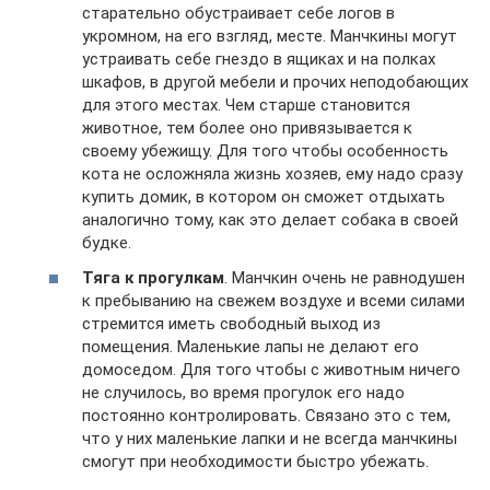
старательно обустраивает себе логов в
укромном, на его взгляд, месте. Манчкины могут
устраивать себе гнездо в ящиках и на полках
шкафов, в другой мебели и прочих неподобающих
для этого местах. Чем старше становится
животное, тем более оно привязывается к
своему убежищу. Для того чтобы особенность
кота не осложняла жизнь хозяев, ему надо сразу
купить домик, в котором он сможет отдыхать
аналогично тому, как это делает собака в своей
будке.
Тяга к прогулкам
. Манчкин очень не равнодушен
к пребыванию на свежем воздухе и всеми силами
стремится иметь свободный выход из
помещения. Маленькие лапы не делают его
домоседом. Для того чтобы с животным ничего
не случилось, во время прогулок его надо
постоянно контролировать. Связано это с тем,
что у них маленькие лапки и не всегда манчкины
смогут при необходимости быстро убежать.