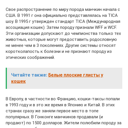
Свое распространение по миру порода манчкин начала с
США. В 1991 г она официально представлялась на TICA
шоу. В 1995 г утвержден стандарт TICA (Международная
ассоциация кошек). Затем породу признали WFF и WCF.
Эти организации допускают до чемпионства только тех
животных, которые могут предоставить родословную
не менее чем в 3 поколениях. Другие системы относят
коротколапость к болезни и не признают породу из
этических соображений.
Читайте также:
Белые плоские глисты у
кошек
В Европу, в частности во Францию, кошки-таксы попали
в 1993 году и в это же время в Японию и Китай. В этих
странах сразу же заняли первое место в топе
популярных. В Гонконге манчкинов продавали (и
продают) по 1500 долларов. Жители полюбили породу за