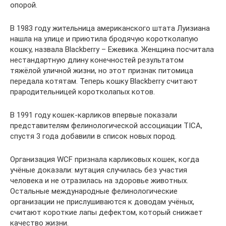
опорой.
В 1983 году жительница американского штата Луизиана
нашла на улице и приютила бродячую коротколапую
кошку, назвала Blackberry – Ежевика. Женщина посчитала
нестандартную длину конечностей результатом
тяжёлой уличной жизни, но этот признак питомица
передала котятам. Теперь кошку Blackberry считают
прародительницей коротколапых котов.
В 1991 году кошек-карликов впервые показали
представителям фелинологической ассоциации TICA,
спустя 3 года добавили в список новых пород.
Организация WCF признала карликовых кошек, когда
учёные доказали: мутация случилась без участия
человека и не отразилась на здоровье животных.
Остальные международные фелинологические
организации не прислушиваются к доводам учёных,
считают короткие лапы дефектом, который снижает
качество жизни.