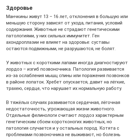
Здоровье
Манчкины живут 13 – 16 лет, отклонения в большую или
меньшую сторону зависят от ухода, питания, условий
содержания. Животные не страдают генетическими
патологиями, у них сильных иммунитет. Ген
ахондроплазии не влияет на здоровье: суставы
остаются подвижными, не разрушаются, не болят.
У животных с короткими лапами иногда диагностируют
лордоз – изгиб позвоночника. Патология развивается
из-за ослабления мышц спины или поражения позвонков
в районе лопаток. Хребет опускается, давит на лёгкие,
трахею, сердце, что нарушает их нормальную работу.
В тяжёлых случаях развивается сердечная, лёгочная
недостаточность, угрожающая жизни животного.
Отдельные фелинологи считают лордоз характерным
генетическим сбоем коротконогих животных, но
патология случается и у остальных пород. Котята с
проблемами позвоночника не выживают, но болезнь