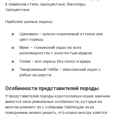
в сиамском стиле, одноцветные, биколоры,
трехцветные.
Наиболее ценные окрасы:
Циннамон – красно-коричневый оттенок или
цвет корицы.
Минк – тонкинский окрас во всех
разновидностях с золотистым муаром.
Сепия – все окрасы без полос и муара.
Тикированный табби – абиссинский окрас с
рябью на шерсти.
Особенности представителей породы
У представителей породы коротколапых кошек манчкин
имеются свои уникальные особенности, которые во
многом ровняют их с собаками. Наблюдая за их
поведением, можно решить, что кошка иногда зовётся