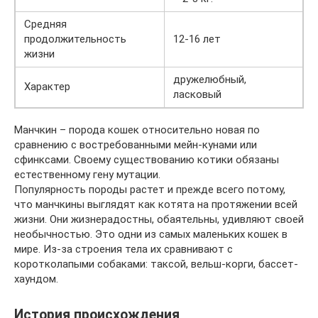
Средняя
продолжительность
12-16 лет
жизни
дружелюбный,
Характер
ласковый
Манчкин – порода кошек относительно новая по
сравнению с востребованными мейн-кунами или
сфинксами. Своему существованию котики обязаны
естественному гену мутации.
Популярность породы растет и прежде всего потому,
что манчкины выглядят как котята на протяжении всей
жизни. Они жизнерадостны, обаятельны, удивляют своей
необычностью. Это одни из самых маленьких кошек в
мире. Из-за строения тела их сравнивают с
коротколапыми собаками: таксой, вельш-корги, бассет-
хаундом.
История происхождения