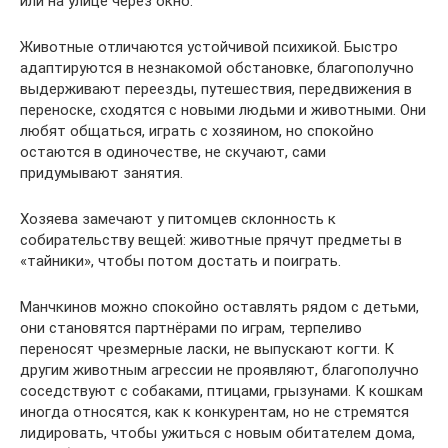
или на улице через окно.
Животные отличаются устойчивой психикой. Быстро
адаптируются в незнакомой обстановке, благополучно
выдерживают переезды, путешествия, передвижения в
переноске, сходятся с новыми людьми и животными. Они
любят общаться, играть с хозяином, но спокойно
остаются в одиночестве, не скучают, сами
придумывают занятия.
Хозяева замечают у питомцев склонность к
собирательству вещей: животные прячут предметы в
«тайники», чтобы потом достать и поиграть.
Манчкинов можно спокойно оставлять рядом с детьми,
они становятся партнёрами по играм, терпеливо
переносят чрезмерные ласки, не выпускают когти. К
другим животным агрессии не проявляют, благополучно
соседствуют с собаками, птицами, грызунами. К кошкам
иногда относятся, как к конкурентам, но не стремятся
лидировать, чтобы ужиться с новым обитателем дома,