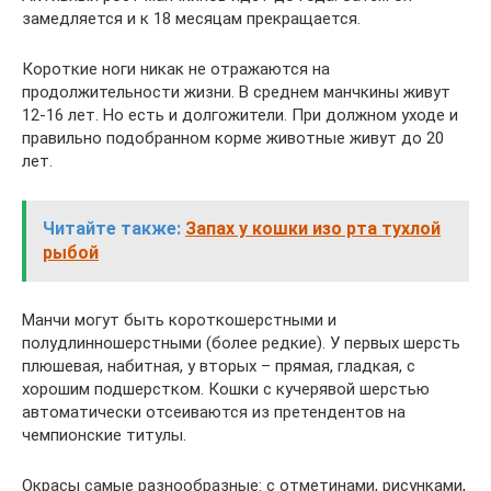
замедляется и к 18 месяцам прекращается.
Короткие ноги никак не отражаются на
продолжительности жизни. В среднем манчкины живут
12-16 лет. Но есть и долгожители. При должном уходе и
правильно подобранном корме животные живут до 20
лет.
Читайте также:
Запах у кошки изо рта тухлой
рыбой
Манчи могут быть короткошерстными и
полудлинношерстными (более редкие). У первых шерсть
плюшевая, набитная, у вторых – прямая, гладкая, с
хорошим подшерстком. Кошки с кучерявой шерстью
автоматически отсеиваются из претендентов на
чемпионские титулы.
Окрасы самые разнообразные: с отметинами, рисунками,