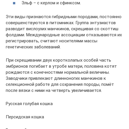
Эльф – с керлом и сфинксом.
Эти виды признаются гибридными породами, постоянно
совершенствуются в питомниках. Группа энтузиастов
разводит вислоухих манчкинов, скрещивая со скоттиш
фолдами. Международные ассоциации отказываются их
регистрировать, считают носителями массы
генетических заболеваний.
При скрещивании двух коротколапых особей часть
эмбрионов погибает в утробе матери, половина котят
рождаются с конечностями нормальной величины.
Заводчики привлекают длинноногих манчкинов к
селекционной работе для сохранения породы, помёт
после вязки с ними на четверть увеличивается.
Русская голубая кошка
Персидская кошка