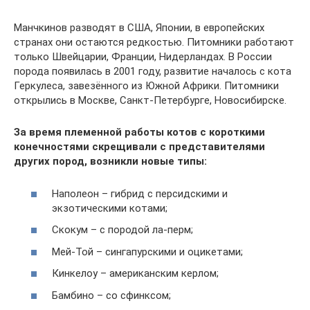
Манчкинов разводят в США, Японии, в европейских
странах они остаются редкостью. Питомники работают
только Швейцарии, Франции, Нидерландах. В России
порода появилась в 2001 году, развитие началось с кота
Геркулеса, завезённого из Южной Африки. Питомники
открылись в Москве, Санкт-Петербурге, Новосибирске.
За время племенной работы котов с короткими
конечностями скрещивали с представителями
других пород, возникли новые типы:
Наполеон – гибрид с персидскими и
экзотическими котами;
Скокум – с породой ла-перм;
Мей-Той – сингапурскими и оцикетами;
Кинкелоу – американским керлом;
Бамбино – со сфинксом;