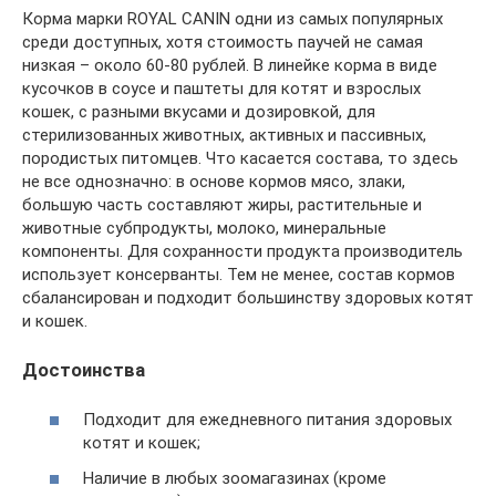
Корма марки ROYAL CANIN одни из самых популярных
среди доступных, хотя стоимость паучей не самая
низкая – около 60-80 рублей. В линейке корма в виде
кусочков в соусе и паштеты для котят и взрослых
кошек, с разными вкусами и дозировкой, для
стерилизованных животных, активных и пассивных,
породистых питомцев. Что касается состава, то здесь
не все однозначно: в основе кормов мясо, злаки,
большую часть составляют жиры, растительные и
животные субпродукты, молоко, минеральные
компоненты. Для сохранности продукта производитель
использует консерванты. Тем не менее, состав кормов
сбалансирован и подходит большинству здоровых котят
и кошек.
Достоинства
Подходит для ежедневного питания здоровых
котят и кошек;
Наличие в любых зоомагазинах (кроме