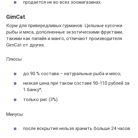
продается не во всех зоомагазинах.
GimCat
Корм для привередливых гурманов. Цельные кусочки
рыбы и мяса, дополненные экзотическими фруктами,
такими как папайя и манго, отличают производителя
GimCat от других.
Плюсы:
до 90 % состава – натуральные рыба и мясо;
низкая цена при таком составе 90-110 рублей за
1 банку*;
только рис (3%).
Минусы:
после вскрытия нельзя хранить больше 24 часов.