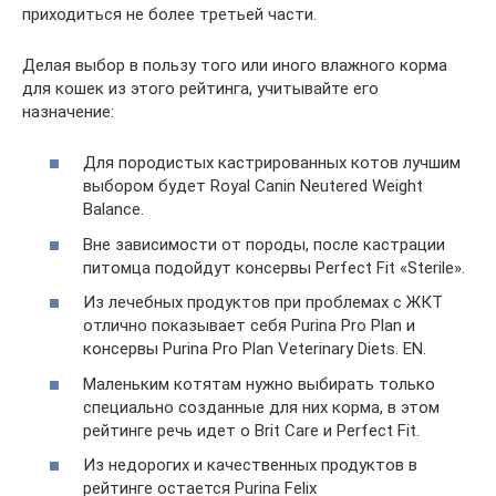
приходиться не более третьей части.
Делая выбор в пользу того или иного влажного корма
для кошек из этого рейтинга, учитывайте его
назначение:
Для породистых кастрированных котов лучшим
выбором будет Royal Canin Neutered Weight
Balance.
Вне зависимости от породы, после кастрации
питомца подойдут консервы Perfect Fit «Sterile».
Из лечебных продуктов при проблемах с ЖКТ
отлично показывает себя Purina Pro Plan и
консервы Purina Pro Plan Veterinary Diets. ЕN.
Маленьким котятам нужно выбирать только
специально созданные для них корма, в этом
рейтинге речь идет о Brit Care и Perfect Fit.
Из недорогих и качественных продуктов в
рейтинге остается Purina Fеlix