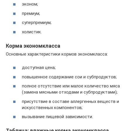
эконом;
премиум;
суперпремиум;
холистик.
Корма экономкласса
Основные характеристики кормов экономкласса:
доступная цена;
повышенное содержание сои и субпродуктов;
полное отсутствие или малое количество мяса
(замена мясными отходами и субпродуктами);
присутствие в составе аллергенных веществ и
искусственных компонентов;
вызывание пищевой зависимости.
Таблица: влажные корма экономкласса