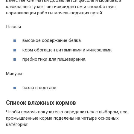
качестве клетчатки добавляется фасоль и морковь, а
клюква выступает антиоксидантом и способствует
нормализации работы мочевыводящих путей.
Плюсы:
высокое содержание белка;
корм обогащен витаминами и минералами;
пребиотики для пищеварения.
Минусы:
сахар в составе.
Список влажных кормов
Чтобы помочь покупателю определиться с выбором, все
промышленные корма поделены на четыре основных
категории: