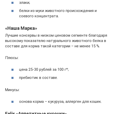
злаки;
белки из муки животного происхождения и
соевого концентрата.
«Наша Марка»
Лучшие консервы в низком ценовом сегменте благодаря
высокому показателю натурального животного белка в
составе для корма такой категории – не менее 15 %.
Плюсы:
цена 25-30 рублей за 100 г*;
пребиотик в составе.
Минусы:
основа корма – кукуруза, аллерген для кошек.
Felix «Аппетитные кусочки»