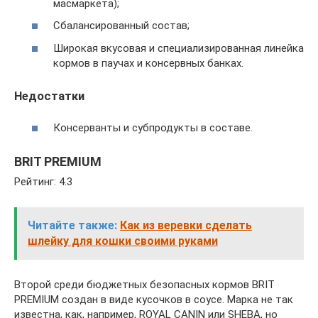
масмаркета);
Сбалансированный состав;
Широкая вкусовая и специализированная линейка
кормов в паучах и консервных банках.
Недостатки
Консерванты и субпродукты в составе.
BRIT PREMIUM
Рейтинг: 4.3
Читайте также:
Как из веревки сделать
шлейку для кошки своими руками
Второй среди бюджетных безопасных кормов BRIT
PREMIUM создан в виде кусочков в соусе. Марка не так
известна, как, например, ROYAL CANIN или SHEBA, но