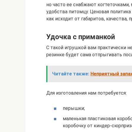
но часто ее снабжают когтеточками,
удобства питомцу. Ценовая политика 
как исходит от габаритов, качества, 
Удочка с приманкой
С такой игрушкой вам практически не
резинке будет сама отпрыгивать посл
Читайте также:
Неприятный запах
Для изготовления нам потребуется:
перышки;
маленькая пластиковая коробо
коробочку от киндер-сюрприза