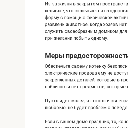
Из-за жизни в закрытом пространств
ленивые, что сказывается на здоров
форму с помощью физической активн
развлечь животное, когда хозяев нет
служить своеобразным домиком для к
при желании побыть одному.
Меры предосторожност
Обеспечьте своему котенку безопасну
электрические провода ему не досту
закрепленных деталей, которые в пр
поблизости нет предметов, которые 
Пусть идет молва, что кошки своенра
любовью, не будет проблем с поведе
Если в вашем доме праздник, то, коне