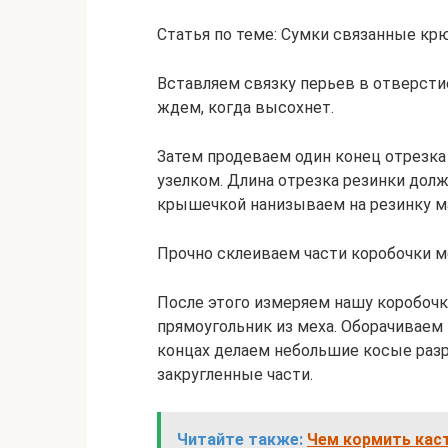
Статья по теме: Сумки связанные кр
Вставляем связку перьев в отверсти
ждем, когда высохнет.
Затем продеваем один конец отрезка
узелком. Длина отрезка резинки дол
крышечкой нанизываем на резинку м
Прочно склеиваем части коробочки м
После этого измеряем нашу коробоч
прямоугольник из меха. Оборачиваем 
концах делаем небольшие косые разр
закругленные части.
Читайте также:
Чем кормить кас