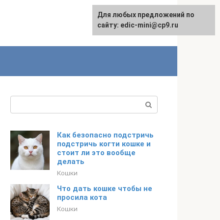
Для любых предложений по
сайту: edic-mini@cp9.ru
Поиск:
Как безопасно подстричь
подстричь когти кошке и
стоит ли это вообще
делать
Кошки
Что дать кошке чтобы не
просила кота
Кошки