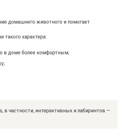
ние домашнего животного и помогает
 такого характера:
о в доме более комфортным;
у;
в, в частности, интерактивных и лабиринтов —