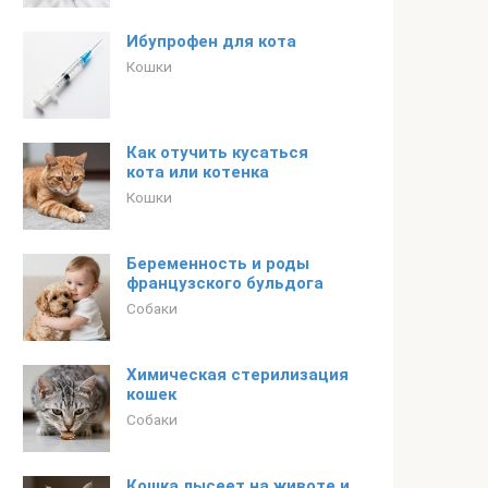
Ибупрофен для кота
Кошки
Как отучить кусаться
кота или котенка
Кошки
Беременность и роды
французского бульдога
Собаки
Химическая стерилизация
кошек
Собаки
Кошка лысеет на животе и