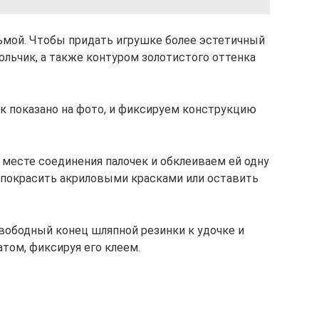
мой. Чтобы придать игрушке более эстетичный
ольчик, а также контуром золотистого оттенка
ак показано на фото, и фиксируем конструкцию
 месте соединения палочек и обклеиваем ей одну
 покрасить акриловыми красками или оставить
вободный конец шляпной резинки к удочке и
том, фиксируя его клеем.