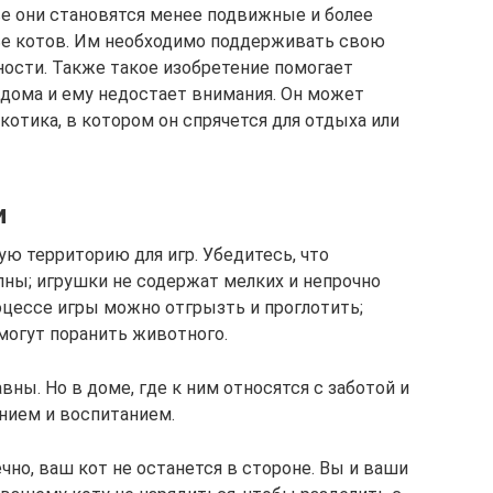
е они становятся менее подвижные и более
ье котов. Им необходимо поддерживать свою
ости. Также такое изобретение помогает
 дома и ему недостает внимания. Он может
отика, в котором он спрячется для отдыха или
и
ю территорию для игр. Убедитесь, что
пны; игрушки не содержат мелких и непрочно
оцессе игры можно отгрызть и проглотить;
могут поранить животного.
вны. Но в доме, где к ним относятся с заботой и
нием и воспитанием.
чно, ваш кот не останется в стороне. Вы и ваши