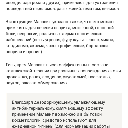
спондилоартроза и других), применяют для устранения
последствий переломов, растяжений, гематом, вывихов.
В инструкции Малавит указано также, что его можно
применять для лечения неврита, мышечной, головной
боли, невралгии, различных дерматологических
заболеваний (сыпь угревая, фурункулы, герпес, микоз,
кондилома, экзема, язвы трофические, бородавки,
псориаз и прочие).
Гель, крем Малавит высокоэффективны в составе
комплексной терапии при различных повреждениях кожи:
пролежнях, ранах, ссадинах, укусах змей, насекомых,
пауков, ожогах, обморожениях.
Благодаря дезодорирующему, увлажняющему,
антибактериальному, смягчающему эффекту
применение Малавит возможно и в бытовой
косметологии: средство используют для
ежедневной гигиены (для нормализации работы