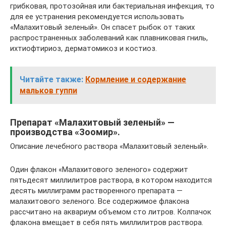
грибковая, протозойная или бактериальная инфекция, то
для ее устранения рекомендуется использовать
«Малахитовый зеленый». Он спасет рыбок от таких
распространенных заболеваний как плавниковая гниль,
ихтиофтириоз, дерматомикоз и костиоз.
Читайте также:
Кормление и содержание
мальков гуппи
Препарат «Малахитовый зеленый» —
производства «Зоомир».
Описание лечебного раствора «Малахитовый зеленый».
Один флакон «Малахитового зеленого» содержит
пятьдесят миллилитров раствора, в котором находится
десять миллиграмм растворенного препарата —
малахитового зеленого. Все содержимое флакона
рассчитано на аквариум объемом сто литров. Колпачок
флакона вмещает в себя пять миллилитров раствора.