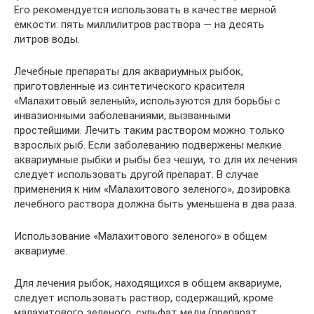
Его рекомендуется использовать в качестве мерной
емкости: пять миллилитров раствора — на десять
литров воды.
Лечебные препараты для аквариумных рыбок,
приготовленные из синтетического красителя
«Малахитовый зеленый», используются для борьбы с
инвазионными заболеваниями, вызванными
простейшими. Лечить таким раствором можно только
взрослых рыб. Если заболеванию подвержены мелкие
аквариумные рыбки и рыбы без чешуи, то для их лечения
следует использовать другой препарат. В случае
применения к ним «Малахитового зеленого», дозировка
лечебного раствора должна быть уменьшена в два раза.
Использование «Малахитового зеленого» в общем
аквариуме.
Для лечения рыбок, находящихся в общем аквариуме,
следует использовать раствор, содержащий, кроме
малахитового зеленого, сульфат меди (препарат