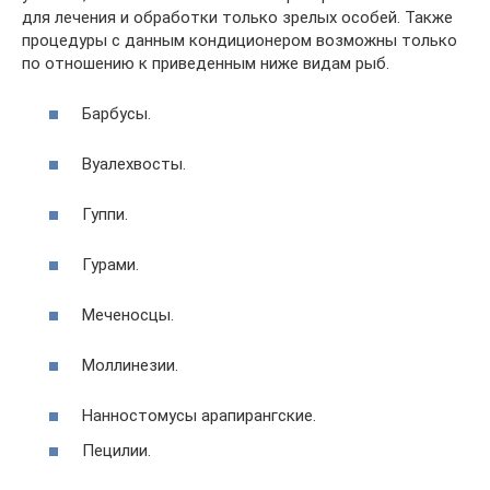
для лечения и обработки только зрелых особей. Также
процедуры с данным кондиционером возможны только
по отношению к приведенным ниже видам рыб.
Барбусы.
Вуалехвосты.
Гуппи.
Гурами.
Меченосцы.
Моллинезии.
Нанностомусы арапирангские.
Пецилии.