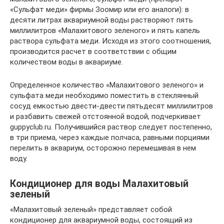
«Сульфат меди» фирмы Зоомир или его аналоги): в
десяти литрах аквариумной воды растворяют пять
миллилитров «Малахитового зеленого» и пять капель
раствора сульфата меди. Исходя из этого соотношения,
производится расчет в соответствии с общим
количеством воды в аквариуме.
Определенное количество «Малахитового зеленого» и
сульфата меди необходимо поместить в стеклянный
сосуд емкостью двести-двести пятьдесят миллилитров
и разбавить свежей отстоянной водой, подчеркивает
guppyclub.ru. Получившийся раствор следует постепенно,
в три приема, через каждые полчаса, равными порциями
перелить в аквариум, осторожно перемешивая в нем
воду.
Кондиционер для воды Малахитовый
зеленый
«Малахитовый зеленый» представляет собой
кондиционер для аквариумной воды, состоящий из