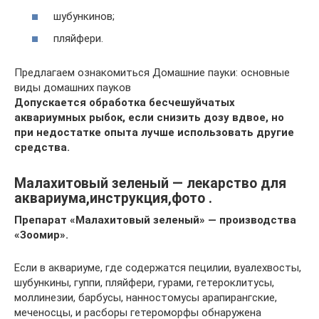
шубункинов;
пляйфери.
Предлагаем ознакомиться Домашние пауки: основные
виды домашних пауков
Допускается обработка бесчешуйчатых
аквариумных рыбок, если снизить дозу вдвое, но
при недостатке опыта лучше использовать другие
средства.
Малахитовый зеленый — лекарство для
аквариума,инструкция,фото .
Препарат «Малахитовый зеленый» — производства
«Зоомир».
Если в аквариуме, где содержатся пецилии, вуалехвосты,
шубункины, гуппи, пляйфери, гурами, гетероклитусы,
моллинезии, барбусы, нанностомусы арапирангские,
меченосцы, и расборы гетероморфы обнаружена