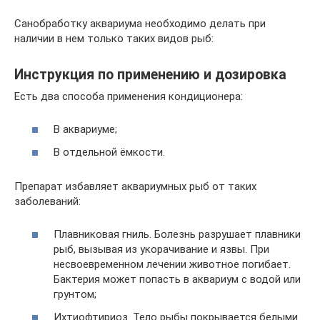
Санобработку аквариума необходимо делать при
наличии в нем только таких видов рыб:
Инструкция по применению и дозировка
Есть два способа применения кондиционера:
В аквариуме;
В отдельной ёмкости.
Препарат избавляет аквариумных рыб от таких
заболеваний:
Плавниковая гниль. Болезнь разрушает плавники
рыб, вызывая из укорачивание и язвы. При
несвоевременном лечении животное погибает.
Бактерия может попасть в аквариум с водой или
грунтом;
Ихтиофтириоз. Тело рыбы покрывается белыми