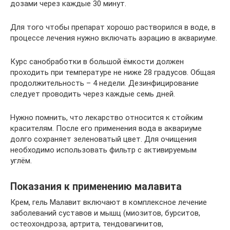
дозами через каждые 30 минут.
Для того чтобы препарат хорошо растворился в воде, в
процессе лечения нужно включать аэрацию в аквариуме.
Курс санобработки в большой ёмкости должен
проходить при температуре не ниже 28 градусов. Общая
продолжительность – 4 недели. Дезинфицирование
следует проводить через каждые семь дней.
Нужно помнить, что лекарство относится к стойким
красителям. После его применения вода в аквариуме
долго сохраняет зеленоватый цвет. Для очищения
необходимо использовать фильтр с активируемым
углём.
Показания к применению малавита
Крем, гель Малавит включают в комплексное лечение
заболеваний суставов и мышц (миозитов, бурситов,
остеохондроза, артрита, тендовагинитов,