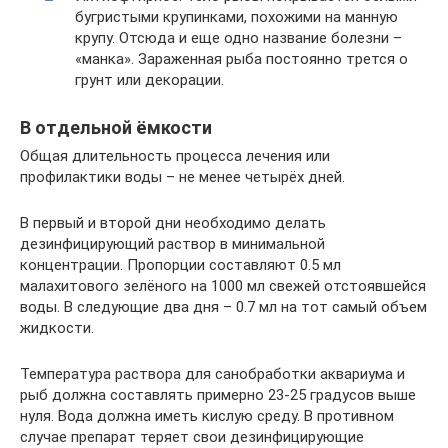
бугристыми крупинками, похожими на манную
крупу. Отсюда и еще одно название болезни –
«манка». Зараженная рыба постоянно трется о
грунт или декорации.
В отдельной ёмкости
Общая длительность процесса лечения или
профилактики воды – не менее четырёх дней.
В первый и второй дни необходимо делать
дезинфицирующий раствор в минимальной
концентрации. Пропорции составляют 0.5 мл
малахитового зелёного на 1000 мл свежей отстоявшейся
воды. В следующие два дня – 0.7 мл на тот самый объем
жидкости.
Температура раствора для санобработки аквариума и
рыб должна составлять примерно 23-25 градусов выше
нуля. Вода должна иметь кислую среду. В противном
случае препарат теряет свои дезинфицирующие