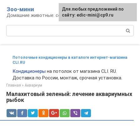
Перейти
Зоо-мини
Для любых предложений по
к
Домашние животные: содержание и уход
сайту: edic-mini@cp9.ru
контенту
Поиск:
Потолочные кондиционеры в каталоге интернет-магазина
CLI.RU
Кондиционеры
на потолок от магазина CLI. RU.
Доставка по России, монтаж, срочная установка.
Главная
»
Аквариум
Малахитовый зеленый: лечение аквариумных
рыбок