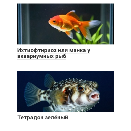
Ихтиофтириоз или манка у
аквариумных рыб
Тетрадон зелёный