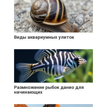
Виды аквариумных улиток
Размножение рыбок данио для
начинающих