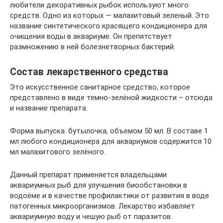
любители декоративных рыбок используют много
средств. Одно из которых — малахитовый зеленый. Это
название синтетического красящего кондиционера для
очищения воды в аквариуме. Он препятствует
размножению в ней болезнетворных бактерий.
Состав лекарственного средства
Это искусственное санитарное средство, которое
представлено в виде темно-зелёной жидкости – отсюда
и название препарата.
Форма выпуска: бутылочка, объемом 50 мл. В составе 1
мл любого кондиционера для аквариумов содержится 10
мл малахитового зелёного.
Данный препарат применяется владельцами
аквариумных рыб для улучшения биообстановки в
водоёме и в качестве профилактики от развития в воде
патогенных микроорганизмов. Лекарство избавляет
аквариумную воду и чешую рыб от паразитов.