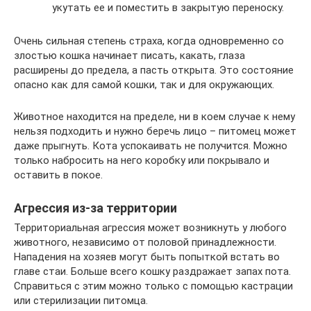
укутать ее и поместить в закрытую переноску.
Очень сильная степень страха, когда одновременно со
злостью кошка начинает писать, какать, глаза
расширены до предела, а пасть открыта. Это состояние
опасно как для самой кошки, так и для окружающих.
Животное находится на пределе, ни в коем случае к нему
нельзя подходить и нужно беречь лицо – питомец может
даже прыгнуть. Кота успокаивать не получится. Можно
только набросить на него коробку или покрывало и
оставить в покое.
Агрессия из-за территории
Территориальная агрессия может возникнуть у любого
животного, независимо от половой принадлежности.
Нападения на хозяев могут быть попыткой встать во
главе стаи. Больше всего кошку раздражает запах пота.
Справиться с этим можно только с помощью кастрации
или стерилизации питомца.