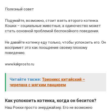
Полезный совет
Подумайте, возможно, стоит взять второго котенка.
Кошки – социальные животные, а одиночество может
стать основной проблемой беспокойного поведения.
Не давайте котенку еду только, чтобы успокоить его. Он
воспримет это как поощрение своему плохому
поведению.
www.kakprosto.ru
Читайте также:
Трионикс китайский –
черепаха с мягким панцирем
Как успокоить котенка, когда он бесится?
Наш Рокки просто энерджайзер. Его не возможно