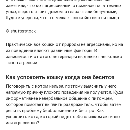
заметили, что кот агрессивный: отсиживается в тёмных
углах, шерсть стоит дымом, а глаза стали безумными,
будьте уверены, что-то мешает спокойствию питомца.
© shutterstock
Практически все кошки от природы не агрессивны, но на
их поведение влияют различные факторы. В
зависимости от этого ветеринары выделяют несколько
типов агрессии.
Как успокоить кошку когда она бесится
Поговорить с котом нельзя, поэтому выяснить у него
напрямую причину плохого поведения не получится. Куда
информативнее невербальное общение с питомцем,
которое помогает выявить раздражитель, чтобы затем
решить проблему безболезненно и быстро. Как
успокоить кота, который ведет себя слишком активно
или агрессивно?