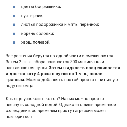
цветы боярышника;
пустырник;
листья подорожника и мяты перечной;
корень солодки;
хвощ полевой.
Все растения берутся по одной части и смешиваются.
Затем 2 ст. л. сбора заливается 300 мл кипятка и
настаиваются сутки.
Затем жидкость процеживается
и дается коту 4 раза в сутки по 1 ч. л., после
трапезы.
Можно добавлять настой просто в питьевую
воду питомца.
Как еще успокоить котов? На них можно просто
плеснуть холодной водой. Однако это лишь временное
охлаждение, со временем приступ агрессии может
повториться.