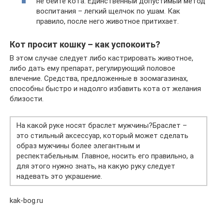
не бейте кота. Единственный допустимый метод
воспитания – легкий щелчок по ушам. Как
правило, после него животное притихает.
Кот просит кошку – как успокоить?
В этом случае следует либо кастрировать животное,
либо дать ему препарат, регулирующий половое
влечение. Средства, предложенные в зоомагазинах,
способны быстро и надолго избавить кота от желания
близости.
На какой руке носят браслет мужчины?Браслет –
это стильный аксессуар, который может сделать
образ мужчины более элегантным и
респектабельным. Главное, носить его правильно, а
для этого нужно знать, на какую руку следует
надевать это украшение.
kak-bog.ru