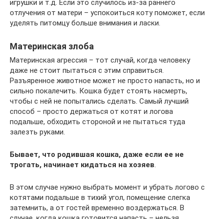
игрушки и т.д. Если это случилось из-за раннего
отлучения от матери – успокоиться коту поможет, если
уделять питомцу больше внимания и ласки.
Материнская злоба
Материнская агрессия – тот случай, когда человеку
даже не стоит пытаться с этим справиться.
Разъяренное животное может не просто напасть, но и
сильно покалечить. Кошка будет стоять насмерть,
чтобы с ней не попытались сделать. Самый лучший
способ – просто держаться от котят и логова
подальше, обходить стороной и не пытаться туда
залезть руками.
Бывает, что родившая кошка, даже если ее не
трогать, начинает кидаться на хозяев
.
В этом случае нужно выбрать момент и убрать логово с
котятами подальше в тихий угол, помещение слегка
затемнить, а от гостей временно воздержаться. В
случае, когда кошка готовится напасть – нельзя