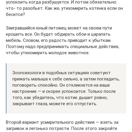
успокоить когда разбушуется. И потом обязательно
что- то разобьет. Как же, утихомирить котенка если он
бесится?
Заигравшийся юный питомец может на своем пути
крошить все. Он будет обдирать обои и царапать
мебель. Словом, его радость приводит к убыткам.
Поэтому надо предпринимать специальные действия,
чтобы утихомирить молодое животное.
Зоопсихологи в подобных ситуациях советуют
прижать малыша к себе сильно, а затем погладить,
поговорить спокойно. Он откликнется на ваше
настроение — и скорее успокоится. Только после
того, как убедитесь, что котик дышит ровно,
закрывает глаза, можете его отпустить.
Второй вариант усмирительного действия — взять за
загривок и легонько потрясти. После этого закройте