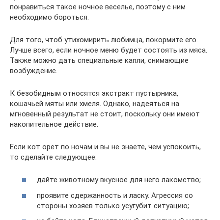
понравиться такое ночное веселье, поэтому с ним
необходимо бороться.
Для того, чтоб утихомирить любимца, покормите его.
Лучше всего, если ночное меню будет состоять из мяса.
Также можно дать специальные капли, снимающие
возбуждение.
К безобидным относятся экстракт пустырника,
кошачьей мяты или хмеля. Однако, надеяться на
мгновенный результат не стоит, поскольку они имеют
накопительное действие.
Если кот орет по ночам и вы не знаете, чем успокоить,
то сделайте следующее:
дайте животному вкусное для него лакомство;
проявите сдержанность и ласку. Агрессия со
стороны хозяев только усугубит ситуацию;