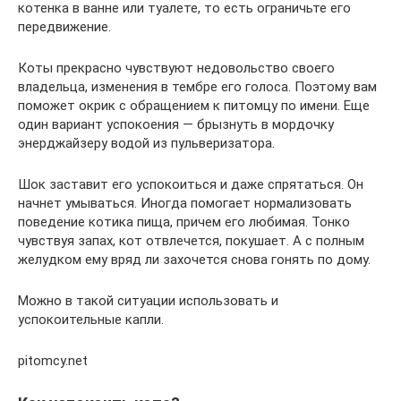
котенка в ванне или туалете, то есть ограничьте его
передвижение.
Коты прекрасно чувствуют недовольство своего
владельца, изменения в тембре его голоса. Поэтому вам
поможет окрик с обращением к питомцу по имени. Еще
один вариант успокоения — брызнуть в мордочку
энерджайзеру водой из пульверизатора.
Шок заставит его успокоиться и даже спрятаться. Он
начнет умываться. Иногда помогает нормализовать
поведение котика пища, причем его любимая. Тонко
чувствуя запах, кот отвлечется, покушает. А с полным
желудком ему вряд ли захочется снова гонять по дому.
Можно в такой ситуации использовать и
успокоительные капли.
pitomcy.net