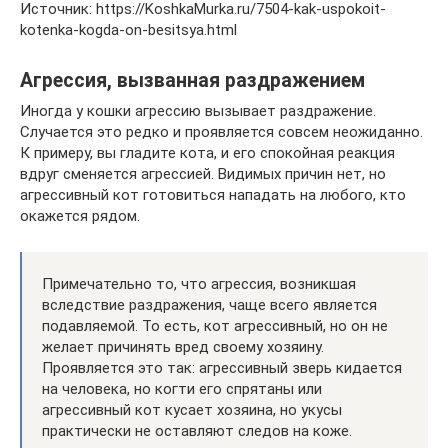
Источник: https://KoshkaMurka.ru/7504-kak-uspokoit-
kotenka-kogda-on-besitsya.html
Агрессия, вызванная раздражением
Иногда у кошки агрессию вызывает раздражение.
Случается это редко и проявляется совсем неожиданно.
К примеру, вы гладите кота, и его спокойная реакция
вдруг сменяется агрессией. Видимых причин нет, но
агрессивный кот готовиться нападать на любого, кто
окажется рядом.
Примечательно то, что агрессия, возникшая
вследствие раздражения, чаще всего является
подавляемой. То есть, кот агрессивный, но он не
желает причинять вред своему хозяину.
Проявляется это так: агрессивный зверь кидается
на человека, но когти его спрятаны или
агрессивный кот кусает хозяина, но укусы
практически не оставляют следов на коже.