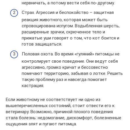
нервничать, а потому вести себя по-другому.
Страх. Агрессия и беспокойство – защитная
реакция животного, которая может быть
спровоцирована испугом. Вздыбленная шерсть,
расширенные зрачки, скрюченное тело и
прижатые уши говорят о том, что кот боится и
готов защищаться.
Половая охота. Во время «гуляний» питомцы не
контролирует свое поведение. Они ведут себя
агрессивно, громко кричат и бессовестно
помечают территорию, забывая о лотке. Решить
такую проблему раз и навсегда помогает
кастрация.
Если животному не соответствует ни одно из
вышеперечисленных состояний, стоит отвести его к
ветеринару. Возможно, причиной плохого поведения
стала болезнь: недомогание, дискомфорт, болезненные
ощущения злят и пугают питомца.