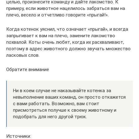
целью, произнесите команду и дайте лакомство. К
примеру, если животное нацелилось забраться вам на
плечо, весело и отчетливо говорите «прыгай!».
Когда котенок уяснил, что означает «прыгай», и всегда
запрыгивает к вам на плечо, замените лакомство
похвалой. Коты очень любят, когда их расхваливают,
поэтому в адрес животного должно звучать множество
ласковых слов.
Обратите внимание
Ни в коем случае не наказывайте котенка за
невыполнение ваших команд, он просто откажется
с вами работать. Возможно, вам стоит
присмотреться получше к своему животному и
подобрать для него другой трюк.
Источники: