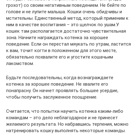
грохот) со своим негативным поведением. Не бейте по
голове и не лупите малыша. Кошки очень обидчивы и
мстительны. Единственный метод, который применим к
ним в качестве воспитания – это щелчок по ушам.У
кошек там располагается достаточно чувствительная
зона. Начните награждать котенка за хорошее
поведение. Если он перестал мяукать по утрам, ластится
к вам, точит когти в положенном для этого месте,
обязательно похвалите его и угостите кошачьим
лакомством.
Будьте последовательны, когда вознаграждаете
котенка за хорошее поведение. Не хвалите его
понапрасну. Он начнет проявлять большее усердие,
чтобы получить заслуженное поощрение.
Считается, что попытки научить котенка каким-либо
командам – это дело неблагодарное и не принесет
желаемого результата. Но набравшись терпения, можно
натренировать кошку выполнять некоторые команды.