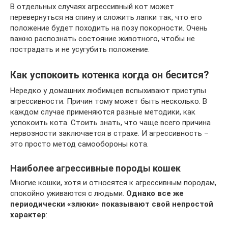
В отдельных случаях агрессивный кот может
перевернуться на спину и сложить лапки так, что его
положение будет походить на позу покорности. Очень
важно распознать состояние животного, чтобы не
пострадать и не усугубить положение.
Как успокоить котенка когда он бесится?
Нередко у домашних любимцев вспыхивают приступы
агрессивности. Причин тому может быть несколько. В
каждом случае применяются разные методики, как
успокоить кота. Стоить знать, что чаще всего причина
нервозности заключается в страхе. И агрессивность –
это просто метод самообороны кота.
Наиболее агрессивные породы кошек
Многие кошки, хотя и относятся к агрессивным породам,
спокойно уживаются с людьми.
Однако все же
периодически «злюки» показывают свой непростой
характер
: