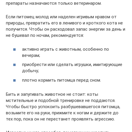
препараты назначаются только ветеринаром.
Если питомец молод или наделен игривым нравом от
природы, превратить его в ленивого и кроткого кота не
получится. Чтобы он расходовал запас энергии за день и
не бушевал по ночам, рекомендуется:
активно играть с животным, особенно по
вечерам;
приобрести или сделать игрушки, имитирующие
добычу;
плотно кормить питомца перед сном.
Бить и запугивать животное не стоит: коты
мстительные и подобной тренировке не поддаются.
Чтобы быстро успокоить разбушевавшегося питомца,
возьмите его на руки, прижмите к ногам и держите до
тех пор, пока он не перестанет проявлять агрессию.