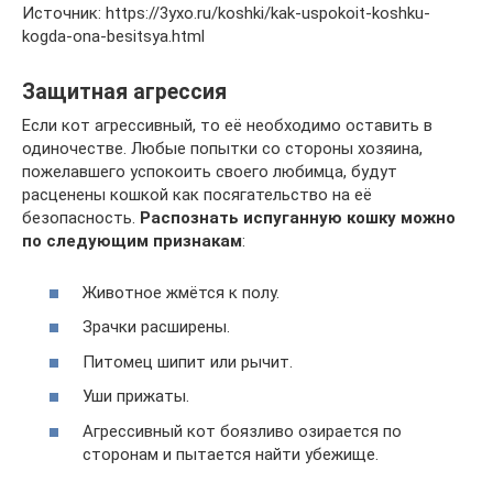
Источник: https://3yxo.ru/koshki/kak-uspokoit-koshku-
kogda-ona-besitsya.html
Защитная агрессия
Если кот агрессивный, то её необходимо оставить в
одиночестве. Любые попытки со стороны хозяина,
пожелавшего успокоить своего любимца, будут
расценены кошкой как посягательство на её
безопасность.
Распознать испуганную кошку можно
по следующим признакам
:
Животное жмётся к полу.
Зрачки расширены.
Питомец шипит или рычит.
Уши прижаты.
Агрессивный кот боязливо озирается по
сторонам и пытается найти убежище.