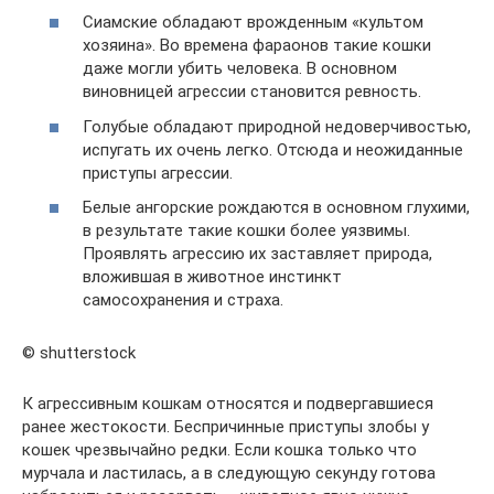
Сиамские обладают врожденным «культом
хозяина». Во времена фараонов такие кошки
даже могли убить человека. В основном
виновницей агрессии становится ревность.
Голубые обладают природной недоверчивостью,
испугать их очень легко. Отсюда и неожиданные
приступы агрессии.
Белые ангорские рождаются в основном глухими,
в результате такие кошки более уязвимы.
Проявлять агрессию их заставляет природа,
вложившая в животное инстинкт
самосохранения и страха.
© shutterstock
К агрессивным кошкам относятся и подвергавшиеся
ранее жестокости. Беспричинные приступы злобы у
кошек чрезвычайно редки. Если кошка только что
мурчала и ластилась, а в следующую секунду готова