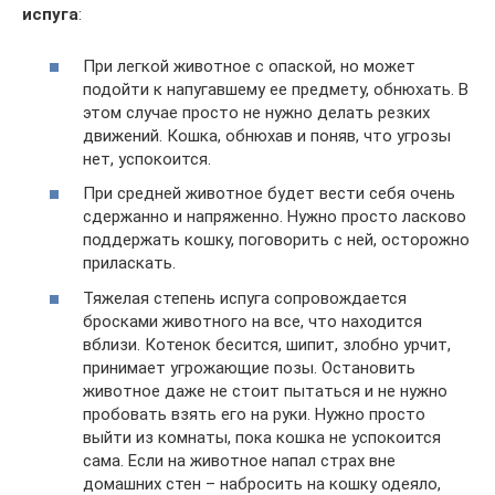
испуга
:
При легкой животное с опаской, но может
подойти к напугавшему ее предмету, обнюхать. В
этом случае просто не нужно делать резких
движений. Кошка, обнюхав и поняв, что угрозы
нет, успокоится.
При средней животное будет вести себя очень
сдержанно и напряженно. Нужно просто ласково
поддержать кошку, поговорить с ней, осторожно
приласкать.
Тяжелая степень испуга сопровождается
бросками животного на все, что находится
вблизи. Котенок бесится, шипит, злобно урчит,
принимает угрожающие позы. Остановить
животное даже не стоит пытаться и не нужно
пробовать взять его на руки. Нужно просто
выйти из комнаты, пока кошка не успокоится
сама. Если на животное напал страх вне
домашних стен – набросить на кошку одеяло,