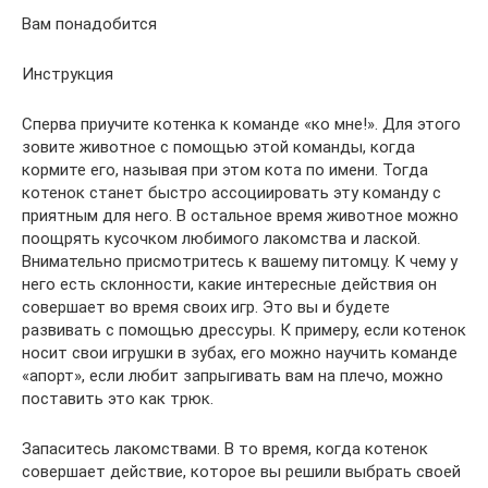
Вам понадобится
Инструкция
Сперва приучите котенка к команде «ко мне!». Для этого
зовите животное с помощью этой команды, когда
кормите его, называя при этом кота по имени. Тогда
котенок станет быстро ассоциировать эту команду с
приятным для него. В остальное время животное можно
поощрять кусочком любимого лакомства и лаской.
Внимательно присмотритесь к вашему питомцу. К чему у
него есть склонности, какие интересные действия он
совершает во время своих игр. Это вы и будете
развивать с помощью дрессуры. К примеру, если котенок
носит свои игрушки в зубах, его можно научить команде
«апорт», если любит запрыгивать вам на плечо, можно
поставить это как трюк.
Запаситесь лакомствами. В то время, когда котенок
совершает действие, которое вы решили выбрать своей