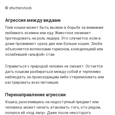
© shutterstock
Агрессия между видами
Гнев кошки может быть вызван в борьбе за внимание
любимого хозяина или еду. Животное начинает
претендовать на роль лидера. Это случается, если в
доме проживают сразу две или больше кошек. Злоба
объясняется всплесками гормонов, конкуренцией или
ослабевшей «альфой» стаи.
Справиться с природой человек не сможет. Остается
дать кошкам разбираться между собой и терпеливо
наблюдать за происходящим либо стерилизовать или
кастрировать всех питомцев.
Перенаправление агрессии
Кошка, разозлившись на недоступный предмет или
человека, может начать атаковать того, кто рядом,
попался ей «под лапу». Даже после некоторого