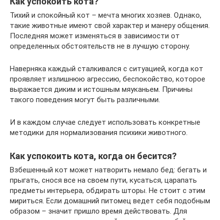
Как успокоить кота?
Тихий и спокойный кот – мечта многих хозяев. Однако,
такие животные имеют свой характер и манеру общения.
Последняя может изменяться в зависимости от
определенных обстоятельств не в лучшую сторону.
Наверняка каждый сталкивался с ситуацией, когда кот
проявляет излишнюю агрессию, беспокойство, которое
выражается диким и истошным мяуканьем. Причины
такого поведения могут быть различными.
И в каждом случае следует использовать конкретные
методики для нормализования психики животного.
Как успокоить кота, когда он бесится?
Взбешенный кот может натворить немало бед: бегать и
прыгать, снося все на своем пути, кусаться, царапать
предметы интерьера, обдирать шторы. Не стоит с этим
мириться. Если домашний питомец ведет себя подобным
образом – значит пришло время действовать. Для