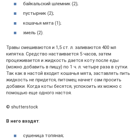
байкальский шлемник (2);
пустырник (2);
кошачья мята (1);
хмель (2).
Травы смешиваются и 1,5 ст. л. заливаются 400 мл
кипятка. Средство настаивается 5 часов, затем
процеживается и жидкость дается коту после еды
(можно добавить в пищу) по 1 ч. л. четыре раза в сутки.
Так как в настой входит кошачья мята, заставлять пить
жидкость не придется, питомец начнет сам просить
добавки. Когда коты бесятся, успокоить их можно с
помощью еще одного настоя.
© shutterstock
В него входят
:
сушеница топяная;