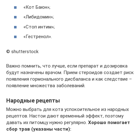
«Кот Баюн»;
«Либидомин»;
«Стоп интим»;
«Гестренол».
© shutterstock
Важно помнить, что лучше, если препарат и дозировка
будут назначены врачом. Прием стероидов создает риск
появления гормонального дисбаланса и как следствие –
появление множества заболеваний.
Народные рецепты
Можно выбрать для кота успокоительное из народных
рецептов. Настои дают временный эффект, поэтому
давать их питомцу нужно регулярно.
Хорошо помогает
сбор трав (указаны части):