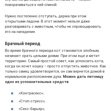
поворачиваться к ней спиной.
Нужно постепенно отступать, держа при этом
открытыми ладони. В этот момент нельзя даже
разговаривать с животным, чтобы не спровоцировать
его на нападение.
Брачный период
Во время брачного периода кот становится злобным,
начинает орать целыми днями. При этом еще и метит
территорию. Самый простой совет, как успокоить кота,
когда он хочет кошку – просто отпустить животное. Как
только самец удовлетворится, он сам вернется домой в
нормальном расположении духа.
Можно дать питомцу
одно из успокоительных средств
:
«Контрасекс»;
«Стоп-стресс»;
«Секс-барьер»;