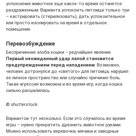
успокоения животное еще какое-то время останется
раздраженным. Варианта успокоить питомца только три
– кастрировать (стерилизовать), дать успокоительное
или просто изолировать на время в отдельное
помещение.
Перевозбуждение
Беспричинная злоба кошки – редчайшее явление.
Первый неожиданный удар лапой становится
предупреждением перед нападением
. Возможно,
человек дотронулся до «святого» для питомца, нарушил
ее личное пространство или случайно причинил боль.
Такая агрессия возможна и во время игр, когда кошка
сильно расшалилась.
© shutterstock
Вариантов тут несколько. Если это случилось во время
игры – нужно прекратить дразнить животное руками.
Можно использовать веревочки, мячики и заводные