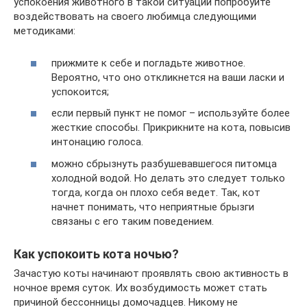
успокоения животного в такой ситуации попробуйте
воздействовать на своего любимца следующими
методиками:
прижмите к себе и погладьте животное.
Вероятно, что оно откликнется на ваши ласки и
успокоится;
если первый пункт не помог – используйте более
жесткие способы. Прикрикните на кота, повысив
интонацию голоса.
можно сбрызнуть разбушевавшегося питомца
холодной водой. Но делать это следует только
тогда, когда он плохо себя ведет. Так, кот
начнет понимать, что неприятные брызги
связаны с его таким поведением.
Как успокоить кота ночью?
Зачастую коты начинают проявлять свою активность в
ночное время суток. Их возбудимость может стать
причиной бессонницы домочадцев. Никому не