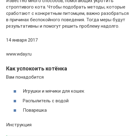
Известно много способов, помогающих укротить
строптивого кота. Чтобы подобрать методы, которые
сработают с конкретным питомцем, важно разобраться
в причинах беспокойного поведения. Тогда меры будут
результативны и помогут решить проблему надолго.
14 января 2017
www.wday.ru
Как успокоить котёнка
Вам понадобится
Игрушки и мячики для кошек
Распылитель с водой
Поварешка
Инструкция