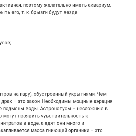
активная, поэтому желательно иметь аквариум,
ь его, т. к. брызги будут везде.
усов;
итров на пару), обустроенный укрытиями. Чем
 драк – это закон. Необходимы мощные аэрация
ые подмены воды. Астронотусы – несложные в
 могут проявить чувствительность к
итратов в воде, а едят они много и
акапливается масса гниющей органики – это