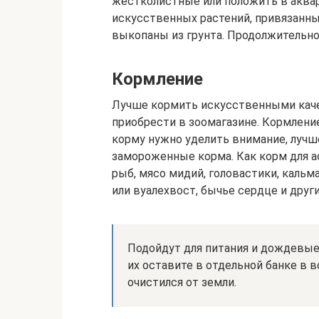
жестколистные или положить в аквар
искусственных растений, привязанный
выкопаны из грунта. Продолжительнос
Кормление
Лучше кормить искусственными кач
приобрести в зоомагазине. Кормлен
корму нужно уделить внимание, лучш
замороженные корма. Как корм для а
рыб, мясо мидий, головастики, кальма
или вуалехвост, бычье сердце и друг
Подойдут для питания и дождевые 
их оставите в отдельной банке в в
очистился от земли.