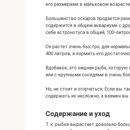
его размерами в мальковом возрасте
Большинство оскаров продается разм
содержится в общем аквариуме с дру
себе астронотуса в общий, 100-литр
Он растет очень быстро, для нормаль
400 литров, и кормить его достаточно
Вдобавок, это хищная рыба, которую
или с крупными соседями в очень бо
Но, не стоит и огорчаться. Если вы т
содержать их несложно, а взамен вы 
Содержание и уход
Т. к. рыбка вырастает довольно боль