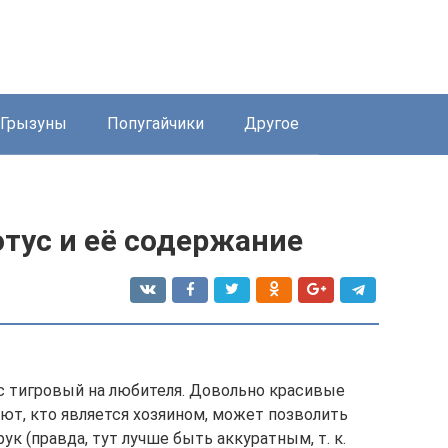
Грызуны
Попугайчики
Другое
тус и её содержание
ус тигровый на любителя. Довольно красивые
т, кто является хозяином, может позволить
ук (правда, тут лучше быть аккуратным, т. к.