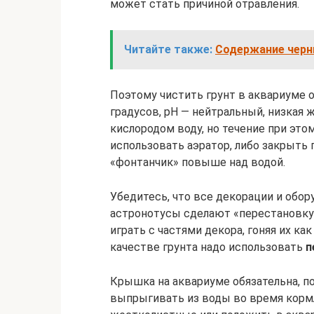
может стать причиной отравления.
Читайте также:
Содержание черн
Поэтому чистить грунт в аквариуме о
градусов, рН — нейтральный, низкая
кислородом воду, но течение при это
использовать аэратор, либо закрыть
«фонтанчик» повыше над водой.
Убедитесь, что все декорации и обо
астронотусы сделают «перестановку»
играть с частями декора, гоняя их ка
качестве грунта надо использовать
п
Крышка на аквариуме обязательна, 
выпрыгивать из воды во время кормл