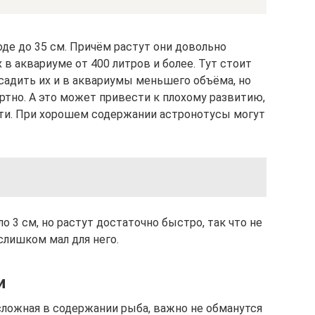
оде до 35 см. Причём растут они довольно
в аквариуме от 400 литров и более. Тут стоит
осадить их и в аквариумы меньшего объёма, но
ртно. А это может привести к плохому развитию,
рти. При хорошем содержании астронотусы могут
 3 см, но растут достаточно быстро, так что не
слишком мал для него.
и
сложная в содержании рыба, важно не обманутся