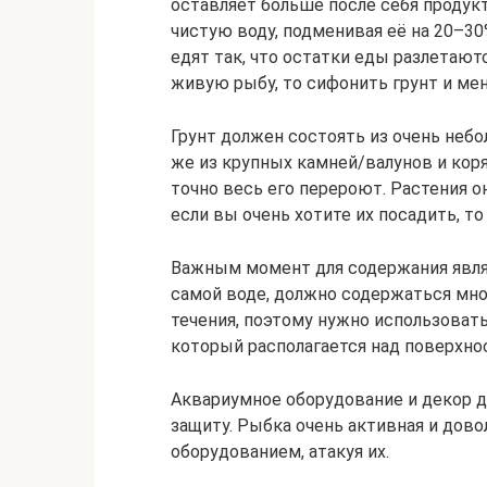
оставляет больше после себя продук
чистую воду, подменивая её на 20–30
едят так, что остатки еды разлетают
живую рыбу, то сифонить грунт и мен
Грунт должен состоять из очень небол
же из крупных камней/валунов и коряг
точно весь его перероют. Растения о
если вы очень хотите их посадить, 
Важным момент для содержания являе
самой воде, должно содержаться мно
течения, поэтому нужно использовать
который располагается над поверхно
Аквариумное оборудование и декор 
защиту. Рыбка очень активная и дово
оборудованием, атакуя их.