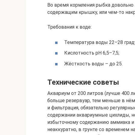
Во время кормления рыбка довольно 
содержащим крышку, или чем-то накрыт
Требования к воде:
Температура воды 22–28 град
Кислотность pH 6,5–7,5;
Жёсткость воды – до 25.
Технические советы
Аквариум от 200 литров (лучше 400 л
больше резервуар, тем меньше в нём
и фильтрация, обязательно регулярн
содержании аквариумные цихлиды, но
избыточному содержанию аммиака и н
неаккуратно, в грунте со временем н