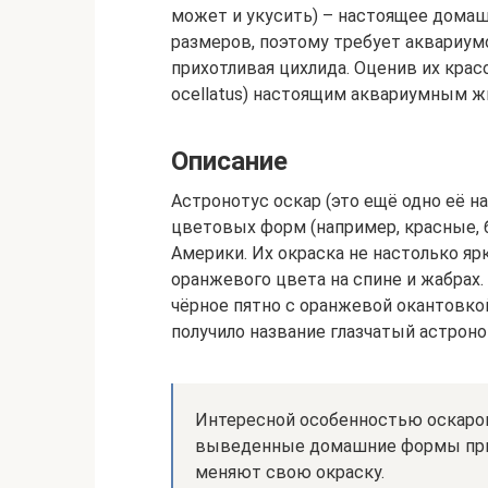
может и укусить) – настоящее дома
размеров, поэтому требует аквариумо
прихотливая цихлида. Оценив их крас
ocellatus) настоящим аквариумным ж
Описание
Астронотус оскар (это ещё одно её 
цветовых форм (например, красные, 
Америки. Их окраска не настолько я
оранжевого цвета на спине и жабрах.
чёрное пятно с оранжевой окантовкой
получило название глазчатый астроно
Интересной особенностью оскаро
выведенные домашние формы при 
меняют свою окраску.