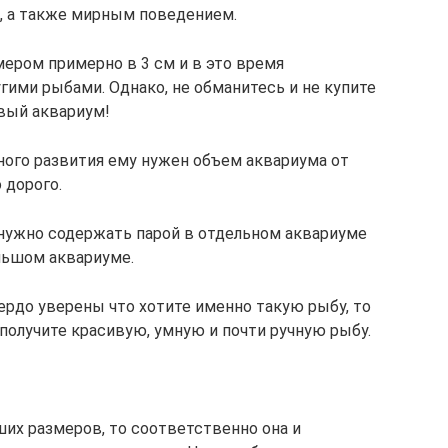
, а также мирным поведением.
ером примерно в 3 см и в это время
гими рыбами. Однако, не обманитесь и не купите
овый аквариум!
ного развития ему нужен объем аквариума от
 дорого.
 нужно содержать парой в отдельном аквариуме
льшом аквариуме.
вердо уверены что хотите именно такую рыбу, то
получите красивую, умную и почти ручную рыбу.
ших размеров, то соответственно она и